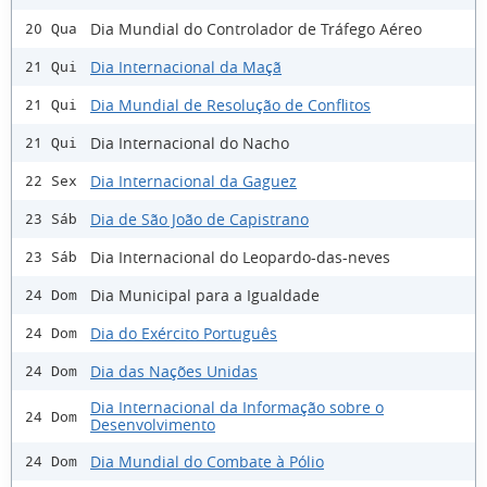
Dia Mundial do Controlador de Tráfego Aéreo
20 Qua
Dia Internacional da Maçã
21 Qui
Dia Mundial de Resolução de Conflitos
21 Qui
Dia Internacional do Nacho
21 Qui
Dia Internacional da Gaguez
22 Sex
Dia de São João de Capistrano
23 Sáb
Dia Internacional do Leopardo-das-neves
23 Sáb
Dia Municipal para a Igualdade
24 Dom
Dia do Exército Português
24 Dom
Dia das Nações Unidas
24 Dom
Dia Internacional da Informação sobre o
24 Dom
Desenvolvimento
Dia Mundial do Combate à Pólio
24 Dom