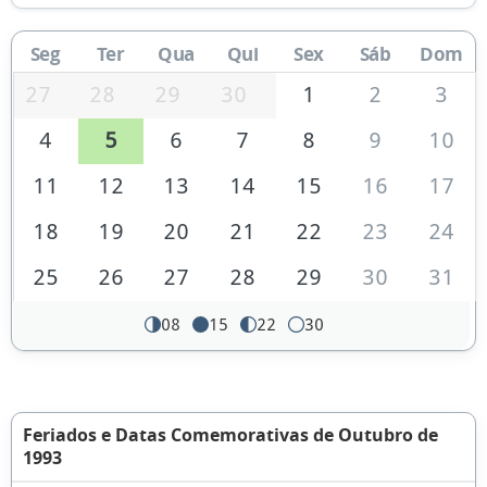
Seg
Ter
Qua
Qui
Sex
Sáb
Dom
27
28
29
30
1
2
3
4
5
6
7
8
9
10
11
12
13
14
15
16
17
18
19
20
21
22
23
24
25
26
27
28
29
30
31
08
15
22
30
Feriados e Datas Comemorativas de Outubro de
1993