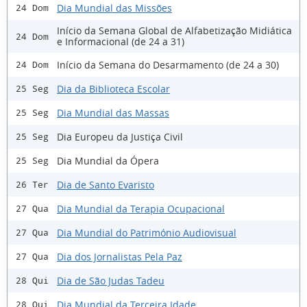
Dia Mundial das Missões
24 Dom
Início da Semana Global de Alfabetização Midiática
24 Dom
e Informacional (de 24 a 31)
Início da Semana do Desarmamento (de 24 a 30)
24 Dom
Dia da Biblioteca Escolar
25 Seg
Dia Mundial das Massas
25 Seg
Dia Europeu da Justiça Civil
25 Seg
Dia Mundial da Ópera
25 Seg
Dia de Santo Evaristo
26 Ter
Dia Mundial da Terapia Ocupacional
27 Qua
Dia Mundial do Património Audiovisual
27 Qua
Dia dos Jornalistas Pela Paz
27 Qua
Dia de São Judas Tadeu
28 Qui
Dia Mundial da Terceira Idade
28 Qui