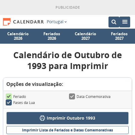
Portugal
Calendário
Feriados
Calendário
Feriados
2026
2026
2027
2027
Calendário de Outubro de
1993 para Imprimir
Opções de visualização:
Feriado
Data Comemorativa
Fases da Lua
Imprimir Outubro 1993
Imprimir Lista de Feriados e Datas Comemorativas