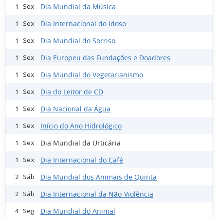
Dia Mundial da Música
1 Sex
Dia Internacional do Idoso
1 Sex
Dia Mundial do Sorriso
1 Sex
Dia Europeu das Fundações e Doadores
1 Sex
Dia Mundial do Vegetarianismo
1 Sex
Dia do Leitor de CD
1 Sex
Dia Nacional da Água
1 Sex
Início do Ano Hidrológico
1 Sex
Dia Mundial da Urticária
1 Sex
Dia Internacional do Café
1 Sex
Dia Mundial dos Animais de Quinta
2 Sáb
Dia Internacional da Não-Violência
2 Sáb
Dia Mundial do Animal
4 Seg