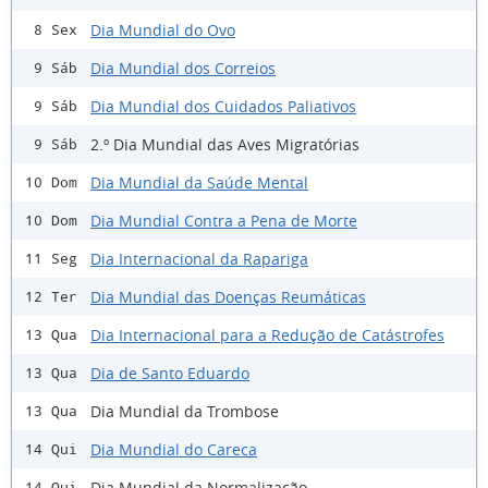
Dia Mundial do Ovo
8 Sex
Dia Mundial dos Correios
9 Sáb
Dia Mundial dos Cuidados Paliativos
9 Sáb
2.º Dia Mundial das Aves Migratórias
9 Sáb
Dia Mundial da Saúde Mental
10 Dom
Dia Mundial Contra a Pena de Morte
10 Dom
Dia Internacional da Rapariga
11 Seg
Dia Mundial das Doenças Reumáticas
12 Ter
Dia Internacional para a Redução de Catástrofes
13 Qua
Dia de Santo Eduardo
13 Qua
Dia Mundial da Trombose
13 Qua
Dia Mundial do Careca
14 Qui
Dia Mundial da Normalização
14 Qui