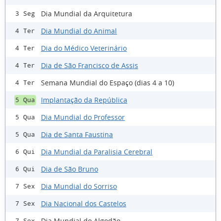
Dia Mundial da Arquitetura
3 Seg
Dia Mundial do Animal
4 Ter
Dia do Médico Veterinário
4 Ter
Dia de São Francisco de Assis
4 Ter
Semana Mundial do Espaço (dias 4 a 10)
4 Ter
Implantação da República
5 Qua
Dia Mundial do Professor
5 Qua
Dia de Santa Faustina
5 Qua
Dia Mundial da Paralisia Cerebral
6 Qui
Dia de São Bruno
6 Qui
Dia Mundial do Sorriso
7 Sex
Dia Nacional dos Castelos
7 Sex
Dia Mundial do Algodão
7 Sex