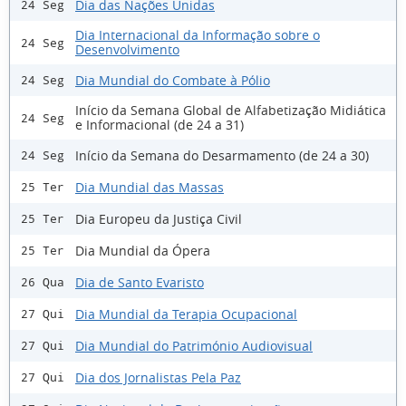
Dia das Nações Unidas
24 Seg
Dia Internacional da Informação sobre o
24 Seg
Desenvolvimento
Dia Mundial do Combate à Pólio
24 Seg
Início da Semana Global de Alfabetização Midiática
24 Seg
e Informacional (de 24 a 31)
Início da Semana do Desarmamento (de 24 a 30)
24 Seg
Dia Mundial das Massas
25 Ter
Dia Europeu da Justiça Civil
25 Ter
Dia Mundial da Ópera
25 Ter
Dia de Santo Evaristo
26 Qua
Dia Mundial da Terapia Ocupacional
27 Qui
Dia Mundial do Património Audiovisual
27 Qui
Dia dos Jornalistas Pela Paz
27 Qui