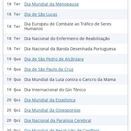
Dia Mundial da Menopausa
18 Ter
Dia de São Lucas
18 Ter
Dia Europeu de Combate ao Tráfico de Seres
18 Ter
Humanos
Dia Nacional do Enfermeiro de Reabilitação
18 Ter
Dia Nacional da Banda Desenhada Portuguesa
18 Ter
Dia de São Pedro de Alcântara
19 Qua
Dia de São Paulo da Cruz
19 Qua
Dia Mundial da Luta contra o Cancro da Mama
19 Qua
Dia Internacional do Gin Tônico
19 Qua
Dia Mundial da Estatística
20 Qui
Dia Mundial da Osteoporose
20 Qui
Dia Nacional da Paralisia Cerebral
20 Qui
Dia Mundial de Resolução de Conflitos
20 Qui