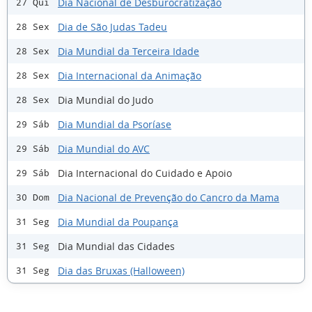
Dia Nacional de Desburocratização
27 Qui
Dia de São Judas Tadeu
28 Sex
Dia Mundial da Terceira Idade
28 Sex
Dia Internacional da Animação
28 Sex
Dia Mundial do Judo
28 Sex
Dia Mundial da Psoríase
29 Sáb
Dia Mundial do AVC
29 Sáb
Dia Internacional do Cuidado e Apoio
29 Sáb
Dia Nacional de Prevenção do Cancro da Mama
30 Dom
Dia Mundial da Poupança
31 Seg
Dia Mundial das Cidades
31 Seg
Dia das Bruxas (Halloween)
31 Seg