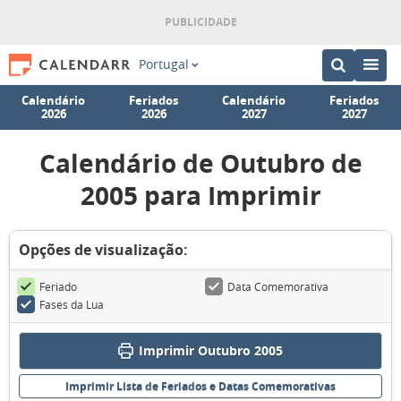
Portugal
Calendário
Feriados
Calendário
Feriados
2026
2026
2027
2027
Calendário de Outubro de
2005 para Imprimir
Opções de visualização:
Feriado
Data Comemorativa
Fases da Lua
Imprimir Outubro 2005
Imprimir Lista de Feriados e Datas Comemorativas