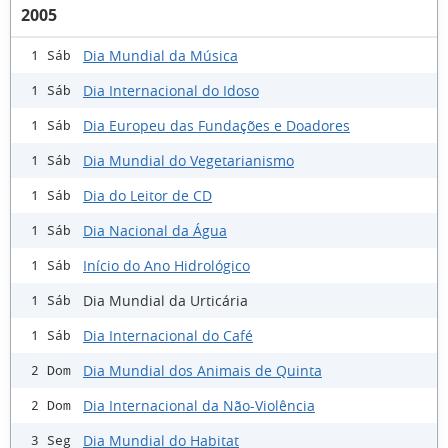
2005
Dia Mundial da Música
1 Sáb
Dia Internacional do Idoso
1 Sáb
Dia Europeu das Fundações e Doadores
1 Sáb
Dia Mundial do Vegetarianismo
1 Sáb
Dia do Leitor de CD
1 Sáb
Dia Nacional da Água
1 Sáb
Início do Ano Hidrológico
1 Sáb
Dia Mundial da Urticária
1 Sáb
Dia Internacional do Café
1 Sáb
Dia Mundial dos Animais de Quinta
2 Dom
Dia Internacional da Não-Violência
2 Dom
Dia Mundial do Habitat
3 Seg