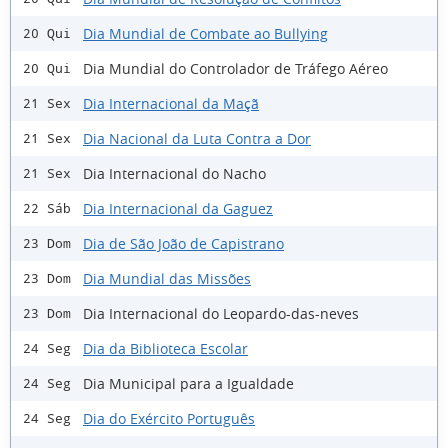
Dia Mundial de Combate ao Bullying
20 Qui
Dia Mundial do Controlador de Tráfego Aéreo
20 Qui
Dia Internacional da Maçã
21 Sex
Dia Nacional da Luta Contra a Dor
21 Sex
Dia Internacional do Nacho
21 Sex
Dia Internacional da Gaguez
22 Sáb
Dia de São João de Capistrano
23 Dom
Dia Mundial das Missões
23 Dom
Dia Internacional do Leopardo-das-neves
23 Dom
Dia da Biblioteca Escolar
24 Seg
Dia Municipal para a Igualdade
24 Seg
Dia do Exército Português
24 Seg