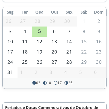
Seg
Ter
Qua
Qui
Sex
Sáb
Dom
26
27
28
29
30
1
2
3
4
5
6
7
8
9
10
11
12
13
14
15
16
17
18
19
20
21
22
23
24
25
26
27
28
29
30
31
1
2
3
4
5
6
03
10
17
25
Feriados e Datas Comemorativas de Outubro de