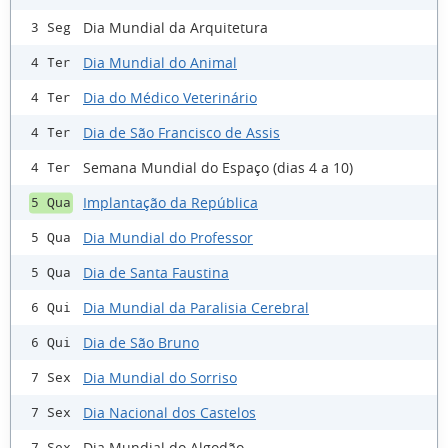
Dia Mundial da Arquitetura
3 Seg
Dia Mundial do Animal
4 Ter
Dia do Médico Veterinário
4 Ter
Dia de São Francisco de Assis
4 Ter
Semana Mundial do Espaço (dias 4 a 10)
4 Ter
Implantação da República
5 Qua
Dia Mundial do Professor
5 Qua
Dia de Santa Faustina
5 Qua
Dia Mundial da Paralisia Cerebral
6 Qui
Dia de São Bruno
6 Qui
Dia Mundial do Sorriso
7 Sex
Dia Nacional dos Castelos
7 Sex
Dia Mundial do Algodão
7 Sex