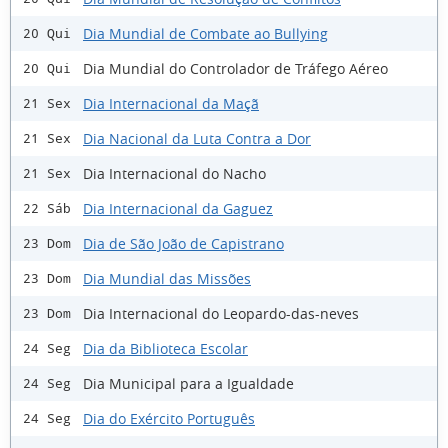
Dia Mundial de Combate ao Bullying
20 Qui
Dia Mundial do Controlador de Tráfego Aéreo
20 Qui
Dia Internacional da Maçã
21 Sex
Dia Nacional da Luta Contra a Dor
21 Sex
Dia Internacional do Nacho
21 Sex
Dia Internacional da Gaguez
22 Sáb
Dia de São João de Capistrano
23 Dom
Dia Mundial das Missões
23 Dom
Dia Internacional do Leopardo-das-neves
23 Dom
Dia da Biblioteca Escolar
24 Seg
Dia Municipal para a Igualdade
24 Seg
Dia do Exército Português
24 Seg