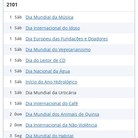
2101
Dia Mundial da Música
1 Sáb
Dia Internacional do Idoso
1 Sáb
Dia Europeu das Fundações e Doadores
1 Sáb
Dia Mundial do Vegetarianismo
1 Sáb
Dia do Leitor de CD
1 Sáb
Dia Nacional da Água
1 Sáb
Início do Ano Hidrológico
1 Sáb
Dia Mundial da Urticária
1 Sáb
Dia Internacional do Café
1 Sáb
Dia Mundial dos Animais de Quinta
2 Dom
Dia Internacional da Não-Violência
2 Dom
Dia Mundial do Habitat
3 Seg