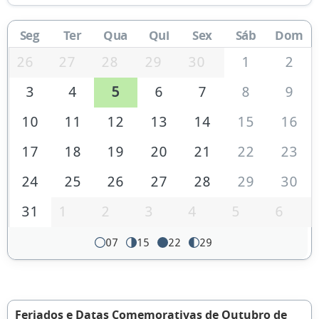
Seg
Ter
Qua
Qui
Sex
Sáb
Dom
26
27
28
29
30
1
2
3
4
5
6
7
8
9
10
11
12
13
14
15
16
17
18
19
20
21
22
23
24
25
26
27
28
29
30
31
1
2
3
4
5
6
07
15
22
29
Feriados e Datas Comemorativas de Outubro de