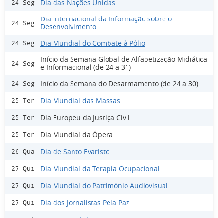
Dia das Nações Unidas
24 Seg
Dia Internacional da Informação sobre o
24 Seg
Desenvolvimento
Dia Mundial do Combate à Pólio
24 Seg
Início da Semana Global de Alfabetização Midiática
24 Seg
e Informacional (de 24 a 31)
Início da Semana do Desarmamento (de 24 a 30)
24 Seg
Dia Mundial das Massas
25 Ter
Dia Europeu da Justiça Civil
25 Ter
Dia Mundial da Ópera
25 Ter
Dia de Santo Evaristo
26 Qua
Dia Mundial da Terapia Ocupacional
27 Qui
Dia Mundial do Património Audiovisual
27 Qui
Dia dos Jornalistas Pela Paz
27 Qui