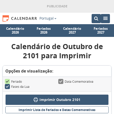
Portugal
Calendário
Feriados
Calendário
Feriados
2026
2026
2027
2027
Calendário de Outubro de
2101 para Imprimir
Opções de visualização:
Feriado
Data Comemorativa
Fases da Lua
Imprimir Outubro 2101
Imprimir Lista de Feriados e Datas Comemorativas