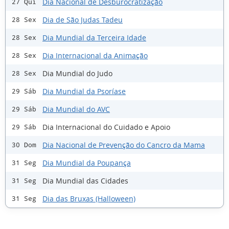
Dia Nacional de Desburocratização
27 Qui
Dia de São Judas Tadeu
28 Sex
Dia Mundial da Terceira Idade
28 Sex
Dia Internacional da Animação
28 Sex
Dia Mundial do Judo
28 Sex
Dia Mundial da Psoríase
29 Sáb
Dia Mundial do AVC
29 Sáb
Dia Internacional do Cuidado e Apoio
29 Sáb
Dia Nacional de Prevenção do Cancro da Mama
30 Dom
Dia Mundial da Poupança
31 Seg
Dia Mundial das Cidades
31 Seg
Dia das Bruxas (Halloween)
31 Seg