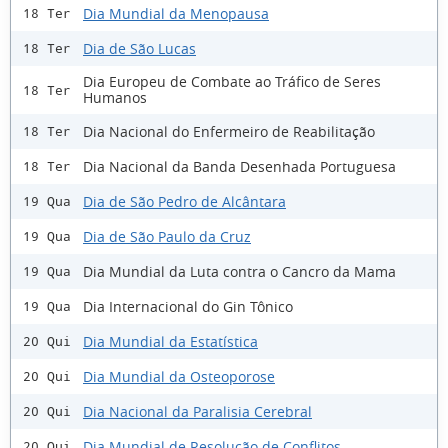
Dia Mundial da Menopausa
18 Ter
Dia de São Lucas
18 Ter
Dia Europeu de Combate ao Tráfico de Seres
18 Ter
Humanos
Dia Nacional do Enfermeiro de Reabilitação
18 Ter
Dia Nacional da Banda Desenhada Portuguesa
18 Ter
Dia de São Pedro de Alcântara
19 Qua
Dia de São Paulo da Cruz
19 Qua
Dia Mundial da Luta contra o Cancro da Mama
19 Qua
Dia Internacional do Gin Tônico
19 Qua
Dia Mundial da Estatística
20 Qui
Dia Mundial da Osteoporose
20 Qui
Dia Nacional da Paralisia Cerebral
20 Qui
Dia Mundial de Resolução de Conflitos
20 Qui