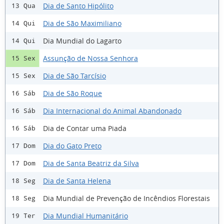
Dia de Santo Hipólito
13 Qua
Dia de São Maximiliano
14 Qui
Dia Mundial do Lagarto
14 Qui
Assunção de Nossa Senhora
15 Sex
Dia de São Tarcísio
15 Sex
Dia de São Roque
16 Sáb
Dia Internacional do Animal Abandonado
16 Sáb
Dia de Contar uma Piada
16 Sáb
Dia do Gato Preto
17 Dom
Dia de Santa Beatriz da Silva
17 Dom
Dia de Santa Helena
18 Seg
Dia Mundial de Prevenção de Incêndios Florestais
18 Seg
Dia Mundial Humanitário
19 Ter