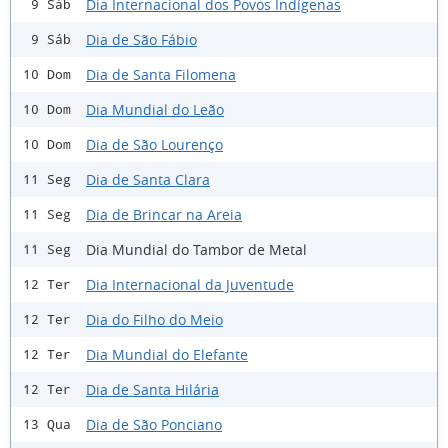
Dia Internacional dos Povos Indígenas
9 Sáb
Dia de São Fábio
9 Sáb
Dia de Santa Filomena
10 Dom
Dia Mundial do Leão
10 Dom
Dia de São Lourenço
10 Dom
Dia de Santa Clara
11 Seg
Dia de Brincar na Areia
11 Seg
Dia Mundial do Tambor de Metal
11 Seg
Dia Internacional da Juventude
12 Ter
Dia do Filho do Meio
12 Ter
Dia Mundial do Elefante
12 Ter
Dia de Santa Hilária
12 Ter
Dia de São Ponciano
13 Qua