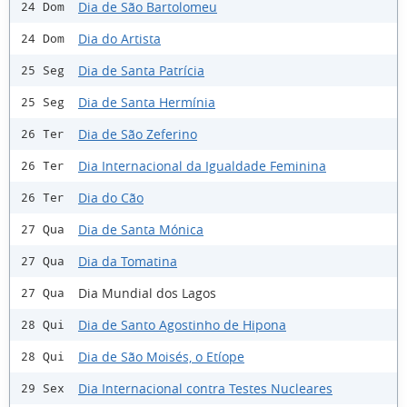
Dia de São Bartolomeu
24 Dom
Dia do Artista
24 Dom
Dia de Santa Patrícia
25 Seg
Dia de Santa Hermínia
25 Seg
Dia de São Zeferino
26 Ter
Dia Internacional da Igualdade Feminina
26 Ter
Dia do Cão
26 Ter
Dia de Santa Mónica
27 Qua
Dia da Tomatina
27 Qua
Dia Mundial dos Lagos
27 Qua
Dia de Santo Agostinho de Hipona
28 Qui
Dia de São Moisés, o Etíope
28 Qui
Dia Internacional contra Testes Nucleares
29 Sex