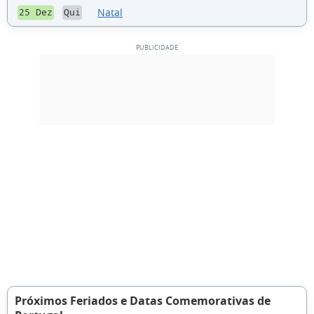
Natal
25 Dez
Qui
Próximos Feriados e Datas Comemorativas de