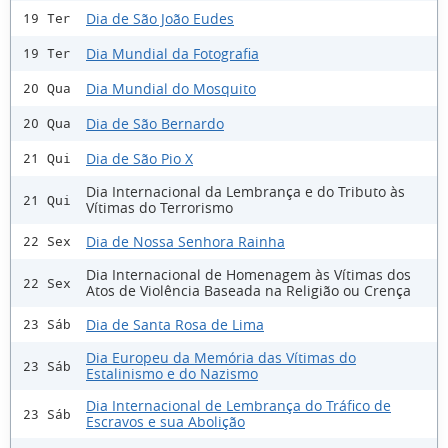
Dia de São João Eudes
19 Ter
Dia Mundial da Fotografia
19 Ter
Dia Mundial do Mosquito
20 Qua
Dia de São Bernardo
20 Qua
Dia de São Pio X
21 Qui
Dia Internacional da Lembrança e do Tributo às
21 Qui
Vítimas do Terrorismo
Dia de Nossa Senhora Rainha
22 Sex
Dia Internacional de Homenagem às Vítimas dos
22 Sex
Atos de Violência Baseada na Religião ou Crença
Dia de Santa Rosa de Lima
23 Sáb
Dia Europeu da Memória das Vítimas do
23 Sáb
Estalinismo e do Nazismo
Dia Internacional de Lembrança do Tráfico de
23 Sáb
Escravos e sua Abolição