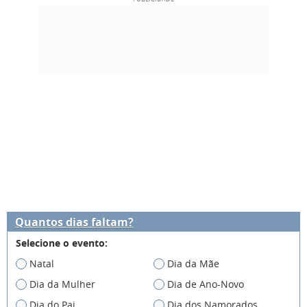
Quantos dias faltam?
Selecione o evento:
Natal
Dia da Mãe
Dia da Mulher
Dia de Ano-Novo
Dia do Pai
Dia dos Namorados