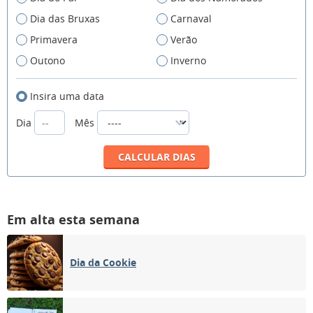
Dia das Bruxas
Carnaval
Primavera
Verão
Outono
Inverno
Insira uma data
Dia
Mês
Em alta esta semana
Dia da Cookie