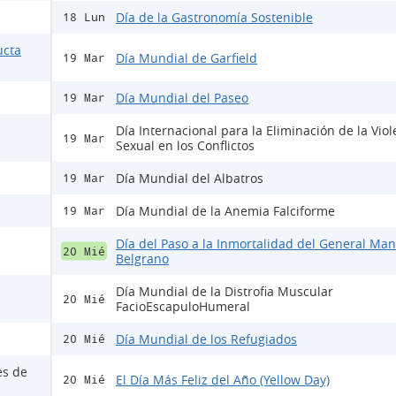
Día de la Gastronomía Sostenible
18 Lun
ucta
Día Mundial de Garfield
19 Mar
Día Mundial del Paseo
19 Mar
Día Internacional para la Eliminación de la Viol
19 Mar
Sexual en los Conflictos
Día Mundial del Albatros
19 Mar
Día Mundial de la Anemia Falciforme
19 Mar
Día del Paso a la Inmortalidad del General Ma
20 Mié
Belgrano
Día Mundial de la Distrofia Muscular
20 Mié
FacioEscapuloHumeral
Día Mundial de los Refugiados
20 Mié
es de
El Día Más Feliz del Año (Yellow Day)
20 Mié