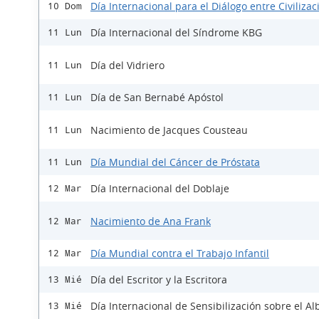
Día Internacional para el Diálogo entre Civiliza
10 Dom
Día Internacional del Síndrome KBG
11 Lun
Día del Vidriero
11 Lun
Día de San Bernabé Apóstol
11 Lun
Nacimiento de Jacques Cousteau
11 Lun
Día Mundial del Cáncer de Próstata
11 Lun
Día Internacional del Doblaje
12 Mar
Nacimiento de Ana Frank
12 Mar
Día Mundial contra el Trabajo Infantil
12 Mar
Día del Escritor y la Escritora
13 Mié
Día Internacional de Sensibilización sobre el A
13 Mié