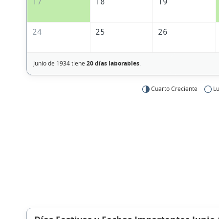
17
18
19
24
25
26
Junio de 1934 tiene
20 días laborables
.
Cuarto Creciente
Lu