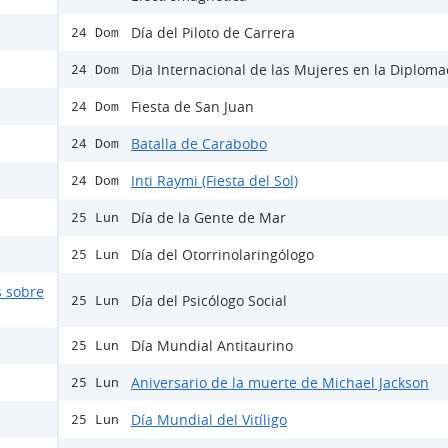
Día del Piloto de Carrera
24 Dom
Dia Internacional de las Mujeres en la Diploma
24 Dom
Fiesta de San Juan
24 Dom
Batalla de Carabobo
24 Dom
Inti Raymi (Fiesta del Sol)
24 Dom
Día de la Gente de Mar
25 Lun
Día del Otorrinolaringólogo
25 Lun
s sobre
Día del Psicólogo Social
25 Lun
Día Mundial Antitaurino
25 Lun
Aniversario de la muerte de Michael Jackson
25 Lun
Día Mundial del Vitíligo
25 Lun