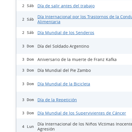
Día de salir antes del trabajo
2 Sáb
Día Internacional por los Trastornos de la Cond
2 Sáb
Alimentaria
Día Mundial de los Senderos
2 Sáb
Día del Soldado Argentino
3 Dom
Aniversario de la muerte de Franz Kafka
3 Dom
Día Mundial del Pie Zambo
3 Dom
Día Mundial de la Bicicleta
3 Dom
Día de la Repetición
3 Dom
Día Mundial de los Supervivientes de Cáncer
3 Dom
Día Internacional de los Niños Víctimas Inocent
4 Lun
Agresión