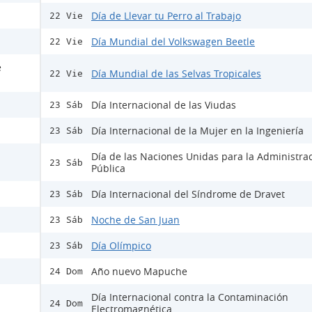
Día de Llevar tu Perro al Trabajo
22 Vie
Día Mundial del Volkswagen Beetle
22 Vie
e
Día Mundial de las Selvas Tropicales
22 Vie
Día Internacional de las Viudas
23 Sáb
Día Internacional de la Mujer en la Ingeniería
23 Sáb
Día de las Naciones Unidas para la Administra
23 Sáb
Pública
Día Internacional del Síndrome de Dravet
23 Sáb
Noche de San Juan
23 Sáb
Día Olímpico
23 Sáb
Año nuevo Mapuche
24 Dom
Día Internacional contra la Contaminación
24 Dom
Electromagnética