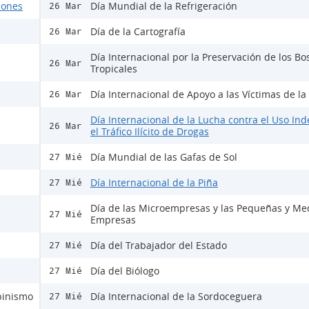
ciones
Día Mundial de la Refrigeración
26 Mar
Día de la Cartografía
26 Mar
Día Internacional por la Preservación de los B
26 Mar
Tropicales
Día Internacional de Apoyo a las Víctimas de la
26 Mar
Día Internacional de la Lucha contra el Uso Ind
26 Mar
el Tráfico Ilícito de Drogas
Día Mundial de las Gafas de Sol
27 Mié
Día Internacional de la Piña
27 Mié
Día de las Microempresas y las Pequeñas y Me
27 Mié
Empresas
Día del Trabajador del Estado
27 Mié
Día del Biólogo
27 Mié
lbinismo
Día Internacional de la Sordoceguera
27 Mié