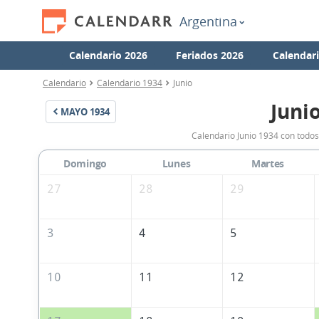
Argentina
Calendario 2026
Feriados 2026
Calendar
Calendario
Calendario 1934
Junio
Juni
MAYO
1934
Calendario Junio 1934 con todos
Domingo
Lunes
Martes
27
28
29
3
4
5
10
11
12