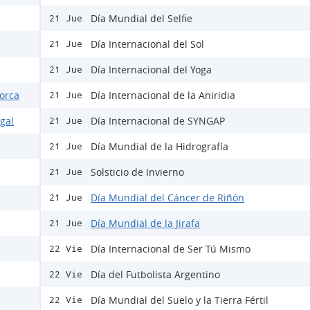
Día Mundial del Selfie
21 Jue
Día Internacional del Sol
21 Jue
Día Internacional del Yoga
21 Jue
Lorca
Día Internacional de la Aniridia
21 Jue
egal
Día Internacional de SYNGAP
21 Jue
Día Mundial de la Hidrografía
21 Jue
Solsticio de Invierno
21 Jue
Día Mundial del Cáncer de Riñón
21 Jue
Día Mundial de la Jirafa
21 Jue
Día Internacional de Ser Tú Mismo
22 Vie
Día del Futbolista Argentino
22 Vie
Día Mundial del Suelo y la Tierra Fértil
22 Vie