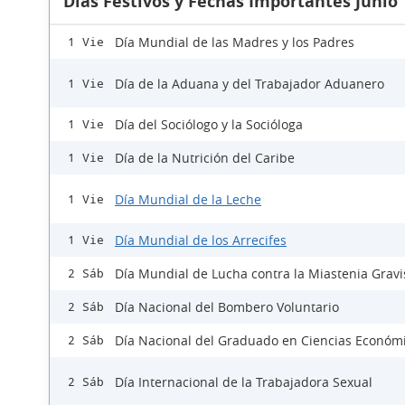
Días Festivos y Fechas Importantes Junio
Día Mundial de las Madres y los Padres
1 Vie
Día de la Aduana y del Trabajador Aduanero
1 Vie
Día del Sociólogo y la Socióloga
1 Vie
Día de la Nutrición del Caribe
1 Vie
Día Mundial de la Leche
1 Vie
Día Mundial de los Arrecifes
1 Vie
Día Mundial de Lucha contra la Miastenia Gravi
2 Sáb
Día Nacional del Bombero Voluntario
2 Sáb
Día Nacional del Graduado en Ciencias Económ
2 Sáb
Día Internacional de la Trabajadora Sexual
2 Sáb