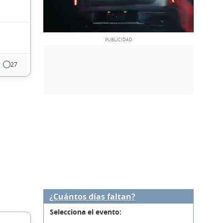
27
¿Cuántos días faltan?
Selecciona el evento: