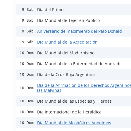
Día del Primo
9 Sáb
Día Mundial de Tejer en Público
9 Sáb
Aniversario del nacimiento del Pato Donald
9 Sáb
Día Mundial de la Acreditación
9 Sáb
Día Mundial del Modernismo
10 Dom
Día Mundial de la Enfermedad de Andrade
10 Dom
Día de la Cruz Roja Argentina
10 Dom
Día de la Afirmación de los Derechos Argentino
10 Dom
las Malvinas
Día Mundial de las Especias y Hierbas
10 Dom
Día Internacional de la Heráldica
10 Dom
Día Mundial de Alcohólicos Anónimos
10 Dom