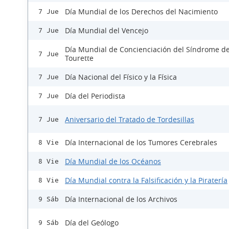
Día Mundial de los Derechos del Nacimiento
7 Jue
Día Mundial del Vencejo
7 Jue
Día Mundial de Concienciación del Síndrome d
7 Jue
Tourette
Día Nacional del Físico y la Física
7 Jue
Día del Periodista
7 Jue
Aniversario del Tratado de Tordesillas
7 Jue
Día Internacional de los Tumores Cerebrales
8 Vie
Día Mundial de los Océanos
8 Vie
Día Mundial contra la Falsificación y la Piratería
8 Vie
Día Internacional de los Archivos
9 Sáb
Día del Geólogo
9 Sáb