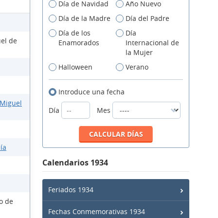
Día de Navidad
Año Nuevo
Día de la Madre
Día del Padre
Día de los
Día
uel de
Enamorados
Internacional de
la Mujer
Halloween
Verano
Introduce una fecha
 Miguel
Día
Mes
ía
Calendarios 1934
Feriados 1934
so de
Fechas Conmemorativas 1934