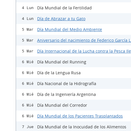
Día Mundial de la Fertilidad
4 Lun
Día de Abrazar a tu Gato
4 Lun
Día Mundial del Medio Ambiente
5 Mar
Aniversario del nacimiento de Federico García 
5 Mar
Día Internacional de la Lucha contra la Pesca Il
5 Mar
Día Mundial del Running
6 Mié
Día de la Lengua Rusa
6 Mié
Día Nacional de la Hidrografía
6 Mié
Día de la Ingeniería Argentina
6 Mié
Día Mundial del Corredor
6 Mié
Día Mundial de los Pacientes Trasplantados
6 Mié
Día Mundial de la Inocuidad de los Alimentos
7 Jue