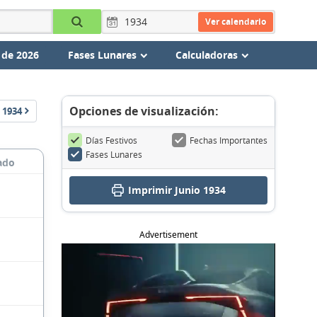
Ver calendario
 de 2026
Fases Lunares
Calculadoras
Opciones de visualización:
1934
Días Festivos
Fechas Importantes
Fases Lunares
ado
Imprimir Junio 1934
Advertisement