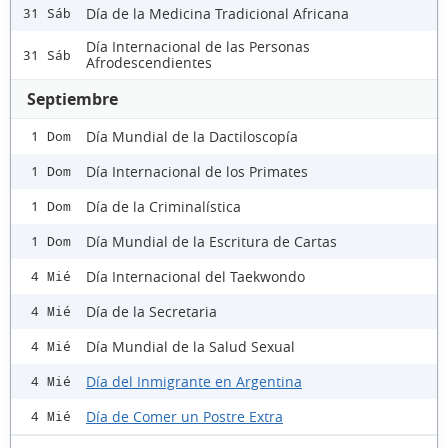
Día de la Medicina Tradicional Africana
31 Sáb
Día Internacional de las Personas
31 Sáb
Afrodescendientes
Septiembre
Día Mundial de la Dactiloscopía
1 Dom
Día Internacional de los Primates
1 Dom
Día de la Criminalística
1 Dom
Día Mundial de la Escritura de Cartas
1 Dom
Día Internacional del Taekwondo
4 Mié
Día de la Secretaria
4 Mié
Día Mundial de la Salud Sexual
4 Mié
Día del Inmigrante en Argentina
4 Mié
Día de Comer un Postre Extra
4 Mié