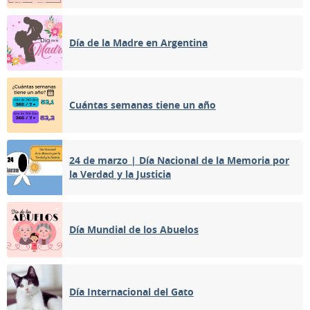
Día de la Madre en Argentina
Cuántas semanas tiene un año
24 de marzo | Día Nacional de la Memoria por
la Verdad y la Justicia
Día Mundial de los Abuelos
Día Internacional del Gato