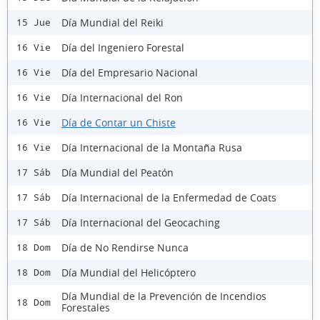
Día Mundial del Reiki
15 Jue
Día del Ingeniero Forestal
16 Vie
Día del Empresario Nacional
16 Vie
Día Internacional del Ron
16 Vie
Día de Contar un Chiste
16 Vie
Día Internacional de la Montaña Rusa
16 Vie
Día Mundial del Peatón
17 Sáb
Día Internacional de la Enfermedad de Coats
17 Sáb
Día Internacional del Geocaching
17 Sáb
Día de No Rendirse Nunca
18 Dom
Día Mundial del Helicóptero
18 Dom
Día Mundial de la Prevención de Incendios
18 Dom
Forestales