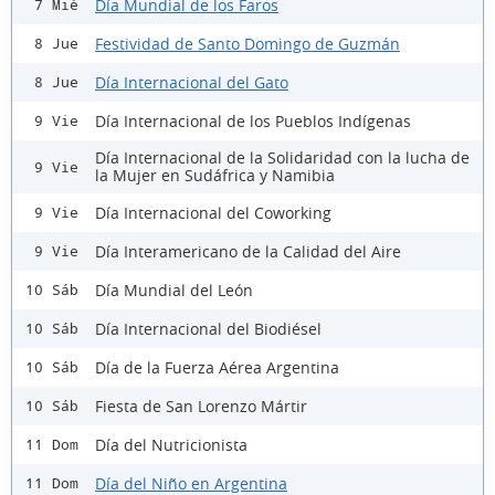
Día Mundial de los Faros
7 Mié
Festividad de Santo Domingo de Guzmán
8 Jue
Día Internacional del Gato
8 Jue
Día Internacional de los Pueblos Indígenas
9 Vie
Día Internacional de la Solidaridad con la lucha de
9 Vie
la Mujer en Sudáfrica y Namibia
Día Internacional del Coworking
9 Vie
Día Interamericano de la Calidad del Aire
9 Vie
Día Mundial del León
10 Sáb
Día Internacional del Biodiésel
10 Sáb
Día de la Fuerza Aérea Argentina
10 Sáb
Fiesta de San Lorenzo Mártir
10 Sáb
Día del Nutricionista
11 Dom
Día del Niño en Argentina
11 Dom