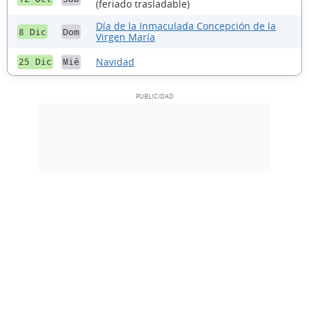
(feriado trasladable)
Día de la Inmaculada Concepción de la
8 Dic
Dom
Virgen María
Navidad
25 Dic
Mié