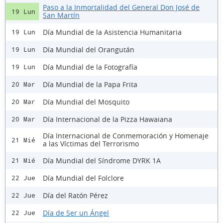
Paso a la Inmortalidad del General Don José de
19 Lun
San Martín
Día Mundial de la Asistencia Humanitaria
19 Lun
Día Mundial del Orangután
19 Lun
Día Mundial de la Fotografía
19 Lun
Día Mundial de la Papa Frita
20 Mar
Día Mundial del Mosquito
20 Mar
Día Internacional de la Pizza Hawaiana
20 Mar
Día Internacional de Conmemoración y Homenaje
21 Mié
a las Víctimas del Terrorismo
Día Mundial del Síndrome DYRK 1A
21 Mié
Día Mundial del Folclore
22 Jue
Día del Ratón Pérez
22 Jue
Día de Ser un Ángel
22 Jue