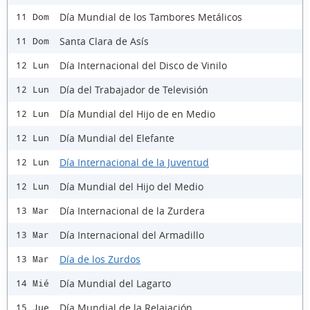
Día Mundial de los Tambores Metálicos
11 Dom
Santa Clara de Asís
11 Dom
Día Internacional del Disco de Vinilo
12 Lun
Día del Trabajador de Televisión
12 Lun
Día Mundial del Hijo de en Medio
12 Lun
Día Mundial del Elefante
12 Lun
Día Internacional de la Juventud
12 Lun
Día Mundial del Hijo del Medio
12 Lun
Día Internacional de la Zurdera
13 Mar
Día Internacional del Armadillo
13 Mar
Día de los Zurdos
13 Mar
Día Mundial del Lagarto
14 Mié
Día Mundial de la Relajación
15 Jue