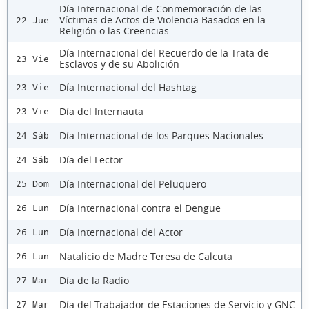
Día Internacional de Conmemoración de las
Víctimas de Actos de Violencia Basados en la
22 Jue
Religión o las Creencias
Día Internacional del Recuerdo de la Trata de
23 Vie
Esclavos y de su Abolición
Día Internacional del Hashtag
23 Vie
Día del Internauta
23 Vie
Día Internacional de los Parques Nacionales
24 Sáb
Día del Lector
24 Sáb
Día Internacional del Peluquero
25 Dom
Día Internacional contra el Dengue
26 Lun
Día Internacional del Actor
26 Lun
Natalicio de Madre Teresa de Calcuta
26 Lun
Día de la Radio
27 Mar
Día del Trabajador de Estaciones de Servicio y GNC
27 Mar