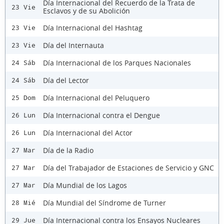
Día Internacional del Recuerdo de la Trata de
23 Vie
Esclavos y de su Abolición
Día Internacional del Hashtag
23 Vie
Día del Internauta
23 Vie
Día Internacional de los Parques Nacionales
24 Sáb
Día del Lector
24 Sáb
Día Internacional del Peluquero
25 Dom
Día Internacional contra el Dengue
26 Lun
Día Internacional del Actor
26 Lun
Día de la Radio
27 Mar
Día del Trabajador de Estaciones de Servicio y GNC
27 Mar
Día Mundial de los Lagos
27 Mar
Día Mundial del Síndrome de Turner
28 Mié
Día Internacional contra los Ensayos Nucleares
29 Jue