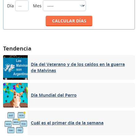
Día
Mes
Tendencia
Día del Veterano y de los caídos en la guerra
de Malvinas
Día Mundial del Perro
Cuál es el primer día de la semana