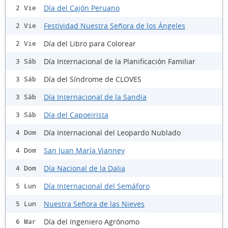
Día del Cajón Peruano
2 Vie
Festividad Nuestra Señora de los Ángeles
2 Vie
Día del Libro para Colorear
2 Vie
Día Internacional de la Planificación Familiar
3 Sáb
Día del Síndrome de CLOVES
3 Sáb
Día Internacional de la Sandía
3 Sáb
Día del Capoeirista
3 Sáb
Día Internacional del Leopardo Nublado
4 Dom
San Juan María Vianney
4 Dom
Día Nacional de la Dalia
4 Dom
Día Internacional del Semáforo
5 Lun
Nuestra Señora de las Nieves
5 Lun
Día del Ingeniero Agrónomo
6 Mar