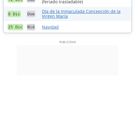
(feriado trasladable)
Día de la Inmaculada Concepción de la
8 Dic
Dom
Virgen María
Navidad
25 Dic
Mié