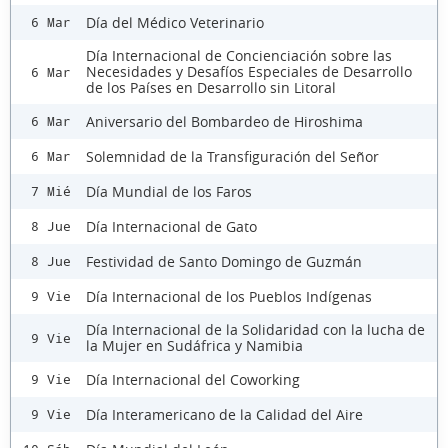
Día del Médico Veterinario
6 Mar
Día Internacional de Concienciación sobre las
Necesidades y Desafíos Especiales de Desarrollo
6 Mar
de los Países en Desarrollo sin Litoral
Aniversario del Bombardeo de Hiroshima
6 Mar
Solemnidad de la Transfiguración del Señor
6 Mar
Día Mundial de los Faros
7 Mié
Día Internacional de Gato
8 Jue
Festividad de Santo Domingo de Guzmán
8 Jue
Día Internacional de los Pueblos Indígenas
9 Vie
Día Internacional de la Solidaridad con la lucha de
9 Vie
la Mujer en Sudáfrica y Namibia
Día Internacional del Coworking
9 Vie
Día Interamericano de la Calidad del Aire
9 Vie