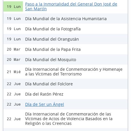
Paso a la Inmortalidad del General Don José de
19 Lun
San Martín
Día Mundial de la Asistencia Humanitaria
19 Lun
Día Mundial de la Fotografía
19 Lun
Día Mundial del Orangután
19 Lun
Día Mundial de la Papa Frita
20 Mar
Día Mundial del Mosquito
20 Mar
Día Internacional de Conmemoración y Homenaje
21 Mié
a las Víctimas del Terrorismo
Día Mundial del Folclore
22 Jue
Día del Ratón Pérez
22 Jue
Día de Ser un Ángel
22 Jue
Día Internacional de Conmemoración de las
Víctimas de Actos de Violencia Basados en la
22 Jue
Religión o las Creencias