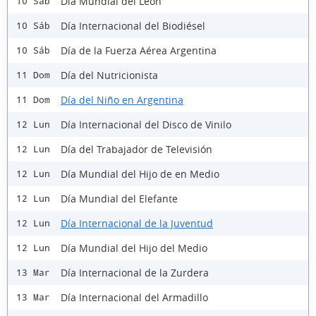
Día Mundial del León
10 Sáb
Día Internacional del Biodiésel
10 Sáb
Día de la Fuerza Aérea Argentina
10 Sáb
Día del Nutricionista
11 Dom
Día del Niño en Argentina
11 Dom
Día Internacional del Disco de Vinilo
12 Lun
Día del Trabajador de Televisión
12 Lun
Día Mundial del Hijo de en Medio
12 Lun
Día Mundial del Elefante
12 Lun
Día Internacional de la Juventud
12 Lun
Día Mundial del Hijo del Medio
12 Lun
Día Internacional de la Zurdera
13 Mar
Día Internacional del Armadillo
13 Mar