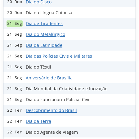
Dia do Disco
20 Dom
Dia da Língua Chinesa
20 Dom
Dia de Tiradentes
21 Seg
Dia do Metalúrgico
21 Seg
Dia da Latinidade
21 Seg
Dia das Polícias Civis e Militares
21 Seg
Dia do Têxtil
21 Seg
Aniversário de Brasília
21 Seg
Dia Mundial da Criatividade e Inovação
21 Seg
Dia do Funcionário Policial Civil
21 Seg
Descobrimento do Brasil
22 Ter
Dia da Terra
22 Ter
Dia do Agente de Viagem
22 Ter