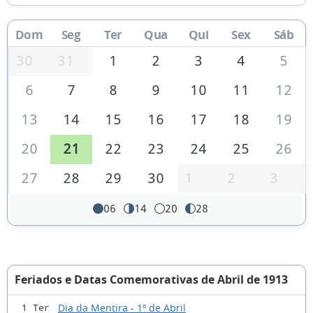
Dom
Seg
Ter
Qua
Qui
Sex
Sáb
30
31
1
2
3
4
5
6
7
8
9
10
11
12
13
14
15
16
17
18
19
20
21
22
23
24
25
26
27
28
29
30
1
2
3
06
14
20
28
Feriados e Datas Comemorativas de Abril de 1913
Dia da Mentira - 1º de Abril
1 Ter