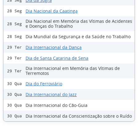
Dia da Sogra
28 Seg
Dia Nacional da Caatinga
28 Seg
Dia Nacional em Memória das Vítimas de Acidentes
28 Seg
e Doenças do Trabalho
Dia Mundial da Segurança e da Saúde no Trabalho
28 Seg
Dia Internacional da Dança
29 Ter
Dia de Santa Catarina de Sena
29 Ter
Dia Internacional em Memória das Vítimas de
29 Ter
Terremotos
Dia do Ferroviário
30 Qua
Dia Internacional do Jazz
30 Qua
Dia Internacional do Cão-Guia
30 Qua
Dia Internacional da Conscientização sobre o Ruído
30 Qua