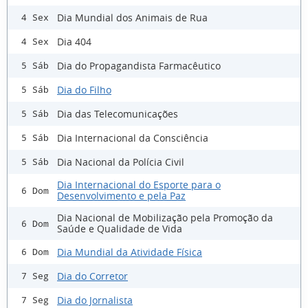
Dia Mundial dos Animais de Rua
4 Sex
Dia 404
4 Sex
Dia do Propagandista Farmacêutico
5 Sáb
Dia do Filho
5 Sáb
Dia das Telecomunicações
5 Sáb
Dia Internacional da Consciência
5 Sáb
Dia Nacional da Polícia Civil
5 Sáb
Dia Internacional do Esporte para o
6 Dom
Desenvolvimento e pela Paz
Dia Nacional de Mobilização pela Promoção da
6 Dom
Saúde e Qualidade de Vida
Dia Mundial da Atividade Física
6 Dom
Dia do Corretor
7 Seg
Dia do Jornalista
7 Seg