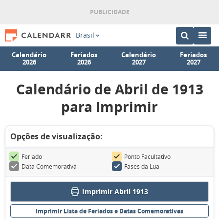
Brasil
Calendário
Feriados
Calendário
Feriados
2026
2026
2027
2027
Calendário de Abril de 1913
para Imprimir
Opções de visualização:
Feriado
Ponto Facultativo
Data Comemorativa
Fases da Lua
Imprimir Abril 1913
Imprimir Lista de Feriados e Datas Comemorativas