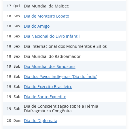
Dia Mundial da Malbec
17 Qui
Dia de Monteiro Lobato
18 Sex
Dia do Amigo
18 Sex
Dia Nacional do Livro Infantil
18 Sex
Dia Internacional dos Monumentos e Sítios
18 Sex
Dia Mundial do Radioamador
18 Sex
Dia Mundial dos Simpsons
19 Sáb
Dia dos Povos Indígenas (Dia do Índio)
19 Sáb
Dia do Exército Brasileiro
19 Sáb
Dia de Santo Expedito
19 Sáb
Dia de Conscientização sobre a Hérnia
19 Sáb
Diafragmática Congênita
Dia do Diplomata
20 Dom