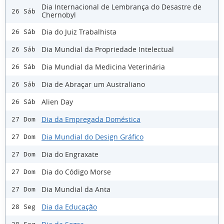
Dia Internacional de Lembrança do Desastre de
26 Sáb
Chernobyl
Dia do Juiz Trabalhista
26 Sáb
Dia Mundial da Propriedade Intelectual
26 Sáb
Dia Mundial da Medicina Veterinária
26 Sáb
Dia de Abraçar um Australiano
26 Sáb
Alien Day
26 Sáb
Dia da Empregada Doméstica
27 Dom
Dia Mundial do Design Gráfico
27 Dom
Dia do Engraxate
27 Dom
Dia do Código Morse
27 Dom
Dia Mundial da Anta
27 Dom
Dia da Educação
28 Seg