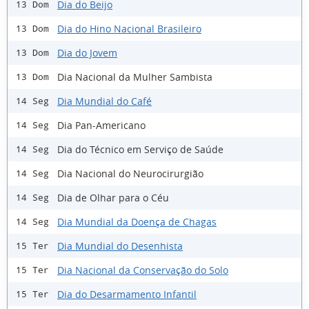
Dia do Beijo
13 Dom
Dia do Hino Nacional Brasileiro
13 Dom
Dia do Jovem
13 Dom
Dia Nacional da Mulher Sambista
13 Dom
Dia Mundial do Café
14 Seg
Dia Pan-Americano
14 Seg
Dia do Técnico em Serviço de Saúde
14 Seg
Dia Nacional do Neurocirurgião
14 Seg
Dia de Olhar para o Céu
14 Seg
Dia Mundial da Doença de Chagas
14 Seg
Dia Mundial do Desenhista
15 Ter
Dia Nacional da Conservação do Solo
15 Ter
Dia do Desarmamento Infantil
15 Ter