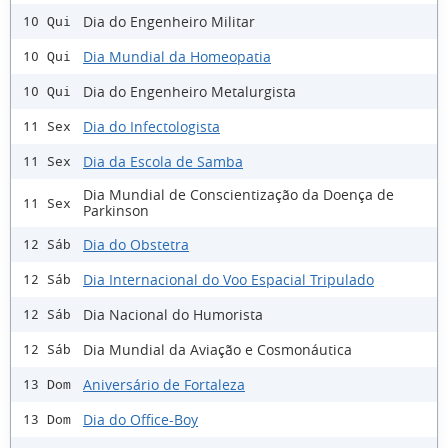
Dia do Engenheiro Militar
10 Qui
Dia Mundial da Homeopatia
10 Qui
Dia do Engenheiro Metalurgista
10 Qui
Dia do Infectologista
11 Sex
Dia da Escola de Samba
11 Sex
Dia Mundial de Conscientização da Doença de
11 Sex
Parkinson
Dia do Obstetra
12 Sáb
Dia Internacional do Voo Espacial Tripulado
12 Sáb
Dia Nacional do Humorista
12 Sáb
Dia Mundial da Aviação e Cosmonáutica
12 Sáb
Aniversário de Fortaleza
13 Dom
Dia do Office-Boy
13 Dom