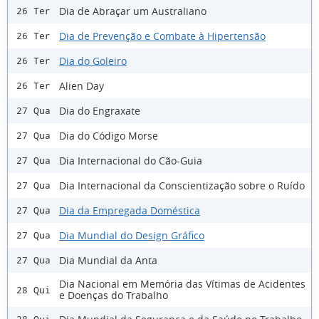
Dia de Abraçar um Australiano
26 Ter
Dia de Prevenção e Combate à Hipertensão
26 Ter
Dia do Goleiro
26 Ter
Alien Day
26 Ter
Dia do Engraxate
27 Qua
Dia do Código Morse
27 Qua
Dia Internacional do Cão-Guia
27 Qua
Dia Internacional da Conscientização sobre o Ruído
27 Qua
Dia da Empregada Doméstica
27 Qua
Dia Mundial do Design Gráfico
27 Qua
Dia Mundial da Anta
27 Qua
Dia Nacional em Memória das Vítimas de Acidentes
28 Qui
e Doenças do Trabalho