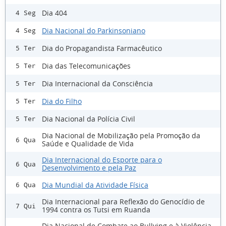
Dia 404
4 Seg
Dia Nacional do Parkinsoniano
4 Seg
Dia do Propagandista Farmacêutico
5 Ter
Dia das Telecomunicações
5 Ter
Dia Internacional da Consciência
5 Ter
Dia do Filho
5 Ter
Dia Nacional da Polícia Civil
5 Ter
Dia Nacional de Mobilização pela Promoção da
6 Qua
Saúde e Qualidade de Vida
Dia Internacional do Esporte para o
6 Qua
Desenvolvimento e pela Paz
Dia Mundial da Atividade Física
6 Qua
Dia Internacional para Reflexão do Genocídio de
7 Qui
1994 contra os Tutsi em Ruanda
Dia Nacional de Combate ao Bullying e à Violência