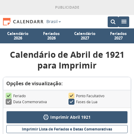
Brasil
Calendário
Feriados
Calendário
Feriados
2026
2026
2027
2027
Calendário de Abril de 1921
para Imprimir
Opções de visualização:
Feriado
Ponto Facultativo
Data Comemorativa
Fases da Lua
Imprimir Abril 1921
Imprimir Lista de Feriados e Datas Comemorativas