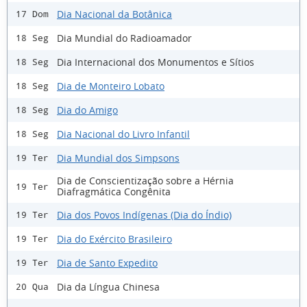
Dia Nacional da Botânica
17 Dom
Dia Mundial do Radioamador
18 Seg
Dia Internacional dos Monumentos e Sítios
18 Seg
Dia de Monteiro Lobato
18 Seg
Dia do Amigo
18 Seg
Dia Nacional do Livro Infantil
18 Seg
Dia Mundial dos Simpsons
19 Ter
Dia de Conscientização sobre a Hérnia
19 Ter
Diafragmática Congênita
Dia dos Povos Indígenas (Dia do Índio)
19 Ter
Dia do Exército Brasileiro
19 Ter
Dia de Santo Expedito
19 Ter
Dia da Língua Chinesa
20 Qua