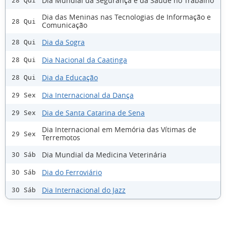
Dia Mundial da Segurança e da Saúde no Trabalho
28 Qui
Dia das Meninas nas Tecnologias de Informação e
28 Qui
Comunicação
Dia da Sogra
28 Qui
Dia Nacional da Caatinga
28 Qui
Dia da Educação
28 Qui
Dia Internacional da Dança
29 Sex
Dia de Santa Catarina de Sena
29 Sex
Dia Internacional em Memória das Vítimas de
29 Sex
Terremotos
Dia Mundial da Medicina Veterinária
30 Sáb
Dia do Ferroviário
30 Sáb
Dia Internacional do Jazz
30 Sáb