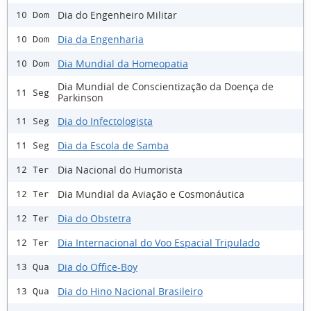
Dia do Engenheiro Militar
10 Dom
Dia da Engenharia
10 Dom
Dia Mundial da Homeopatia
10 Dom
Dia Mundial de Conscientização da Doença de
11 Seg
Parkinson
Dia do Infectologista
11 Seg
Dia da Escola de Samba
11 Seg
Dia Nacional do Humorista
12 Ter
Dia Mundial da Aviação e Cosmonáutica
12 Ter
Dia do Obstetra
12 Ter
Dia Internacional do Voo Espacial Tripulado
12 Ter
Dia do Office-Boy
13 Qua
Dia do Hino Nacional Brasileiro
13 Qua