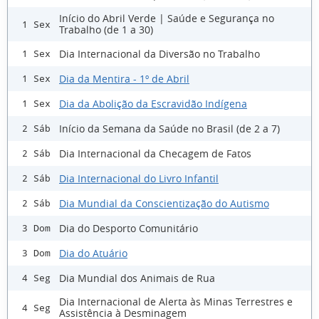
Início do Abril Verde | Saúde e Segurança no
1 Sex
Trabalho (de 1 a 30)
Dia Internacional da Diversão no Trabalho
1 Sex
Dia da Mentira - 1º de Abril
1 Sex
Dia da Abolição da Escravidão Indígena
1 Sex
Início da Semana da Saúde no Brasil (de 2 a 7)
2 Sáb
Dia Internacional da Checagem de Fatos
2 Sáb
Dia Internacional do Livro Infantil
2 Sáb
Dia Mundial da Conscientização do Autismo
2 Sáb
Dia do Desporto Comunitário
3 Dom
Dia do Atuário
3 Dom
Dia Mundial dos Animais de Rua
4 Seg
Dia Internacional de Alerta às Minas Terrestres e
4 Seg
Assistência à Desminagem