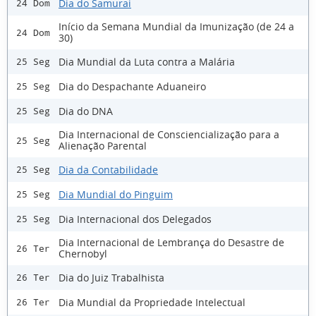
Dia do Samurai
24 Dom
Início da Semana Mundial da Imunização (de 24 a
24 Dom
30)
Dia Mundial da Luta contra a Malária
25 Seg
Dia do Despachante Aduaneiro
25 Seg
Dia do DNA
25 Seg
Dia Internacional de Consciencialização para a
25 Seg
Alienação Parental
Dia da Contabilidade
25 Seg
Dia Mundial do Pinguim
25 Seg
Dia Internacional dos Delegados
25 Seg
Dia Internacional de Lembrança do Desastre de
26 Ter
Chernobyl
Dia do Juiz Trabalhista
26 Ter
Dia Mundial da Propriedade Intelectual
26 Ter