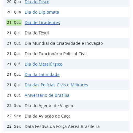
Dia do Disco
20 Qua
Dia do Diplomata
20 Qua
Dia de Tiradentes
21 Qui
Dia do Têxtil
21 Qui
Dia Mundial da Criatividade e Inovação
21 Qui
Dia do Funcionário Policial Civil
21 Qui
Dia do Metalúrgico
21 Qui
Dia da Latinidade
21 Qui
Dia das Polícias Civis e Militares
21 Qui
Aniversário de Brasília
21 Qui
Dia do Agente de Viagem
22 Sex
Dia da Aviação de Caça
22 Sex
Data Festiva da Força Aérea Brasileira
22 Sex