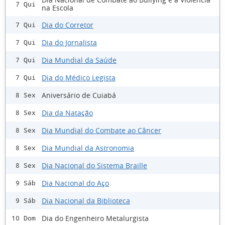
7 Qui
na Escola
Dia do Corretor
7 Qui
Dia do Jornalista
7 Qui
Dia Mundial da Saúde
7 Qui
Dia do Médico Legista
7 Qui
Aniversário de Cuiabá
8 Sex
Dia da Natação
8 Sex
Dia Mundial do Combate ao Câncer
8 Sex
Dia Mundial da Astronomia
8 Sex
Dia Nacional do Sistema Braille
8 Sex
Dia Nacional do Aço
9 Sáb
Dia Nacional da Biblioteca
9 Sáb
Dia do Engenheiro Metalurgista
10 Dom