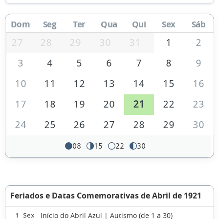
Dom
Seg
Ter
Qua
Qui
Sex
Sáb
27
28
29
30
31
1
2
3
4
5
6
7
8
9
10
11
12
13
14
15
16
17
18
19
20
21
22
23
24
25
26
27
28
29
30
08
15
22
30
Feriados e Datas Comemorativas de Abril de 1921
Início do Abril Azul | Autismo (de 1 a 30)
1 Sex