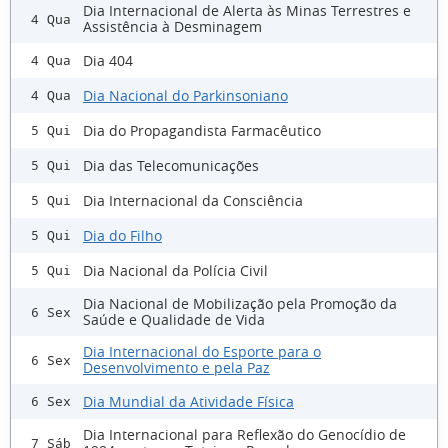
Dia Internacional de Alerta às Minas Terrestres e
4 Qua
Assistência à Desminagem
Dia 404
4 Qua
Dia Nacional do Parkinsoniano
4 Qua
Dia do Propagandista Farmacêutico
5 Qui
Dia das Telecomunicações
5 Qui
Dia Internacional da Consciência
5 Qui
Dia do Filho
5 Qui
Dia Nacional da Polícia Civil
5 Qui
Dia Nacional de Mobilização pela Promoção da
6 Sex
Saúde e Qualidade de Vida
Dia Internacional do Esporte para o
6 Sex
Desenvolvimento e pela Paz
Dia Mundial da Atividade Física
6 Sex
Dia Internacional para Reflexão do Genocídio de
7 Sáb