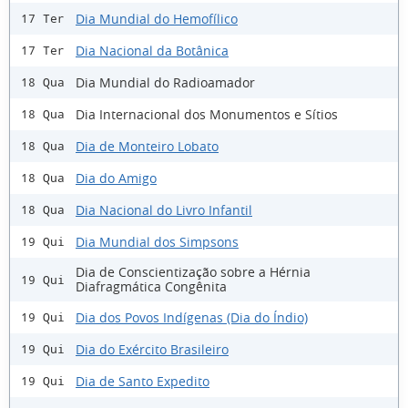
Dia Mundial do Hemofílico
17 Ter
Dia Nacional da Botânica
17 Ter
Dia Mundial do Radioamador
18 Qua
Dia Internacional dos Monumentos e Sítios
18 Qua
Dia de Monteiro Lobato
18 Qua
Dia do Amigo
18 Qua
Dia Nacional do Livro Infantil
18 Qua
Dia Mundial dos Simpsons
19 Qui
Dia de Conscientização sobre a Hérnia
19 Qui
Diafragmática Congênita
Dia dos Povos Indígenas (Dia do Índio)
19 Qui
Dia do Exército Brasileiro
19 Qui
Dia de Santo Expedito
19 Qui