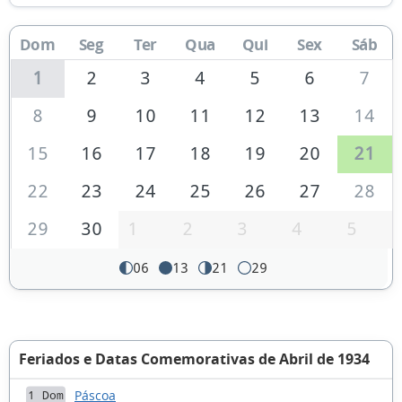
Dom
Seg
Ter
Qua
Qui
Sex
Sáb
1
2
3
4
5
6
7
8
9
10
11
12
13
14
15
16
17
18
19
20
21
22
23
24
25
26
27
28
29
30
1
2
3
4
5
06
13
21
29
Feriados e Datas Comemorativas de Abril de 1934
Páscoa
1 Dom