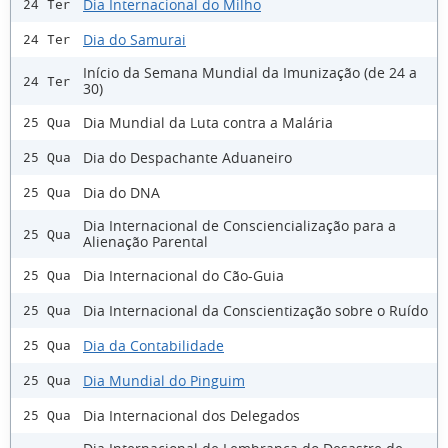
Dia Internacional do Milho
24 Ter
Dia do Samurai
24 Ter
Início da Semana Mundial da Imunização (de 24 a
24 Ter
30)
Dia Mundial da Luta contra a Malária
25 Qua
Dia do Despachante Aduaneiro
25 Qua
Dia do DNA
25 Qua
Dia Internacional de Consciencialização para a
25 Qua
Alienação Parental
Dia Internacional do Cão-Guia
25 Qua
Dia Internacional da Conscientização sobre o Ruído
25 Qua
Dia da Contabilidade
25 Qua
Dia Mundial do Pinguim
25 Qua
Dia Internacional dos Delegados
25 Qua