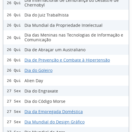
Dia Internacional de Lembrança do Desastre de
26 Qui
Chernobyl
Dia do Juiz Trabalhista
26 Qui
Dia Mundial da Propriedade Intelectual
26 Qui
Dia das Meninas nas Tecnologias de Informação e
26 Qui
Comunicação
Dia de Abraçar um Australiano
26 Qui
Dia de Prevenção e Combate à Hipertensão
26 Qui
Dia do Goleiro
26 Qui
Alien Day
26 Qui
Dia do Engraxate
27 Sex
Dia do Código Morse
27 Sex
Dia da Empregada Doméstica
27 Sex
Dia Mundial do Design Gráfico
27 Sex