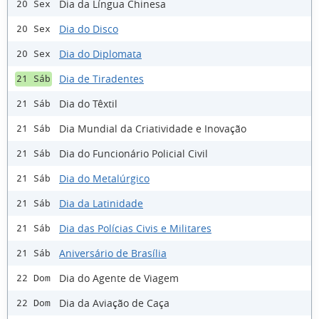
Dia da Língua Chinesa
20 Sex
Dia do Disco
20 Sex
Dia do Diplomata
20 Sex
Dia de Tiradentes
21 Sáb
Dia do Têxtil
21 Sáb
Dia Mundial da Criatividade e Inovação
21 Sáb
Dia do Funcionário Policial Civil
21 Sáb
Dia do Metalúrgico
21 Sáb
Dia da Latinidade
21 Sáb
Dia das Polícias Civis e Militares
21 Sáb
Aniversário de Brasília
21 Sáb
Dia do Agente de Viagem
22 Dom
Dia da Aviação de Caça
22 Dom