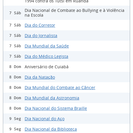
1994 contra os Tutsi em Ruanda
Dia Nacional de Combate ao Bullying e à Violência
7 Sáb
na Escola
Dia do Corretor
7 Sáb
Dia do Jornalista
7 Sáb
Dia Mundial da Saúde
7 Sáb
Dia do Médico Legista
7 Sáb
Aniversário de Cuiabá
8 Dom
Dia da Natação
8 Dom
Dia Mundial do Combate ao Câncer
8 Dom
Dia Mundial da Astronomia
8 Dom
Dia Nacional do Sistema Braille
8 Dom
Dia Nacional do Aço
9 Seg
Dia Nacional da Biblioteca
9 Seg