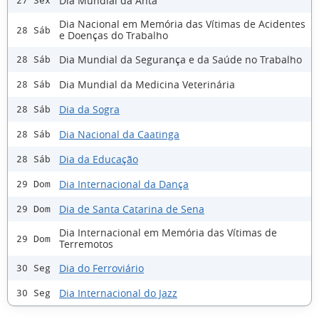
Dia Mundial da Anta
27 Sex
Dia Nacional em Memória das Vítimas de Acidentes
28 Sáb
e Doenças do Trabalho
Dia Mundial da Segurança e da Saúde no Trabalho
28 Sáb
Dia Mundial da Medicina Veterinária
28 Sáb
Dia da Sogra
28 Sáb
Dia Nacional da Caatinga
28 Sáb
Dia da Educação
28 Sáb
Dia Internacional da Dança
29 Dom
Dia de Santa Catarina de Sena
29 Dom
Dia Internacional em Memória das Vítimas de
29 Dom
Terremotos
Dia do Ferroviário
30 Seg
Dia Internacional do Jazz
30 Seg