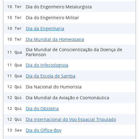
Dia do Engenheiro Metalurgista
10 Ter
Dia do Engenheiro Militar
10 Ter
Dia da Engenharia
10 Ter
Dia Mundial da Homeopatia
10 Ter
Dia Mundial de Conscientização da Doença de
11 Qua
Parkinson
Dia do Infectologista
11 Qua
Dia da Escola de Samba
11 Qua
Dia Nacional do Humorista
12 Qui
Dia Mundial da Aviação e Cosmonáutica
12 Qui
Dia do Obstetra
12 Qui
Dia Internacional do Voo Espacial Tripulado
12 Qui
Dia do Office-Boy
13 Sex