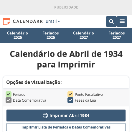
Brasil
Calendário
Feriados
Calendário
Feriados
2026
2026
2027
2027
Calendário de Abril de 1934
para Imprimir
Opções de visualização:
Feriado
Ponto Facultativo
Data Comemorativa
Fases da Lua
Imprimir Abril 1934
Imprimir Lista de Feriados e Datas Comemorativas