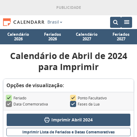
Brasil
Calendário
Feriados
Calendário
Feriados
2026
2026
2027
2027
Calendário de Abril de 2024
para Imprimir
Opções de visualização:
Feriado
Ponto Facultativo
Data Comemorativa
Fases da Lua
Imprimir Abril 2024
Imprimir Lista de Feriados e Datas Comemorativas