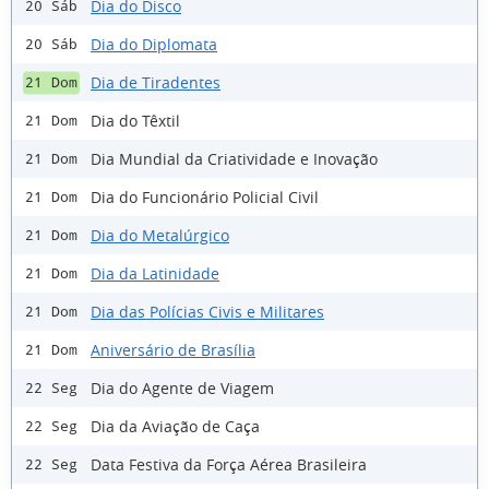
Dia do Disco
20 Sáb
Dia do Diplomata
20 Sáb
Dia de Tiradentes
21 Dom
Dia do Têxtil
21 Dom
Dia Mundial da Criatividade e Inovação
21 Dom
Dia do Funcionário Policial Civil
21 Dom
Dia do Metalúrgico
21 Dom
Dia da Latinidade
21 Dom
Dia das Polícias Civis e Militares
21 Dom
Aniversário de Brasília
21 Dom
Dia do Agente de Viagem
22 Seg
Dia da Aviação de Caça
22 Seg
Data Festiva da Força Aérea Brasileira
22 Seg