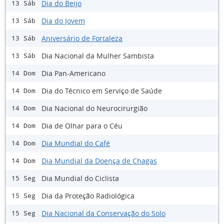
Dia do Beijo
13 Sáb
Dia do Jovem
13 Sáb
Aniversário de Fortaleza
13 Sáb
Dia Nacional da Mulher Sambista
13 Sáb
Dia Pan-Americano
14 Dom
Dia do Técnico em Serviço de Saúde
14 Dom
Dia Nacional do Neurocirurgião
14 Dom
Dia de Olhar para o Céu
14 Dom
Dia Mundial do Café
14 Dom
Dia Mundial da Doença de Chagas
14 Dom
Dia Mundial do Ciclista
15 Seg
Dia da Proteção Radiológica
15 Seg
Dia Nacional da Conservação do Solo
15 Seg