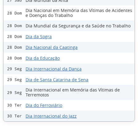
Dia Mundial da Anta
27 Sáb
Dia Nacional em Memória das Vítimas de Acidentes
28 Dom
e Doenças do Trabalho
Dia Mundial da Segurança e da Saúde no Trabalho
28 Dom
Dia da Sogra
28 Dom
Dia Nacional da Caatinga
28 Dom
Dia da Educação
28 Dom
Dia Internacional da Dança
29 Seg
Dia de Santa Catarina de Sena
29 Seg
Dia Internacional em Memória das Vítimas de
29 Seg
Terremotos
Dia do Ferroviário
30 Ter
Dia Internacional do Jazz
30 Ter