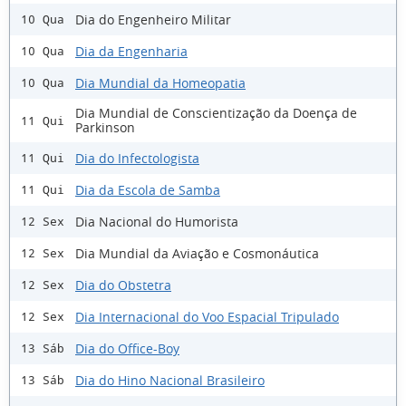
Dia do Engenheiro Militar
10 Qua
Dia da Engenharia
10 Qua
Dia Mundial da Homeopatia
10 Qua
Dia Mundial de Conscientização da Doença de
11 Qui
Parkinson
Dia do Infectologista
11 Qui
Dia da Escola de Samba
11 Qui
Dia Nacional do Humorista
12 Sex
Dia Mundial da Aviação e Cosmonáutica
12 Sex
Dia do Obstetra
12 Sex
Dia Internacional do Voo Espacial Tripulado
12 Sex
Dia do Office-Boy
13 Sáb
Dia do Hino Nacional Brasileiro
13 Sáb