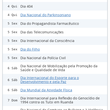
Dia 404
4 Qui
Dia Nacional do Parkinsoniano
4 Qui
Dia do Propagandista Farmacêutico
5 Sex
Dia das Telecomunicações
5 Sex
Dia Internacional da Consciência
5 Sex
Dia do Filho
5 Sex
Dia Nacional da Polícia Civil
5 Sex
Dia Nacional de Mobilização pela Promoção da
6 Sáb
Saúde e Qualidade de Vida
Dia Internacional do Esporte para o
6 Sáb
Desenvolvimento e pela Paz
Dia Mundial da Atividade Física
6 Sáb
Dia Internacional para Reflexão do Genocídio de
7 Dom
1994 contra os Tutsi em Ruanda
Dia Nacional de Combate ao Bullying e à Violência