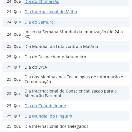
Dia do Chimarrão
24 Qua
Dia Internacional do Milho
24 Qua
Dia do Samurai
24 Qua
Início da Semana Mundial da Imunização (de 24 a
24 Qua
30)
Dia Mundial da Luta contra a Malária
25 Qui
Dia do Despachante Aduaneiro
25 Qui
Dia do DNA
25 Qui
Dia das Meninas nas Tecnologias de Informação e
25 Qui
Comunicação
Dia Internacional de Consciencialização para a
25 Qui
Alienação Parental
Dia da Contabilidade
25 Qui
Dia Mundial do Pinguim
25 Qui
Dia Internacional dos Delegados
25 Qui