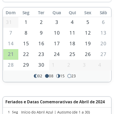
Dom
Seg
Ter
Qua
Qui
Sex
Sáb
31
1
2
3
4
5
6
7
8
9
10
11
12
13
14
15
16
17
18
19
20
21
22
23
24
25
26
27
28
29
30
1
2
3
4
02
08
15
23
Feriados e Datas Comemorativas de Abril de 2024
Início do Abril Azul | Autismo (de 1 a 30)
1 Seg