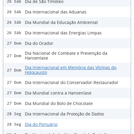
Dia de São Timóteo
26 Sáb
Dia Internacional das Aduanas
26 Sáb
Dia Mundial da Educação Ambiental
26 Sáb
Dia Internacional das Energias Limpas
26 Sáb
Dia do Orador
27 Dom
Dia Nacional de Combate e Prevenção da
27 Dom
Hanseníase
Dia Internacional em Memória das Vítimas do
27 Dom
Holocausto
Dia Internacional do Conservador-Restaurador
27 Dom
Dia Mundial contra a Hanseníase
27 Dom
Dia Mundial do Bolo de Chocolate
27 Dom
Dia Internacional da Proteção de Dados
28 Seg
Dia do Portuário
28 Seg