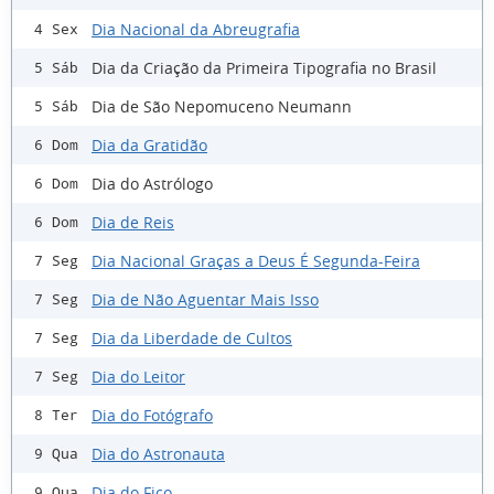
Dia Nacional da Abreugrafia
4 Sex
Dia da Criação da Primeira Tipografia no Brasil
5 Sáb
Dia de São Nepomuceno Neumann
5 Sáb
Dia da Gratidão
6 Dom
Dia do Astrólogo
6 Dom
Dia de Reis
6 Dom
Dia Nacional Graças a Deus É Segunda-Feira
7 Seg
Dia de Não Aguentar Mais Isso
7 Seg
Dia da Liberdade de Cultos
7 Seg
Dia do Leitor
7 Seg
Dia do Fotógrafo
8 Ter
Dia do Astronauta
9 Qua
Dia do Fico
9 Qua