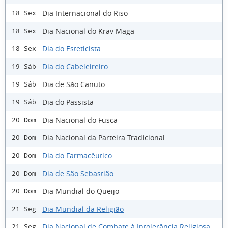
Dia Internacional do Riso
18 Sex
Dia Nacional do Krav Maga
18 Sex
Dia do Esteticista
18 Sex
Dia do Cabeleireiro
19 Sáb
Dia de São Canuto
19 Sáb
Dia do Passista
19 Sáb
Dia Nacional do Fusca
20 Dom
Dia Nacional da Parteira Tradicional
20 Dom
Dia do Farmacêutico
20 Dom
Dia de São Sebastião
20 Dom
Dia Mundial do Queijo
20 Dom
Dia Mundial da Religião
21 Seg
Dia Nacional de Combate à Intolerância Religiosa
21 Seg