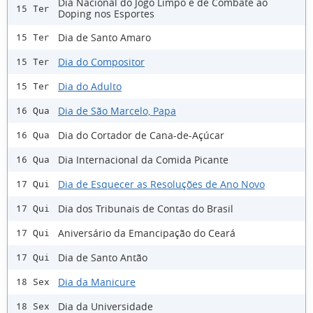
Dia Nacional do Jogo Limpo e de Combate ao
15 Ter
Doping nos Esportes
Dia de Santo Amaro
15 Ter
Dia do Compositor
15 Ter
Dia do Adulto
15 Ter
Dia de São Marcelo, Papa
16 Qua
Dia do Cortador de Cana-de-Açúcar
16 Qua
Dia Internacional da Comida Picante
16 Qua
Dia de Esquecer as Resoluções de Ano Novo
17 Qui
Dia dos Tribunais de Contas do Brasil
17 Qui
Aniversário da Emancipação do Ceará
17 Qui
Dia de Santo Antão
17 Qui
Dia da Manicure
18 Sex
Dia da Universidade
18 Sex