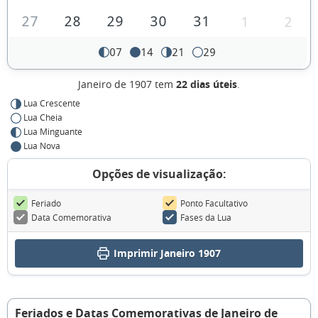
27
28
29
30
31
1
2
07
14
21
29
Janeiro de 1907 tem
22 dias úteis
.
Lua Crescente
Lua Cheia
Lua Minguante
Lua Nova
Opções de visualização:
Feriado
Ponto Facultativo
Data Comemorativa
Fases da Lua
Imprimir Janeiro 1907
Feriados e Datas Comemorativas de Janeiro de