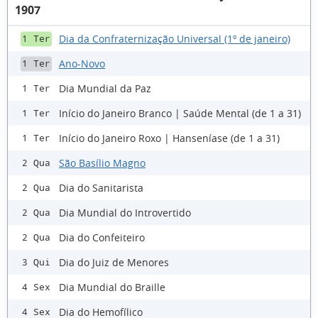
1907
Dia da Confraternização Universal (1º de janeiro)
1 Ter
Ano-Novo
1 Ter
Dia Mundial da Paz
1 Ter
Início do Janeiro Branco | Saúde Mental (de 1 a 31)
1 Ter
Início do Janeiro Roxo | Hanseníase (de 1 a 31)
1 Ter
São Basílio Magno
2 Qua
Dia do Sanitarista
2 Qua
Dia Mundial do Introvertido
2 Qua
Dia do Confeiteiro
2 Qua
Dia do Juiz de Menores
3 Qui
Dia Mundial do Braille
4 Sex
Dia do Hemofílico
4 Sex