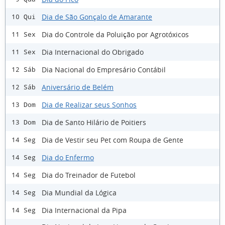
Dia de São Gonçalo de Amarante
10 Qui
Dia do Controle da Poluição por Agrotóxicos
11 Sex
Dia Internacional do Obrigado
11 Sex
Dia Nacional do Empresário Contábil
12 Sáb
Aniversário de Belém
12 Sáb
Dia de Realizar seus Sonhos
13 Dom
Dia de Santo Hilário de Poitiers
13 Dom
Dia de Vestir seu Pet com Roupa de Gente
14 Seg
Dia do Enfermo
14 Seg
Dia do Treinador de Futebol
14 Seg
Dia Mundial da Lógica
14 Seg
Dia Internacional da Pipa
14 Seg