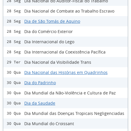
Dia Nacional do Auditor-Fiscal do Trabalho
28 Seg
Dia Nacional de Combate ao Trabalho Escravo
28 Seg
Dia de São Tomás de Aquino
28 Seg
Dia do Comércio Exterior
28 Seg
Dia Internacional do Lego
28 Seg
Dia Internacional da Coexistência Pacífica
28 Seg
Dia Nacional da Visibilidade Trans
29 Ter
Dia Nacional das Histórias em Quadrinhos
30 Qua
Dia do Padrinho
30 Qua
Dia Mundial da Não-Violência e Cultura de Paz
30 Qua
Dia da Saudade
30 Qua
Dia Mundial das Doenças Tropicais Negligenciadas
30 Qua
Dia Mundial do Croissant
30 Qua