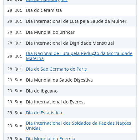
Dia do Ceramista
28 Qui
Dia Internacional de Luta pela Saúde da Mulher
28 Qui
Dia Mundial do Brincar
28 Qui
Dia Internacional da Dignidade Menstrual
28 Qui
Dia Nacional de Luta pela Redução da Mortalidade
28 Qui
Materna
Dia de São Germano de Paris
28 Qui
Dia Mundial da Saúde Digestiva
29 Sex
Dia do Ibgeano
29 Sex
Dia Internacional do Everest
29 Sex
Dia do Estatístico
29 Sex
Dia Internacional dos Soldados da Paz das Nações
29 Sex
Unidas
Dia Mundial da Energia
29 Sex