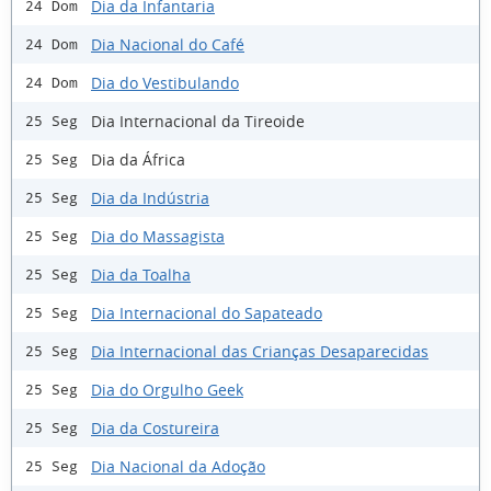
Dia da Infantaria
24 Dom
Dia Nacional do Café
24 Dom
Dia do Vestibulando
24 Dom
Dia Internacional da Tireoide
25 Seg
Dia da África
25 Seg
Dia da Indústria
25 Seg
Dia do Massagista
25 Seg
Dia da Toalha
25 Seg
Dia Internacional do Sapateado
25 Seg
Dia Internacional das Crianças Desaparecidas
25 Seg
Dia do Orgulho Geek
25 Seg
Dia da Costureira
25 Seg
Dia Nacional da Adoção
25 Seg