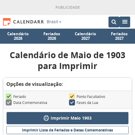
Brasil
Calendário
Feriados
Calendário
Feriados
2026
2026
2027
2027
Calendário de Maio de 1903
para Imprimir
Opções de visualização:
Feriado
Ponto Facultativo
Data Comemorativa
Fases da Lua
Imprimir Maio 1903
Imprimir Lista de Feriados e Datas Comemorativas