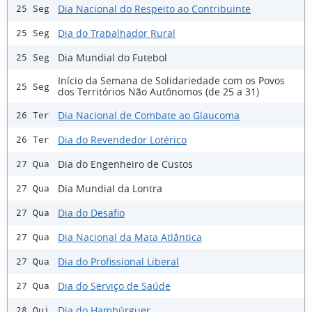
Dia Nacional do Respeito ao Contribuinte
25 Seg
Dia do Trabalhador Rural
25 Seg
Dia Mundial do Futebol
25 Seg
Início da Semana de Solidariedade com os Povos
25 Seg
dos Territórios Não Autônomos (de 25 a 31)
Dia Nacional de Combate ao Glaucoma
26 Ter
Dia do Revendedor Lotérico
26 Ter
Dia do Engenheiro de Custos
27 Qua
Dia Mundial da Lontra
27 Qua
Dia do Desafio
27 Qua
Dia Nacional da Mata Atlântica
27 Qua
Dia do Profissional Liberal
27 Qua
Dia do Serviço de Saúde
27 Qua
Dia do Hambúrguer
28 Qui