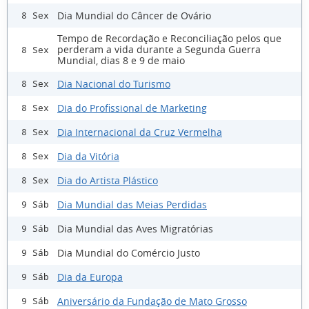
Dia Mundial do Câncer de Ovário
8 Sex
Tempo de Recordação e Reconciliação pelos que
perderam a vida durante a Segunda Guerra
8 Sex
Mundial, dias 8 e 9 de maio
Dia Nacional do Turismo
8 Sex
Dia do Profissional de Marketing
8 Sex
Dia Internacional da Cruz Vermelha
8 Sex
Dia da Vitória
8 Sex
Dia do Artista Plástico
8 Sex
Dia Mundial das Meias Perdidas
9 Sáb
Dia Mundial das Aves Migratórias
9 Sáb
Dia Mundial do Comércio Justo
9 Sáb
Dia da Europa
9 Sáb
Aniversário da Fundação de Mato Grosso
9 Sáb