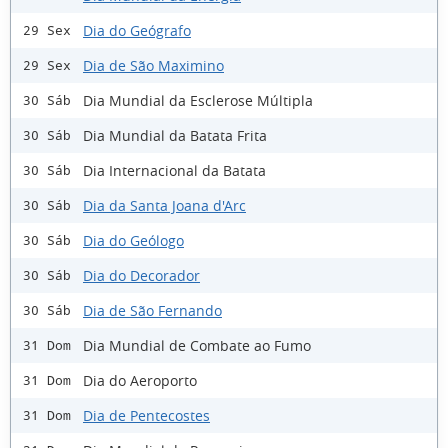
Dia do Geógrafo
29 Sex
Dia de São Maximino
29 Sex
Dia Mundial da Esclerose Múltipla
30 Sáb
Dia Mundial da Batata Frita
30 Sáb
Dia Internacional da Batata
30 Sáb
Dia da Santa Joana d'Arc
30 Sáb
Dia do Geólogo
30 Sáb
Dia do Decorador
30 Sáb
Dia de São Fernando
30 Sáb
Dia Mundial de Combate ao Fumo
31 Dom
Dia do Aeroporto
31 Dom
Dia de Pentecostes
31 Dom