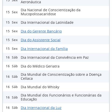
15 Sex
Aeronáutica
Dia Nacional de Conscientização da
15 Sex
Mucopolissacaridose
Dia Internacional da Latinidade
15 Sex
Dia do Gerente Bancário
15 Sex
Dia do Assistente Social
15 Sex
Dia Internacional da Família
15 Sex
Dia Internacional da Convivência em Paz
16 Sáb
Dia do Médico Geriatra
16 Sáb
Dia Mundial de Conscientização sobre a Doença
16 Sáb
Celíaca
Dia Mundial do Whisky
16 Sáb
Dia Mundial dos Funcionários e Funcionárias da
16 Sáb
Educação
Dia Internacional da Luz
16 Sáb