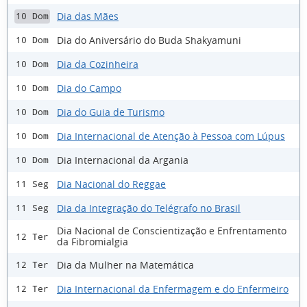
Dia das Mães
10 Dom
Dia do Aniversário do Buda Shakyamuni
10 Dom
Dia da Cozinheira
10 Dom
Dia do Campo
10 Dom
Dia do Guia de Turismo
10 Dom
Dia Internacional de Atenção à Pessoa com Lúpus
10 Dom
Dia Internacional da Argania
10 Dom
Dia Nacional do Reggae
11 Seg
Dia da Integração do Telégrafo no Brasil
11 Seg
Dia Nacional de Conscientização e Enfrentamento
12 Ter
da Fibromialgia
Dia da Mulher na Matemática
12 Ter
Dia Internacional da Enfermagem e do Enfermeiro
12 Ter