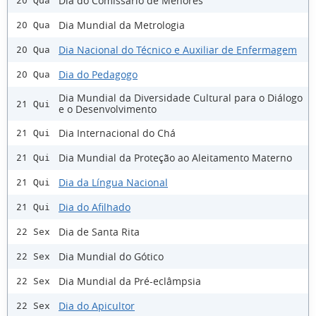
Dia do Comissário de Menores
20 Qua
Dia Mundial da Metrologia
20 Qua
Dia Nacional do Técnico e Auxiliar de Enfermagem
20 Qua
Dia do Pedagogo
20 Qua
Dia Mundial da Diversidade Cultural para o Diálogo
21 Qui
e o Desenvolvimento
Dia Internacional do Chá
21 Qui
Dia Mundial da Proteção ao Aleitamento Materno
21 Qui
Dia da Língua Nacional
21 Qui
Dia do Afilhado
21 Qui
Dia de Santa Rita
22 Sex
Dia Mundial do Gótico
22 Sex
Dia Mundial da Pré-eclâmpsia
22 Sex
Dia do Apicultor
22 Sex