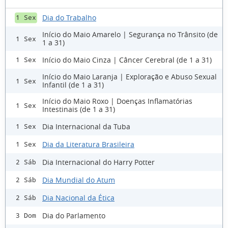
Dia do Trabalho
1 Sex
Início do Maio Amarelo | Segurança no Trânsito (de
1 Sex
1 a 31)
Início do Maio Cinza | Câncer Cerebral (de 1 a 31)
1 Sex
Início do Maio Laranja | Exploração e Abuso Sexual
1 Sex
Infantil (de 1 a 31)
Início do Maio Roxo | Doenças Inflamatórias
1 Sex
Intestinais (de 1 a 31)
Dia Internacional da Tuba
1 Sex
Dia da Literatura Brasileira
1 Sex
Dia Internacional do Harry Potter
2 Sáb
Dia Mundial do Atum
2 Sáb
Dia Nacional da Ética
2 Sáb
Dia do Parlamento
3 Dom