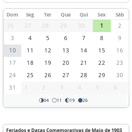
Dom
Seg
Ter
Qua
Qui
Sex
Sáb
26
27
28
29
30
1
2
3
4
5
6
7
8
9
10
11
12
13
14
15
16
17
18
19
20
21
22
23
24
25
26
27
28
29
30
31
1
2
3
4
5
6
04
11
19
26
Feriados e Datas Comemorativas de Maio de 1903