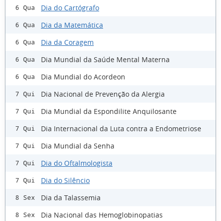
Dia do Cartógrafo
6 Qua
Dia da Matemática
6 Qua
Dia da Coragem
6 Qua
Dia Mundial da Saúde Mental Materna
6 Qua
Dia Mundial do Acordeon
6 Qua
Dia Nacional de Prevenção da Alergia
7 Qui
Dia Mundial da Espondilite Anquilosante
7 Qui
Dia Internacional da Luta contra a Endometriose
7 Qui
Dia Mundial da Senha
7 Qui
Dia do Oftalmologista
7 Qui
Dia do Silêncio
7 Qui
Dia da Talassemia
8 Sex
Dia Nacional das Hemoglobinopatias
8 Sex