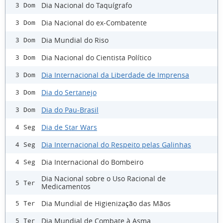
Dia Nacional do Taquígrafo
3 Dom
Dia Nacional do ex-Combatente
3 Dom
Dia Mundial do Riso
3 Dom
Dia Nacional do Cientista Político
3 Dom
Dia Internacional da Liberdade de Imprensa
3 Dom
Dia do Sertanejo
3 Dom
Dia do Pau-Brasil
3 Dom
Dia de Star Wars
4 Seg
Dia Internacional do Respeito pelas Galinhas
4 Seg
Dia Internacional do Bombeiro
4 Seg
Dia Nacional sobre o Uso Racional de
5 Ter
Medicamentos
Dia Mundial de Higienização das Mãos
5 Ter
Dia Mundial de Combate à Asma
5 Ter