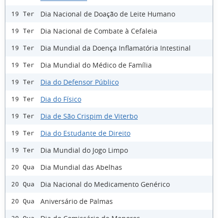
Dia Nacional de Doação de Leite Humano
19 Ter
Dia Nacional de Combate à Cefaleia
19 Ter
Dia Mundial da Doença Inflamatória Intestinal
19 Ter
Dia Mundial do Médico de Família
19 Ter
Dia do Defensor Público
19 Ter
Dia do Físico
19 Ter
Dia de São Crispim de Viterbo
19 Ter
Dia do Estudante de Direito
19 Ter
Dia Mundial do Jogo Limpo
19 Ter
Dia Mundial das Abelhas
20 Qua
Dia Nacional do Medicamento Genérico
20 Qua
Aniversário de Palmas
20 Qua