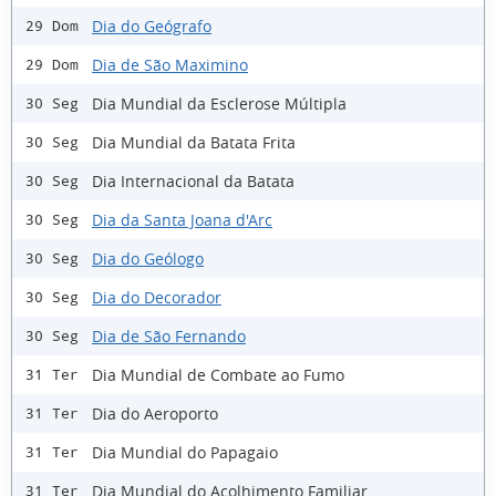
Dia do Geógrafo
29 Dom
Dia de São Maximino
29 Dom
Dia Mundial da Esclerose Múltipla
30 Seg
Dia Mundial da Batata Frita
30 Seg
Dia Internacional da Batata
30 Seg
Dia da Santa Joana d'Arc
30 Seg
Dia do Geólogo
30 Seg
Dia do Decorador
30 Seg
Dia de São Fernando
30 Seg
Dia Mundial de Combate ao Fumo
31 Ter
Dia do Aeroporto
31 Ter
Dia Mundial do Papagaio
31 Ter
Dia Mundial do Acolhimento Familiar
31 Ter