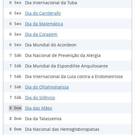
Dia Internacional da Tuba
6 Sex
Dia do Cartógrafo
6 Sex
Dia da Matemática
6 Sex
Dia da Coragem
6 Sex
Dia Mundial do Acordeon
6 Sex
Dia Nacional de Prevenção da Alergia
7 Sáb
Dia Mundial da Espondilite Anquilosante
7 Sáb
Dia Internacional da Luta contra a Endometriose
7 Sáb
Dia do Oftalmologista
7 Sáb
Dia do Silêncio
7 Sáb
Dia das Mães
8 Dom
Dia da Talassemia
8 Dom
Dia Nacional das Hemoglobinopatias
8 Dom