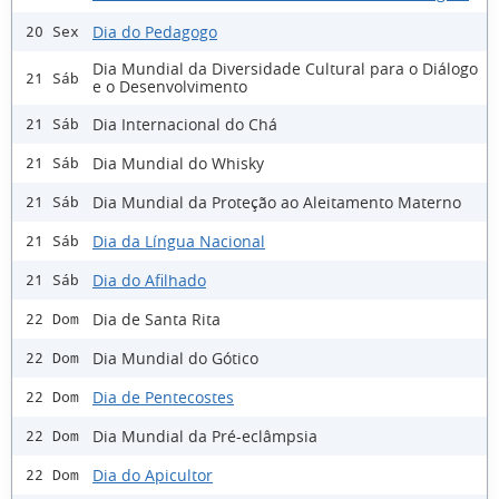
Dia do Pedagogo
20 Sex
Dia Mundial da Diversidade Cultural para o Diálogo
21 Sáb
e o Desenvolvimento
Dia Internacional do Chá
21 Sáb
Dia Mundial do Whisky
21 Sáb
Dia Mundial da Proteção ao Aleitamento Materno
21 Sáb
Dia da Língua Nacional
21 Sáb
Dia do Afilhado
21 Sáb
Dia de Santa Rita
22 Dom
Dia Mundial do Gótico
22 Dom
Dia de Pentecostes
22 Dom
Dia Mundial da Pré-eclâmpsia
22 Dom
Dia do Apicultor
22 Dom