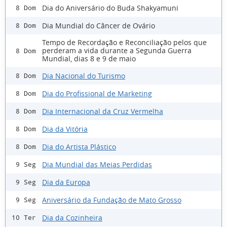
Dia do Aniversário do Buda Shakyamuni
8 Dom
Dia Mundial do Câncer de Ovário
8 Dom
Tempo de Recordação e Reconciliação pelos que
perderam a vida durante a Segunda Guerra
8 Dom
Mundial, dias 8 e 9 de maio
Dia Nacional do Turismo
8 Dom
Dia do Profissional de Marketing
8 Dom
Dia Internacional da Cruz Vermelha
8 Dom
Dia da Vitória
8 Dom
Dia do Artista Plástico
8 Dom
Dia Mundial das Meias Perdidas
9 Seg
Dia da Europa
9 Seg
Aniversário da Fundação de Mato Grosso
9 Seg
Dia da Cozinheira
10 Ter