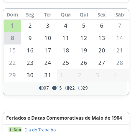
Dom
Seg
Ter
Qua
Qui
Sex
Sáb
1
2
3
4
5
6
7
8
9
10
11
12
13
14
15
16
17
18
19
20
21
22
23
24
25
26
27
28
29
30
31
1
2
3
4
07
15
22
29
Feriados e Datas Comemorativas de Maio de 1904
Dia do Trabalho
1 Dom