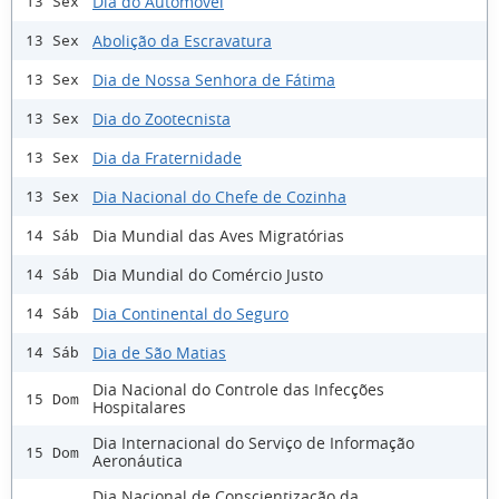
Dia do Automóvel
13 Sex
Abolição da Escravatura
13 Sex
Dia de Nossa Senhora de Fátima
13 Sex
Dia do Zootecnista
13 Sex
Dia da Fraternidade
13 Sex
Dia Nacional do Chefe de Cozinha
13 Sex
Dia Mundial das Aves Migratórias
14 Sáb
Dia Mundial do Comércio Justo
14 Sáb
Dia Continental do Seguro
14 Sáb
Dia de São Matias
14 Sáb
Dia Nacional do Controle das Infecções
15 Dom
Hospitalares
Dia Internacional do Serviço de Informação
15 Dom
Aeronáutica
Dia Nacional de Conscientização da