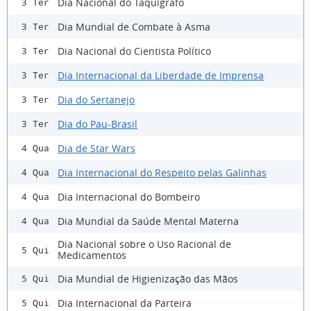
Dia Nacional do Taquígrafo
3 Ter
Dia Mundial de Combate à Asma
3 Ter
Dia Nacional do Cientista Político
3 Ter
Dia Internacional da Liberdade de Imprensa
3 Ter
Dia do Sertanejo
3 Ter
Dia do Pau-Brasil
3 Ter
Dia de Star Wars
4 Qua
Dia Internacional do Respeito pelas Galinhas
4 Qua
Dia Internacional do Bombeiro
4 Qua
Dia Mundial da Saúde Mental Materna
4 Qua
Dia Nacional sobre o Uso Racional de
5 Qui
Medicamentos
Dia Mundial de Higienização das Mãos
5 Qui
Dia Internacional da Parteira
5 Qui