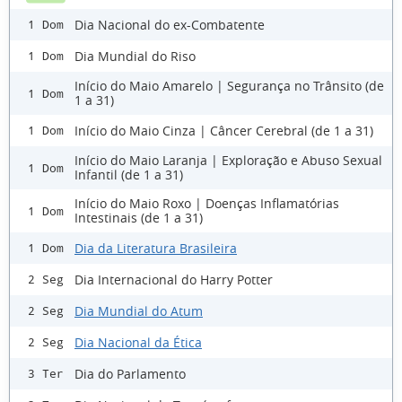
Dia Nacional do ex-Combatente
1 Dom
Dia Mundial do Riso
1 Dom
Início do Maio Amarelo | Segurança no Trânsito (de
1 Dom
1 a 31)
Início do Maio Cinza | Câncer Cerebral (de 1 a 31)
1 Dom
Início do Maio Laranja | Exploração e Abuso Sexual
1 Dom
Infantil (de 1 a 31)
Início do Maio Roxo | Doenças Inflamatórias
1 Dom
Intestinais (de 1 a 31)
Dia da Literatura Brasileira
1 Dom
Dia Internacional do Harry Potter
2 Seg
Dia Mundial do Atum
2 Seg
Dia Nacional da Ética
2 Seg
Dia do Parlamento
3 Ter