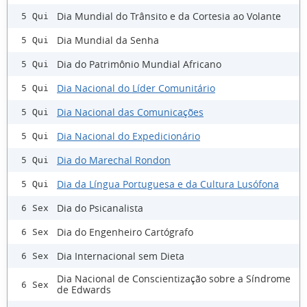
Dia Mundial do Trânsito e da Cortesia ao Volante
5 Qui
Dia Mundial da Senha
5 Qui
Dia do Patrimônio Mundial Africano
5 Qui
Dia Nacional do Líder Comunitário
5 Qui
Dia Nacional das Comunicações
5 Qui
Dia Nacional do Expedicionário
5 Qui
Dia do Marechal Rondon
5 Qui
Dia da Língua Portuguesa e da Cultura Lusófona
5 Qui
Dia do Psicanalista
6 Sex
Dia do Engenheiro Cartógrafo
6 Sex
Dia Internacional sem Dieta
6 Sex
Dia Nacional de Conscientização sobre a Síndrome
6 Sex
de Edwards