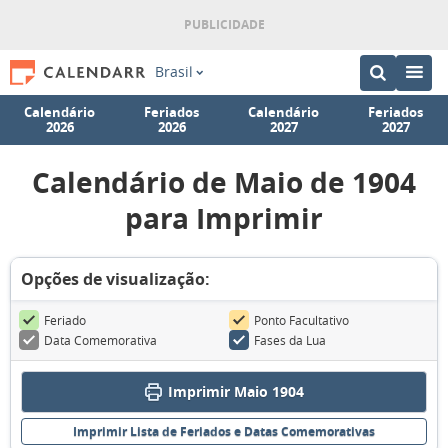
Brasil
Calendário
Feriados
Calendário
Feriados
2026
2026
2027
2027
Calendário de Maio de 1904
para Imprimir
Opções de visualização:
Feriado
Ponto Facultativo
Data Comemorativa
Fases da Lua
Imprimir Maio 1904
Imprimir Lista de Feriados e Datas Comemorativas