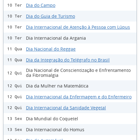
Dia do Campo
10 Ter
Dia do Guia de Turismo
10 Ter
Dia Internacional de Atenção à Pessoa com Lúpus
10 Ter
Dia Internacional da Argania
10 Ter
Dia Nacional do Reggae
11 Qua
Dia da Integração do Telégrafo no Brasil
11 Qua
Dia Nacional de Conscientização e Enfrentamento
12 Qui
da Fibromialgia
Dia da Mulher na Matemática
12 Qui
Dia Internacional da Enfermagem e do Enfermeiro
12 Qui
Dia Internacional da Sanidade Vegetal
12 Qui
Dia Mundial do Coquetel
13 Sex
Dia Internacional do Homus
13 Sex