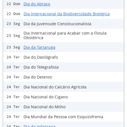
Dia do Abraço
22 Dom
Dia Internacional da Biodiversidade Biológica
22 Dom
Dia da Juventude Constitucionalista
23 Seg
Dia Internacional para Acabar com a Fístula
23 Seg
Obstétrica
Dia da Tartaruga
23 Seg
Dia do Datilógrafo
24 Ter
Dia do Telegrafista
24 Ter
Dia do Detento
24 Ter
Dia Nacional do Calcário Agrícola
24 Ter
Dia Nacional do Cigano
24 Ter
Dia Nacional do Milho
24 Ter
Dia Mundial da Pessoa com Esquizofrenia
24 Ter
Dia da Infantaria
24 Ter