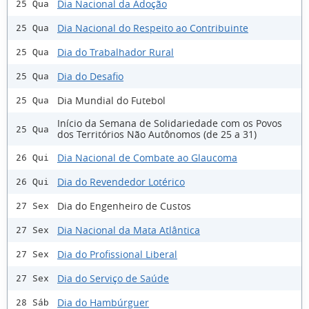
Dia Nacional da Adoção
25 Qua
Dia Nacional do Respeito ao Contribuinte
25 Qua
Dia do Trabalhador Rural
25 Qua
Dia do Desafio
25 Qua
Dia Mundial do Futebol
25 Qua
Início da Semana de Solidariedade com os Povos
25 Qua
dos Territórios Não Autônomos (de 25 a 31)
Dia Nacional de Combate ao Glaucoma
26 Qui
Dia do Revendedor Lotérico
26 Qui
Dia do Engenheiro de Custos
27 Sex
Dia Nacional da Mata Atlântica
27 Sex
Dia do Profissional Liberal
27 Sex
Dia do Serviço de Saúde
27 Sex
Dia do Hambúrguer
28 Sáb