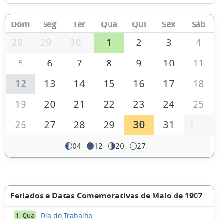
Dom
Seg
Ter
Qua
Qui
Sex
Sáb
28
29
30
1
2
3
4
5
6
7
8
9
10
11
12
13
14
15
16
17
18
19
20
21
22
23
24
25
26
27
28
29
30
31
1
04
12
20
27
Feriados e Datas Comemorativas de Maio de 1907
Dia do Trabalho
1 Qua