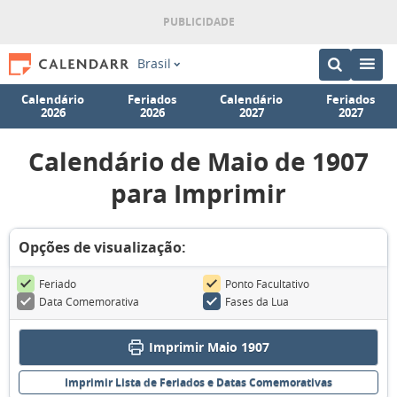
Brasil
Calendário
Feriados
Calendário
Feriados
2026
2026
2027
2027
Calendário de Maio de 1907
para Imprimir
Opções de visualização:
Feriado
Ponto Facultativo
Data Comemorativa
Fases da Lua
Imprimir Maio 1907
Imprimir Lista de Feriados e Datas Comemorativas