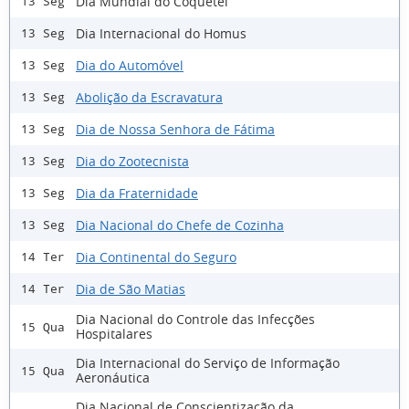
Dia Mundial do Coquetel
13 Seg
Dia Internacional do Homus
13 Seg
Dia do Automóvel
13 Seg
Abolição da Escravatura
13 Seg
Dia de Nossa Senhora de Fátima
13 Seg
Dia do Zootecnista
13 Seg
Dia da Fraternidade
13 Seg
Dia Nacional do Chefe de Cozinha
13 Seg
Dia Continental do Seguro
14 Ter
Dia de São Matias
14 Ter
Dia Nacional do Controle das Infecções
15 Qua
Hospitalares
Dia Internacional do Serviço de Informação
15 Qua
Aeronáutica
Dia Nacional de Conscientização da