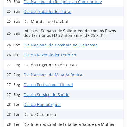
Dia Nacional do Respeito ao Contribuinte
25 Sáb
Dia do Trabalhador Rural
25 Sáb
Dia Mundial do Futebol
25 Sáb
Início da Semana de Solidariedade com os Povos
25 Sáb
dos Territórios Não Autônomos (de 25 a 31)
Dia Nacional de Combate ao Glaucoma
26 Dom
Dia do Revendedor Lotérico
26 Dom
Dia do Engenheiro de Custos
27 Seg
Dia Nacional da Mata Atlântica
27 Seg
Dia do Profissional Liberal
27 Seg
Dia do Serviço de Saúde
27 Seg
Dia do Hambúrguer
28 Ter
Dia do Ceramista
28 Ter
Dia Internacional de Luta pela Saúde da Mulher
28 Ter