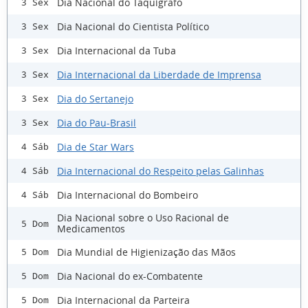
Dia Nacional do Taquígrafo
3 Sex
Dia Nacional do Cientista Político
3 Sex
Dia Internacional da Tuba
3 Sex
Dia Internacional da Liberdade de Imprensa
3 Sex
Dia do Sertanejo
3 Sex
Dia do Pau-Brasil
3 Sex
Dia de Star Wars
4 Sáb
Dia Internacional do Respeito pelas Galinhas
4 Sáb
Dia Internacional do Bombeiro
4 Sáb
Dia Nacional sobre o Uso Racional de
5 Dom
Medicamentos
Dia Mundial de Higienização das Mãos
5 Dom
Dia Nacional do ex-Combatente
5 Dom
Dia Internacional da Parteira
5 Dom