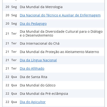
Dia Mundial da Metrologia
20 Seg
Dia Nacional do Técnico e Auxiliar de Enfermagem
20 Seg
Dia do Pedagogo
20 Seg
Dia Mundial da Diversidade Cultural para o Diálogo
21 Ter
e o Desenvolvimento
Dia Internacional do Chá
21 Ter
Dia Mundial da Proteção ao Aleitamento Materno
21 Ter
Dia da Língua Nacional
21 Ter
Dia do Afilhado
21 Ter
Dia de Santa Rita
22 Qua
Dia Mundial do Gótico
22 Qua
Dia Mundial da Pré-eclâmpsia
22 Qua
Dia do Apicultor
22 Qua