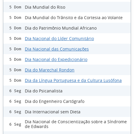
Dia Mundial do Riso
5 Dom
Dia Mundial do Trânsito e da Cortesia ao Volante
5 Dom
Dia do Patrimônio Mundial Africano
5 Dom
Dia Nacional do Líder Comunitário
5 Dom
Dia Nacional das Comunicações
5 Dom
Dia Nacional do Expedicionário
5 Dom
Dia do Marechal Rondon
5 Dom
Dia da Língua Portuguesa e da Cultura Lusófona
5 Dom
Dia do Psicanalista
6 Seg
Dia do Engenheiro Cartógrafo
6 Seg
Dia Internacional sem Dieta
6 Seg
Dia Nacional de Conscientização sobre a Síndrome
6 Seg
de Edwards