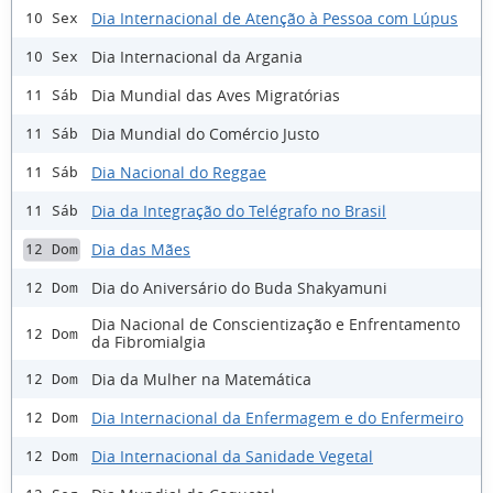
Dia Internacional de Atenção à Pessoa com Lúpus
10 Sex
Dia Internacional da Argania
10 Sex
Dia Mundial das Aves Migratórias
11 Sáb
Dia Mundial do Comércio Justo
11 Sáb
Dia Nacional do Reggae
11 Sáb
Dia da Integração do Telégrafo no Brasil
11 Sáb
Dia das Mães
12 Dom
Dia do Aniversário do Buda Shakyamuni
12 Dom
Dia Nacional de Conscientização e Enfrentamento
12 Dom
da Fibromialgia
Dia da Mulher na Matemática
12 Dom
Dia Internacional da Enfermagem e do Enfermeiro
12 Dom
Dia Internacional da Sanidade Vegetal
12 Dom