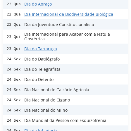
Dia do Abraço
22 Qua
Dia Internacional da Biodiversidade Biológica
22 Qua
Dia da Juventude Constitucionalista
23 Qui
Dia Internacional para Acabar com a Fístula
23 Qui
Obstétrica
Dia da Tartaruga
23 Qui
Dia do Datilógrafo
24 Sex
Dia do Telegrafista
24 Sex
Dia do Detento
24 Sex
Dia Nacional do Calcário Agrícola
24 Sex
Dia Nacional do Cigano
24 Sex
Dia Nacional do Milho
24 Sex
Dia Mundial da Pessoa com Esquizofrenia
24 Sex
Dia da Infantaria
24 Sex