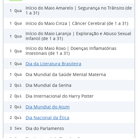
Início do Maio Amarelo | Segurança no Trânsito (de
1 Qua
1 a 31)
Início do Maio Cinza | Câncer Cerebral (de 1 a 31)
1 Qua
Início do Maio Laranja | Exploração e Abuso Sexual
1 Qua
Infantil (de 1 a 31)
Início do Maio Roxo | Doenças Inflamatórias
1 Qua
Intestinais (de 1 a 31)
Dia da Literatura Brasileira
1 Qua
Dia Mundial da Saúde Mental Materna
1 Qua
Dia Mundial da Senha
2 Qui
Dia Internacional do Harry Potter
2 Qui
Dia Mundial do Atum
2 Qui
Dia Nacional da Ética
2 Qui
Dia do Parlamento
3 Sex