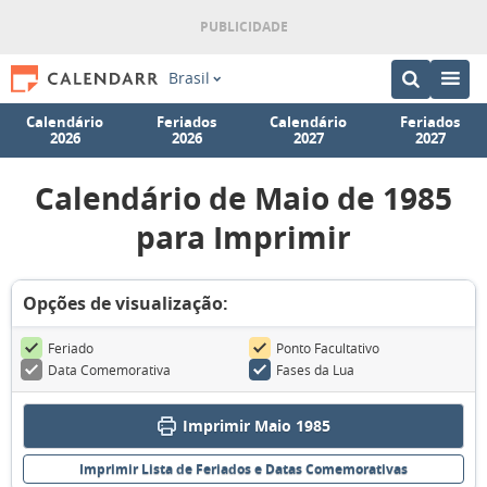
Brasil
Calendário
Feriados
Calendário
Feriados
2026
2026
2027
2027
Calendário de Maio de 1985
para Imprimir
Opções de visualização:
Feriado
Ponto Facultativo
Data Comemorativa
Fases da Lua
Imprimir Maio 1985
Imprimir Lista de Feriados e Datas Comemorativas