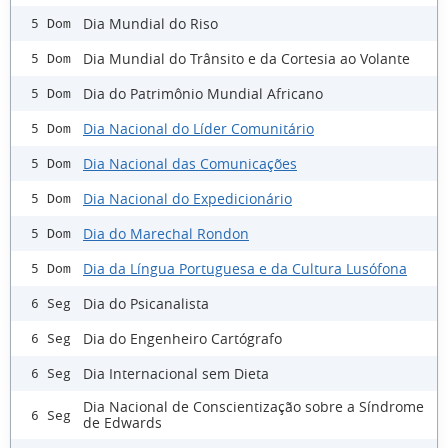
Dia Mundial do Riso
5 Dom
Dia Mundial do Trânsito e da Cortesia ao Volante
5 Dom
Dia do Patrimônio Mundial Africano
5 Dom
Dia Nacional do Líder Comunitário
5 Dom
Dia Nacional das Comunicações
5 Dom
Dia Nacional do Expedicionário
5 Dom
Dia do Marechal Rondon
5 Dom
Dia da Língua Portuguesa e da Cultura Lusófona
5 Dom
Dia do Psicanalista
6 Seg
Dia do Engenheiro Cartógrafo
6 Seg
Dia Internacional sem Dieta
6 Seg
Dia Nacional de Conscientização sobre a Síndrome
6 Seg
de Edwards