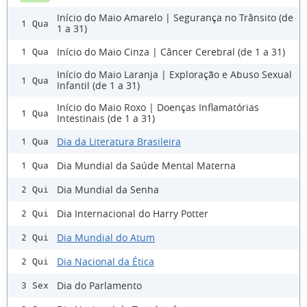
Início do Maio Amarelo | Segurança no Trânsito (de
1 Qua
1 a 31)
Início do Maio Cinza | Câncer Cerebral (de 1 a 31)
1 Qua
Início do Maio Laranja | Exploração e Abuso Sexual
1 Qua
Infantil (de 1 a 31)
Início do Maio Roxo | Doenças Inflamatórias
1 Qua
Intestinais (de 1 a 31)
Dia da Literatura Brasileira
1 Qua
Dia Mundial da Saúde Mental Materna
1 Qua
Dia Mundial da Senha
2 Qui
Dia Internacional do Harry Potter
2 Qui
Dia Mundial do Atum
2 Qui
Dia Nacional da Ética
2 Qui
Dia do Parlamento
3 Sex