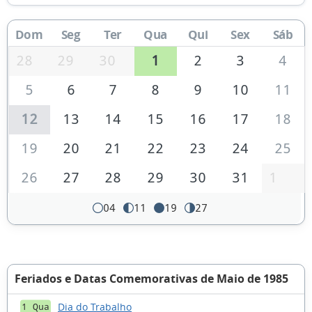
Dom
Seg
Ter
Qua
Qui
Sex
Sáb
28
29
30
1
2
3
4
5
6
7
8
9
10
11
12
13
14
15
16
17
18
19
20
21
22
23
24
25
26
27
28
29
30
31
1
04
11
19
27
Feriados e Datas Comemorativas de Maio de 1985
Dia do Trabalho
1 Qua