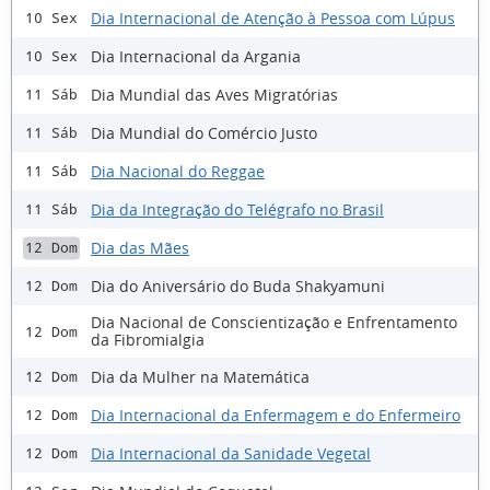
Dia Internacional de Atenção à Pessoa com Lúpus
10 Sex
Dia Internacional da Argania
10 Sex
Dia Mundial das Aves Migratórias
11 Sáb
Dia Mundial do Comércio Justo
11 Sáb
Dia Nacional do Reggae
11 Sáb
Dia da Integração do Telégrafo no Brasil
11 Sáb
Dia das Mães
12 Dom
Dia do Aniversário do Buda Shakyamuni
12 Dom
Dia Nacional de Conscientização e Enfrentamento
12 Dom
da Fibromialgia
Dia da Mulher na Matemática
12 Dom
Dia Internacional da Enfermagem e do Enfermeiro
12 Dom
Dia Internacional da Sanidade Vegetal
12 Dom