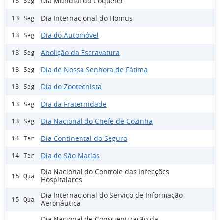
Dia Mundial do Coquetel
13 Seg
Dia Internacional do Homus
13 Seg
Dia do Automóvel
13 Seg
Abolição da Escravatura
13 Seg
Dia de Nossa Senhora de Fátima
13 Seg
Dia do Zootecnista
13 Seg
Dia da Fraternidade
13 Seg
Dia Nacional do Chefe de Cozinha
13 Seg
Dia Continental do Seguro
14 Ter
Dia de São Matias
14 Ter
Dia Nacional do Controle das Infecções
15 Qua
Hospitalares
Dia Internacional do Serviço de Informação
15 Qua
Aeronáutica
Dia Nacional de Conscientização da