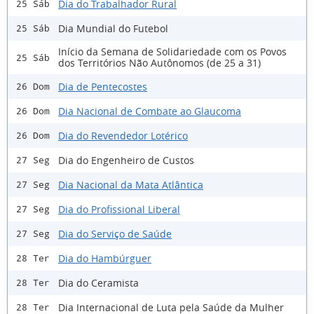
Dia do Trabalhador Rural
25 Sáb
Dia Mundial do Futebol
25 Sáb
Início da Semana de Solidariedade com os Povos
25 Sáb
dos Territórios Não Autônomos (de 25 a 31)
Dia de Pentecostes
26 Dom
Dia Nacional de Combate ao Glaucoma
26 Dom
Dia do Revendedor Lotérico
26 Dom
Dia do Engenheiro de Custos
27 Seg
Dia Nacional da Mata Atlântica
27 Seg
Dia do Profissional Liberal
27 Seg
Dia do Serviço de Saúde
27 Seg
Dia do Hambúrguer
28 Ter
Dia do Ceramista
28 Ter
Dia Internacional de Luta pela Saúde da Mulher
28 Ter