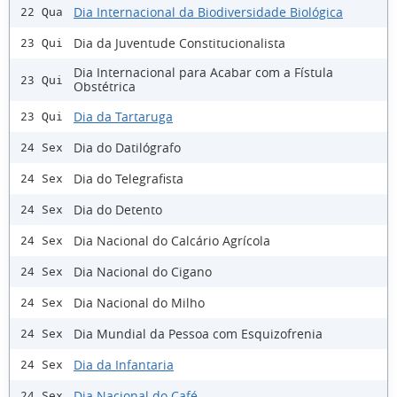
Dia Internacional da Biodiversidade Biológica
22 Qua
Dia da Juventude Constitucionalista
23 Qui
Dia Internacional para Acabar com a Fístula
23 Qui
Obstétrica
Dia da Tartaruga
23 Qui
Dia do Datilógrafo
24 Sex
Dia do Telegrafista
24 Sex
Dia do Detento
24 Sex
Dia Nacional do Calcário Agrícola
24 Sex
Dia Nacional do Cigano
24 Sex
Dia Nacional do Milho
24 Sex
Dia Mundial da Pessoa com Esquizofrenia
24 Sex
Dia da Infantaria
24 Sex
Dia Nacional do Café
24 Sex