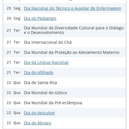
Dia Nacional do Técnico e Auxiliar de Enfermagem
20 Seg
Dia do Pedagogo
20 Seg
Dia Mundial da Diversidade Cultural para o Diálogo
21 Ter
e o Desenvolvimento
Dia Internacional do Chá
21 Ter
Dia Mundial da Proteção ao Aleitamento Materno
21 Ter
Dia da Língua Nacional
21 Ter
Dia do Afilhado
21 Ter
Dia de Santa Rita
22 Qua
Dia Mundial do Gótico
22 Qua
Dia Mundial da Pré-eclâmpsia
22 Qua
Dia do Apicultor
22 Qua
Dia do Abraço
22 Qua