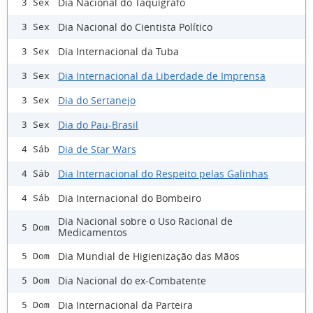
Dia Nacional do Taquígrafo
3 Sex
Dia Nacional do Cientista Político
3 Sex
Dia Internacional da Tuba
3 Sex
Dia Internacional da Liberdade de Imprensa
3 Sex
Dia do Sertanejo
3 Sex
Dia do Pau-Brasil
3 Sex
Dia de Star Wars
4 Sáb
Dia Internacional do Respeito pelas Galinhas
4 Sáb
Dia Internacional do Bombeiro
4 Sáb
Dia Nacional sobre o Uso Racional de
5 Dom
Medicamentos
Dia Mundial de Higienização das Mãos
5 Dom
Dia Nacional do ex-Combatente
5 Dom
Dia Internacional da Parteira
5 Dom