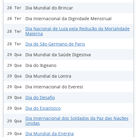
Dia Mundial do Brincar
28 Ter
Dia Internacional da Dignidade Menstrual
28 Ter
Dia Nacional de Luta pela Redução da Mortalidade
28 Ter
Materna
Dia de São Germano de Paris
28 Ter
Dia Mundial da Saúde Digestiva
29 Qua
Dia do Ibgeano
29 Qua
Dia Mundial da Lontra
29 Qua
Dia Internacional do Everest
29 Qua
Dia do Desafio
29 Qua
Dia do Estatístico
29 Qua
Dia Internacional dos Soldados da Paz das Nações
29 Qua
Unidas
Dia Mundial da Energia
29 Qua