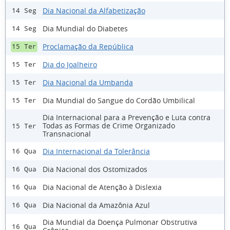
Dia Nacional da Alfabetização
14 Seg
Dia Mundial do Diabetes
14 Seg
Proclamação da República
15 Ter
Dia do Joalheiro
15 Ter
Dia Nacional da Umbanda
15 Ter
Dia Mundial do Sangue do Cordão Umbilical
15 Ter
Dia Internacional para a Prevenção e Luta contra
Todas as Formas de Crime Organizado
15 Ter
Transnacional
Dia Internacional da Tolerância
16 Qua
Dia Nacional dos Ostomizados
16 Qua
Dia Nacional de Atenção à Dislexia
16 Qua
Dia Nacional da Amazônia Azul
16 Qua
Dia Mundial da Doença Pulmonar Obstrutiva
16 Qua