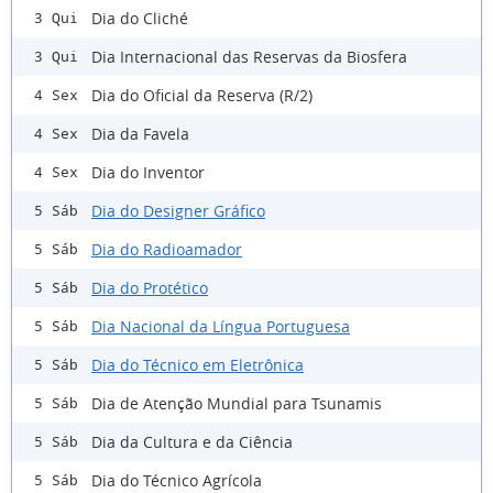
Dia do Cliché
3 Qui
Dia Internacional das Reservas da Biosfera
3 Qui
Dia do Oficial da Reserva (R/2)
4 Sex
Dia da Favela
4 Sex
Dia do Inventor
4 Sex
Dia do Designer Gráfico
5 Sáb
Dia do Radioamador
5 Sáb
Dia do Protético
5 Sáb
Dia Nacional da Língua Portuguesa
5 Sáb
Dia do Técnico em Eletrônica
5 Sáb
Dia de Atenção Mundial para Tsunamis
5 Sáb
Dia da Cultura e da Ciência
5 Sáb
Dia do Técnico Agrícola
5 Sáb