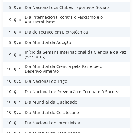
Dia Nacional dos Clubes Esportivos Sociais
9 Qua
Dia Internacional contra o Fascismo e o
9 Qua
Antissemitismo
Dia do Técnico em Eletrotécnica
9 Qua
Dia Mundial da Adoção
9 Qua
Início da Semana Internacional da Ciência e da Paz
9 Qua
(de 9 a 15)
Dia Mundial da Ciência pela Paz e pelo
10 Qui
Desenvolvimento
Dia Nacional do Trigo
10 Qui
Dia Nacional de Prevenção e Combate à Surdez
10 Qui
Dia Mundial da Qualidade
10 Qui
Dia Mundial do Ceratocone
10 Qui
Dia Nacional do Intensivista
10 Qui