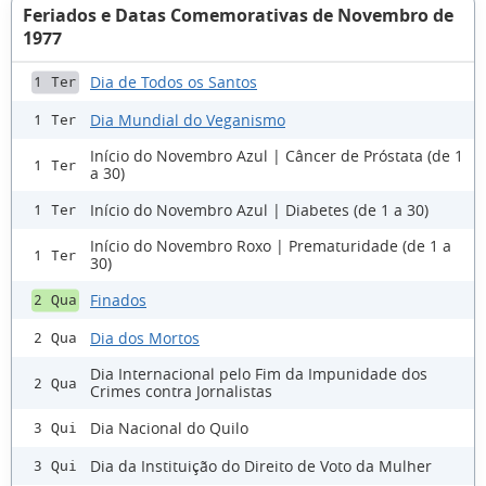
Feriados e Datas Comemorativas de Novembro de
1977
Dia de Todos os Santos
1 Ter
Dia Mundial do Veganismo
1 Ter
Início do Novembro Azul | Câncer de Próstata (de 1
1 Ter
a 30)
Início do Novembro Azul | Diabetes (de 1 a 30)
1 Ter
Início do Novembro Roxo | Prematuridade (de 1 a
1 Ter
30)
Finados
2 Qua
Dia dos Mortos
2 Qua
Dia Internacional pelo Fim da Impunidade dos
2 Qua
Crimes contra Jornalistas
Dia Nacional do Quilo
3 Qui
Dia da Instituição do Direito de Voto da Mulher
3 Qui