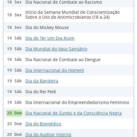
Dia Nacional de Combate ao Racismo
18 Sex
Início da Semana Mundial de Conscientização
18 Sex
Sobre o Uso de Antimicrobianos (18 a 24)
Dia do Mickey Mouse
18 Sex
Dia de Ter Um Dia Ruim
19 Sáb
Dia Mundial do Vaso Sanitário
19 Sáb
Dia Nacional de Combate ao Dengue
19 Sáb
Dia Internacional do Homem
19 Sáb
Dia da Bandeira
19 Sáb
Dia do Rei Pelé
19 Sáb
Dia Internacional do Empreendedorismo Feminino
19 Sáb
Dia Nacional de Zumbi e da Consciência Negra
20 Dom
Dia do Biomédico
20 Dom
Dia do Auditor Interno
20 Dom