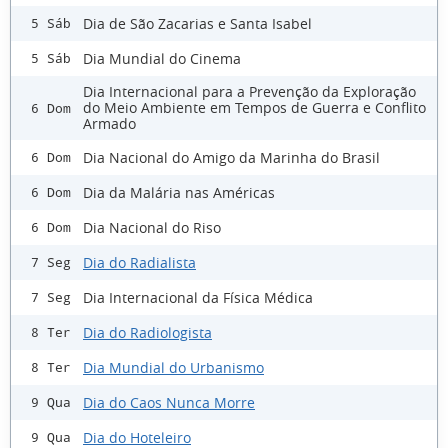
Dia de São Zacarias e Santa Isabel
5 Sáb
Dia Mundial do Cinema
5 Sáb
Dia Internacional para a Prevenção da Exploração
do Meio Ambiente em Tempos de Guerra e Conflito
6 Dom
Armado
Dia Nacional do Amigo da Marinha do Brasil
6 Dom
Dia da Malária nas Américas
6 Dom
Dia Nacional do Riso
6 Dom
Dia do Radialista
7 Seg
Dia Internacional da Física Médica
7 Seg
Dia do Radiologista
8 Ter
Dia Mundial do Urbanismo
8 Ter
Dia do Caos Nunca Morre
9 Qua
Dia do Hoteleiro
9 Qua