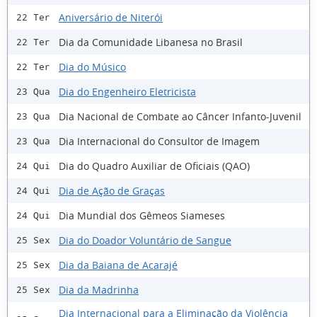
Aniversário de Niterói
22 Ter
Dia da Comunidade Libanesa no Brasil
22 Ter
Dia do Músico
22 Ter
Dia do Engenheiro Eletricista
23 Qua
Dia Nacional de Combate ao Câncer Infanto-Juvenil
23 Qua
Dia Internacional do Consultor de Imagem
23 Qua
Dia do Quadro Auxiliar de Oficiais (QAO)
24 Qui
Dia de Ação de Graças
24 Qui
Dia Mundial dos Gêmeos Siameses
24 Qui
Dia do Doador Voluntário de Sangue
25 Sex
Dia da Baiana de Acarajé
25 Sex
Dia da Madrinha
25 Sex
Dia Internacional para a Eliminação da Violência