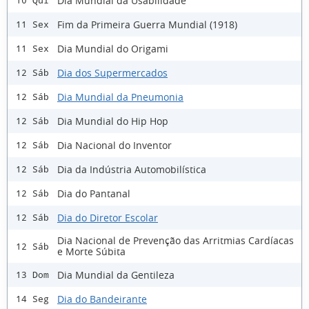
Dia Mundial da Usabilidade
10 Qui
Fim da Primeira Guerra Mundial (1918)
11 Sex
Dia Mundial do Origami
11 Sex
Dia dos Supermercados
12 Sáb
Dia Mundial da Pneumonia
12 Sáb
Dia Mundial do Hip Hop
12 Sáb
Dia Nacional do Inventor
12 Sáb
Dia da Indústria Automobilística
12 Sáb
Dia do Pantanal
12 Sáb
Dia do Diretor Escolar
12 Sáb
Dia Nacional de Prevenção das Arritmias Cardíacas
12 Sáb
e Morte Súbita
Dia Mundial da Gentileza
13 Dom
Dia do Bandeirante
14 Seg