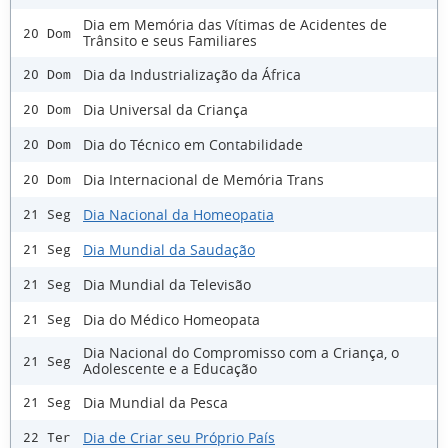
Dia em Memória das Vítimas de Acidentes de
20 Dom
Trânsito e seus Familiares
Dia da Industrialização da África
20 Dom
Dia Universal da Criança
20 Dom
Dia do Técnico em Contabilidade
20 Dom
Dia Internacional de Memória Trans
20 Dom
Dia Nacional da Homeopatia
21 Seg
Dia Mundial da Saudação
21 Seg
Dia Mundial da Televisão
21 Seg
Dia do Médico Homeopata
21 Seg
Dia Nacional do Compromisso com a Criança, o
21 Seg
Adolescente e a Educação
Dia Mundial da Pesca
21 Seg
Dia de Criar seu Próprio País
22 Ter