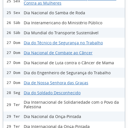
25 Sex
Contra as Mulheres
Dia Nacional do Samba de Roda
25 Sex
Dia Interamericano do Ministério Público
26 Sáb
Dia Mundial do Transporte Sustentável
26 Sáb
Dia do Técnico de Segurança no Trabalho
27 Dom
Dia Nacional de Combate ao Câncer
27 Dom
Dia Nacional de Luta contra o Câncer de Mama
27 Dom
Dia do Engenheiro de Segurança do Trabalho
27 Dom
Dia de Nossa Senhora das Graças
27 Dom
Dia do Soldado Desconhecido
28 Seg
Dia Internacional de Solidariedade com o Povo da
29 Ter
Palestina
Dia Nacional da Onça-Pintada
29 Ter
Dia Internacional da Onça-Pintada
29 Ter