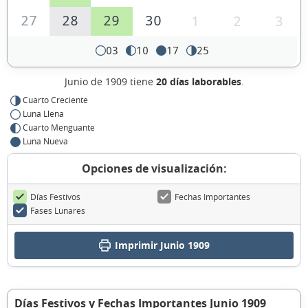
27
28
29
30
1
2
3
03
10
17
25
Junio de 1909 tiene
20 días laborables
.
Cuarto Creciente
Luna Llena
Cuarto Menguante
Luna Nueva
Opciones de visualización:
Días Festivos
Fechas Importantes
Fases Lunares
Imprimir Junio 1909
Días Festivos y Fechas Importantes Junio 1909