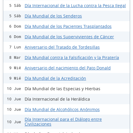
Día Internacional de la Lucha contra la Pesca Ilegal
5 Sáb
Día Mundial de los Senderos
5 Sáb
Día Mundial de los Pacientes Trasplantados
6 Dom
Día Mundial de los Supervivientes de Cáncer
6 Dom
Aniversario del Tratado de Tordesillas
7 Lun
Día Mundial contra la Falsificación y la Piratería
8 Mar
Aniversario del nacimiento del Pato Donald
9 Mié
Día Mundial de la Acreditación
9 Mié
Día Mundial de las Especias y Hierbas
10 Jue
Día Internacional de la Heráldica
10 Jue
Día Mundial de Alcohólicos Anónimos
10 Jue
Día Internacional para el Diálogo entre
10 Jue
Civilizaciones