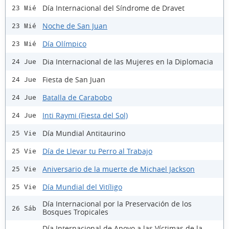
Día Internacional del Síndrome de Dravet
23 Mié
Noche de San Juan
23 Mié
Día Olímpico
23 Mié
Dia Internacional de las Mujeres en la Diplomacia
24 Jue
Fiesta de San Juan
24 Jue
Batalla de Carabobo
24 Jue
Inti Raymi (Fiesta del Sol)
24 Jue
Día Mundial Antitaurino
25 Vie
Día de Llevar tu Perro al Trabajo
25 Vie
Aniversario de la muerte de Michael Jackson
25 Vie
Día Mundial del Vitíligo
25 Vie
Día Internacional por la Preservación de los
26 Sáb
Bosques Tropicales
Día Internacional de Apoyo a las Víctimas de la