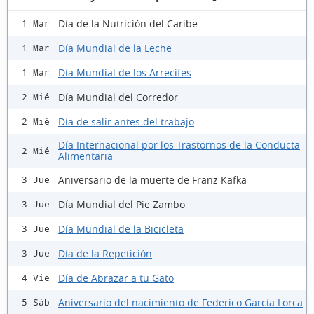
Día de la Nutrición del Caribe
1 Mar
Día Mundial de la Leche
1 Mar
Día Mundial de los Arrecifes
1 Mar
Día Mundial del Corredor
2 Mié
Día de salir antes del trabajo
2 Mié
Día Internacional por los Trastornos de la Conducta
2 Mié
Alimentaria
Aniversario de la muerte de Franz Kafka
3 Jue
Día Mundial del Pie Zambo
3 Jue
Día Mundial de la Bicicleta
3 Jue
Día de la Repetición
3 Jue
Día de Abrazar a tu Gato
4 Vie
Aniversario del nacimiento de Federico García Lorca
5 Sáb