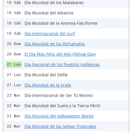
Día Mundial de los Malabares
19 Sáb
Día Mundial del Albatros
19 Sáb
Día Mundial de la Anemia Falciforme
19 Sáb
Día Internacional del Surf
19 Sáb
Día Mundial de los Refugiados
20 Dom
El Día Más Feliz del Año (Yellow Day)
20 Dom
Día Nacional de los Pueblos Indígenas
21 Lun
Día Mundial del Selfie
21 Lun
Día Mundial de la Jirafa
21 Lun
Día Internacional de Ser Tú Mismo
22 Mar
Día Mundial del Suelo y la Tierra Fértil
22 Mar
Día Mundial del Volkswagen Beetle
22 Mar
Día Mundial de las Selvas Tropicales
22 Mar