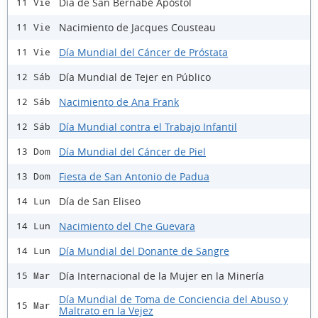
Día de San Bernabé Apóstol
11 Vie
Nacimiento de Jacques Cousteau
11 Vie
Día Mundial del Cáncer de Próstata
11 Vie
Día Mundial de Tejer en Público
12 Sáb
Nacimiento de Ana Frank
12 Sáb
Día Mundial contra el Trabajo Infantil
12 Sáb
Día Mundial del Cáncer de Piel
13 Dom
Fiesta de San Antonio de Padua
13 Dom
Día de San Eliseo
14 Lun
Nacimiento del Che Guevara
14 Lun
Día Mundial del Donante de Sangre
14 Lun
Día Internacional de la Mujer en la Minería
15 Mar
Día Mundial de Toma de Conciencia del Abuso y
15 Mar
Maltrato en la Vejez