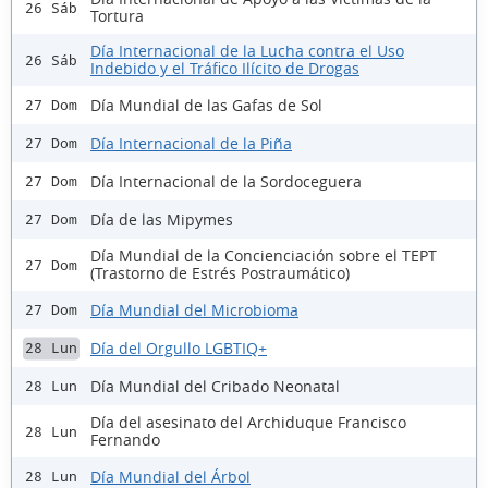
26 Sáb
Tortura
Día Internacional de la Lucha contra el Uso
26 Sáb
Indebido y el Tráfico Ilícito de Drogas
Día Mundial de las Gafas de Sol
27 Dom
Día Internacional de la Piña
27 Dom
Día Internacional de la Sordoceguera
27 Dom
Día de las Mipymes
27 Dom
Día Mundial de la Concienciación sobre el TEPT
27 Dom
(Trastorno de Estrés Postraumático)
Día Mundial del Microbioma
27 Dom
Día del Orgullo LGBTIQ+
28 Lun
Día Mundial del Cribado Neonatal
28 Lun
Día del asesinato del Archiduque Francisco
28 Lun
Fernando
Día Mundial del Árbol
28 Lun