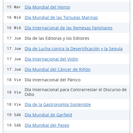
Día Mundial del Viento
15 Mar
Día Mundial de las Tortugas Marinas
16 Mié
Día Internacional de las Remesas Familiares
16 Mié
Día de las Editoras y los Editores
17 Jue
Día de Lucha contra la Desertificación y la Sequía
17 Jue
Día Internacional del Violín
17 Jue
Día Mundial del Cáncer de Riñón
17 Jue
Día Internacional del Pánico
18 Vie
Día Internacional para Contrarrestar el Discurso de
18 Vie
Odio
Día de la Gastronomía Sostenible
18 Vie
Día Mundial de Garfield
19 Sáb
Día Mundial del Paseo
19 Sáb