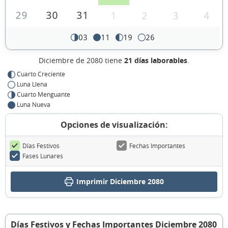
29
30
31
1
2
3
4
03
11
19
26
Diciembre de 2080 tiene
21 días laborables
.
Cuarto Creciente
Luna Llena
Cuarto Menguante
Luna Nueva
Opciones de visualización:
Días Festivos
Fechas Importantes
Fases Lunares
Imprimir Diciembre 2080
Días Festivos y Fechas Importantes Diciembre 2080