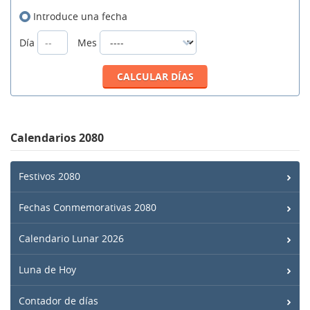
Introduce una fecha
Día
Mes
Calendarios 2080
Festivos 2080
Fechas Conmemorativas 2080
Calendario Lunar 2026
Luna de Hoy
Contador de días