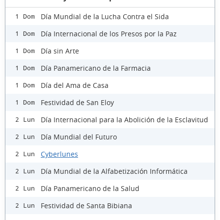
Día Mundial de la Lucha Contra el Sida
1 Dom
Día Internacional de los Presos por la Paz
1 Dom
Día sin Arte
1 Dom
Día Panamericano de la Farmacia
1 Dom
Día del Ama de Casa
1 Dom
Festividad de San Eloy
1 Dom
Día Internacional para la Abolición de la Esclavitud
2 Lun
Día Mundial del Futuro
2 Lun
Cyberlunes
2 Lun
Día Mundial de la Alfabetización Informática
2 Lun
Día Panamericano de la Salud
2 Lun
Festividad de Santa Bibiana
2 Lun