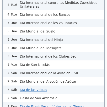
Día Internacional contra las Medidas Coercitivas
4 Mié
Unilaterales
Día Internacional de los Bancos
4 Mié
Día Internacional de los Voluntarios
5 Jue
Día Mundial del Suelo
5 Jue
Día Internacional del Ninja
5 Jue
Día Mundial del Masajista
5 Jue
Día Internacional de los Clubes Leo
5 Jue
Día de San Nicolás
6 Vie
Día Internacional de la Aviación Civil
7 Sáb
Día Mundial del Algodón de Azúcar
7 Sáb
Día de las Velitas
7 Sáb
Fiesta de San Ambrosio
7 Sáb
Día de Fingir Ser un Viajero en el Tiempo
8 Dom