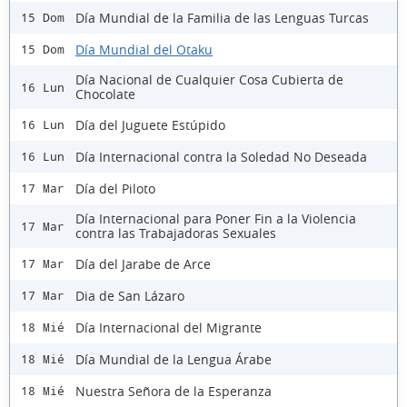
Día Mundial de la Familia de las Lenguas Turcas
15 Dom
Día Mundial del Otaku
15 Dom
Día Nacional de Cualquier Cosa Cubierta de
16 Lun
Chocolate
Día del Juguete Estúpido
16 Lun
Día Internacional contra la Soledad No Deseada
16 Lun
Día del Piloto
17 Mar
Día Internacional para Poner Fin a la Violencia
17 Mar
contra las Trabajadoras Sexuales
Día del Jarabe de Arce
17 Mar
Dia de San Lázaro
17 Mar
Día Internacional del Migrante
18 Mié
Día Mundial de la Lengua Árabe
18 Mié
Nuestra Señora de la Esperanza
18 Mié