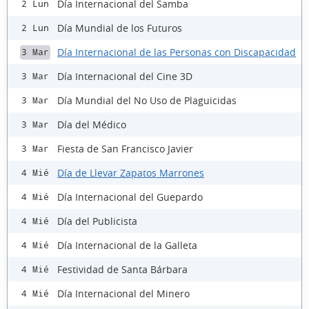
Día Internacional del Samba
2 Lun
Día Mundial de los Futuros
2 Lun
Día Internacional de las Personas con Discapacidad
3 Mar
Día Internacional del Cine 3D
3 Mar
Día Mundial del No Uso de Plaguicidas
3 Mar
Día del Médico
3 Mar
Fiesta de San Francisco Javier
3 Mar
Día de Llevar Zapatos Marrones
4 Mié
Día Internacional del Guepardo
4 Mié
Día del Publicista
4 Mié
Día Internacional de la Galleta
4 Mié
Festividad de Santa Bárbara
4 Mié
Día Internacional del Minero
4 Mié