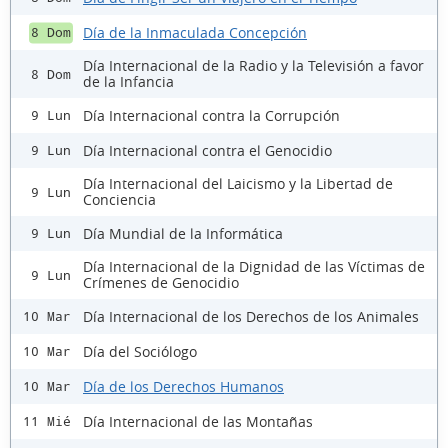
Día de la Inmaculada Concepción
8 Dom
Día Internacional de la Radio y la Televisión a favor
8 Dom
de la Infancia
Día Internacional contra la Corrupción
9 Lun
Día Internacional contra el Genocidio
9 Lun
Día Internacional del Laicismo y la Libertad de
9 Lun
Conciencia
Día Mundial de la Informática
9 Lun
Día Internacional de la Dignidad de las Víctimas de
9 Lun
Crímenes de Genocidio
Día Internacional de los Derechos de los Animales
10 Mar
Día del Sociólogo
10 Mar
Día de los Derechos Humanos
10 Mar
Día Internacional de las Montañas
11 Mié