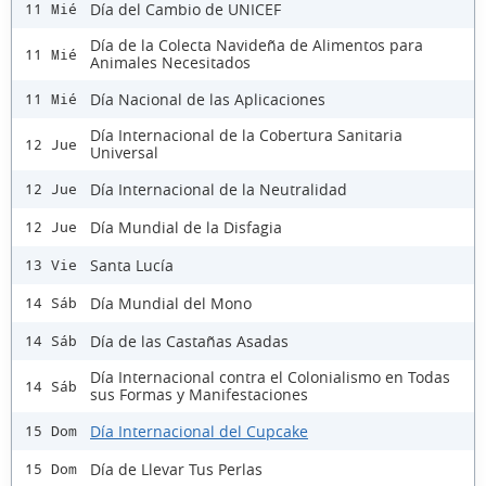
Día del Cambio de UNICEF
11 Mié
Día de la Colecta Navideña de Alimentos para
11 Mié
Animales Necesitados
Día Nacional de las Aplicaciones
11 Mié
Día Internacional de la Cobertura Sanitaria
12 Jue
Universal
Día Internacional de la Neutralidad
12 Jue
Día Mundial de la Disfagia
12 Jue
Santa Lucía
13 Vie
Día Mundial del Mono
14 Sáb
Día de las Castañas Asadas
14 Sáb
Día Internacional contra el Colonialismo en Todas
14 Sáb
sus Formas y Manifestaciones
Día Internacional del Cupcake
15 Dom
Día de Llevar Tus Perlas
15 Dom