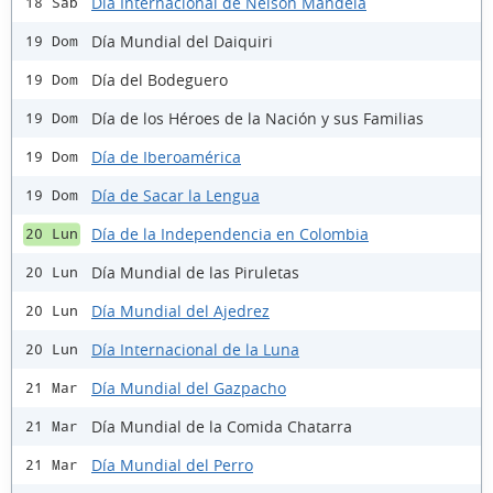
Día Internacional de Nelson Mandela
18 Sáb
Día Mundial del Daiquiri
19 Dom
Día del Bodeguero
19 Dom
Día de los Héroes de la Nación y sus Familias
19 Dom
Día de Iberoamérica
19 Dom
Día de Sacar la Lengua
19 Dom
Día de la Independencia en Colombia
20 Lun
Día Mundial de las Piruletas
20 Lun
Día Mundial del Ajedrez
20 Lun
Día Internacional de la Luna
20 Lun
Día Mundial del Gazpacho
21 Mar
Día Mundial de la Comida Chatarra
21 Mar
Día Mundial del Perro
21 Mar