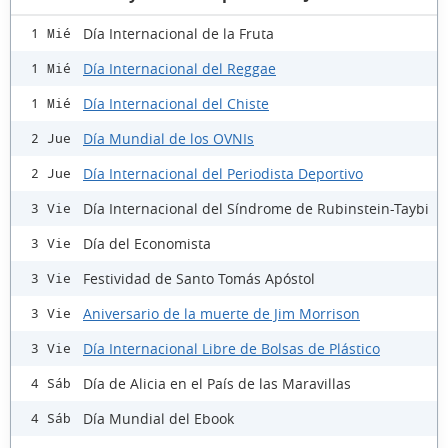
Día Internacional de la Fruta
1 Mié
Día Internacional del Reggae
1 Mié
Día Internacional del Chiste
1 Mié
Día Mundial de los OVNIs
2 Jue
Día Internacional del Periodista Deportivo
2 Jue
Día Internacional del Síndrome de Rubinstein-Taybi
3 Vie
Día del Economista
3 Vie
Festividad de Santo Tomás Apóstol
3 Vie
Aniversario de la muerte de Jim Morrison
3 Vie
Día Internacional Libre de Bolsas de Plástico
3 Vie
Día de Alicia en el País de las Maravillas
4 Sáb
Día Mundial del Ebook
4 Sáb