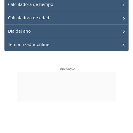
Calculadora de tiempo
Calculadora de edad
Día del año
Temporizador online