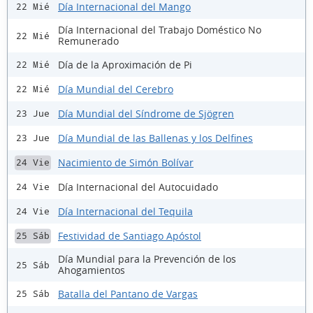
Día Internacional del Mango
22 Mié
Día Internacional del Trabajo Doméstico No
22 Mié
Remunerado
Día de la Aproximación de Pi
22 Mié
Día Mundial del Cerebro
22 Mié
Día Mundial del Síndrome de Sjögren
23 Jue
Día Mundial de las Ballenas y los Delfines
23 Jue
Nacimiento de Simón Bolívar
24 Vie
Día Internacional del Autocuidado
24 Vie
Día Internacional del Tequila
24 Vie
Festividad de Santiago Apóstol
25 Sáb
Día Mundial para la Prevención de los
25 Sáb
Ahogamientos
Batalla del Pantano de Vargas
25 Sáb