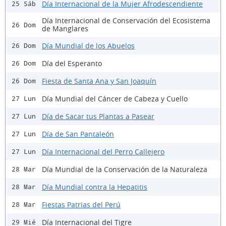
Día Internacional de la Mujer Afrodescendiente
25 Sáb
Día Internacional de Conservación del Ecosistema
26 Dom
de Manglares
Día Mundial de los Abuelos
26 Dom
Día del Esperanto
26 Dom
Fiesta de Santa Ana y San Joaquín
26 Dom
Día Mundial del Cáncer de Cabeza y Cuello
27 Lun
Día de Sacar tus Plantas a Pasear
27 Lun
Día de San Pantaleón
27 Lun
Día Internacional del Perro Callejero
27 Lun
Día Mundial de la Conservación de la Naturaleza
28 Mar
Día Mundial contra la Hepatitis
28 Mar
Fiestas Patrias del Perú
28 Mar
Día Internacional del Tigre
29 Mié