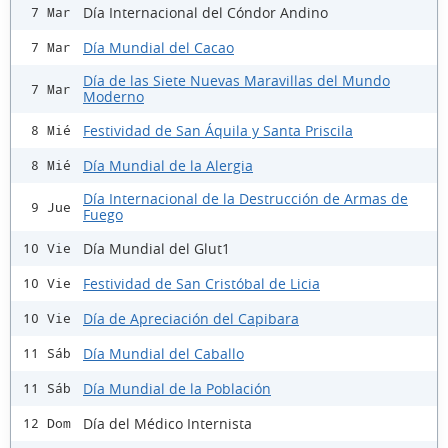
Día Internacional del Cóndor Andino
7 Mar
Día Mundial del Cacao
7 Mar
Día de las Siete Nuevas Maravillas del Mundo
7 Mar
Moderno
Festividad de San Áquila y Santa Priscila
8 Mié
Día Mundial de la Alergia
8 Mié
Día Internacional de la Destrucción de Armas de
9 Jue
Fuego
Día Mundial del Glut1
10 Vie
Festividad de San Cristóbal de Licia
10 Vie
Día de Apreciación del Capibara
10 Vie
Día Mundial del Caballo
11 Sáb
Día Mundial de la Población
11 Sáb
Día del Médico Internista
12 Dom