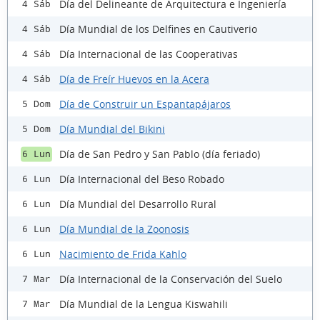
Día del Delineante de Arquitectura e Ingeniería
4 Sáb
Día Mundial de los Delfines en Cautiverio
4 Sáb
Día Internacional de las Cooperativas
4 Sáb
Día de Freír Huevos en la Acera
4 Sáb
Día de Construir un Espantapájaros
5 Dom
Día Mundial del Bikini
5 Dom
Día de San Pedro y San Pablo (día feriado)
6 Lun
Día Internacional del Beso Robado
6 Lun
Día Mundial del Desarrollo Rural
6 Lun
Día Mundial de la Zoonosis
6 Lun
Nacimiento de Frida Kahlo
6 Lun
Día Internacional de la Conservación del Suelo
7 Mar
Día Mundial de la Lengua Kiswahili
7 Mar