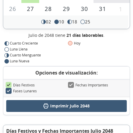
26
27
28
29
30
31
1
02
10
18
25
Julio de 2048 tiene
21 días laborables
.
Cuarto Creciente
Hoy
Luna Llena
Cuarto Menguante
Luna Nueva
Opciones de visualización:
Días Festivos
Fechas Importantes
Fases Lunares
Imprimir Julio 2048
Días Festivos y Fechas Importantes Julio 2048