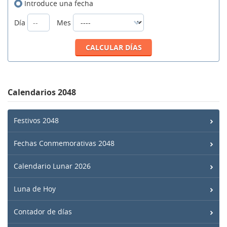
Introduce una fecha
Día
Mes
Calendarios 2048
Festivos 2048
Fechas Conmemorativas 2048
Calendario Lunar 2026
Luna de Hoy
Contador de días