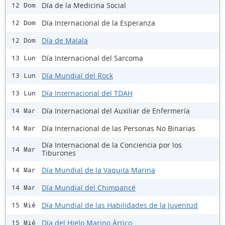
Día de la Medicina Social
12 Dom
Día Internacional de la Esperanza
12 Dom
Día de Malala
12 Dom
Día Internacional del Sarcoma
13 Lun
Día Mundial del Rock
13 Lun
Día Internacional del TDAH
13 Lun
Día Internacional del Auxiliar de Enfermería
14 Mar
Día Internacional de las Personas No Binarias
14 Mar
Día Internacional de la Conciencia por los
14 Mar
Tiburones
Día Mundial de la Vaquita Marina
14 Mar
Día Mundial del Chimpancé
14 Mar
Día Mundial de las Habilidades de la Juventud
15 Mié
Día del Hielo Marino Ártico
15 Mié