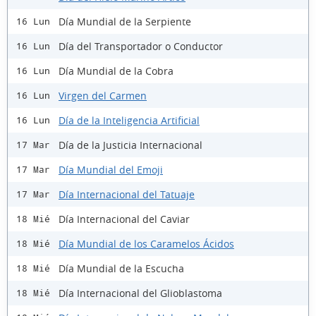
Día Mundial de la Serpiente
16 Lun
Día del Transportador o Conductor
16 Lun
Día Mundial de la Cobra
16 Lun
Virgen del Carmen
16 Lun
Día de la Inteligencia Artificial
16 Lun
Día de la Justicia Internacional
17 Mar
Día Mundial del Emoji
17 Mar
Día Internacional del Tatuaje
17 Mar
Día Internacional del Caviar
18 Mié
Día Mundial de los Caramelos Ácidos
18 Mié
Día Mundial de la Escucha
18 Mié
Día Internacional del Glioblastoma
18 Mié