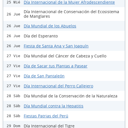
Día Internacional de la Mujer Afrodescendiente
25 Mié
Día Internacional de Conservación del Ecosistema
26 Jue
de Manglares
Día Mundial de los Abuelos
26 Jue
Día del Esperanto
26 Jue
Fiesta de Santa Ana y San Joaquín
26 Jue
Día Mundial del Cáncer de Cabeza y Cuello
27 Vie
Día de Sacar tus Plantas a Pasear
27 Vie
Día de San Pantaleón
27 Vie
Día Internacional del Perro Callejero
27 Vie
Día Mundial de la Conservación de la Naturaleza
28 Sáb
Día Mundial contra la Hepatitis
28 Sáb
Fiestas Patrias del Perú
28 Sáb
Día Internacional del Tigre
29 Dom