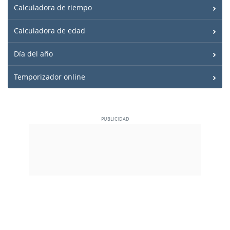
Calculadora de tiempo
Calculadora de edad
Día del año
Temporizador online