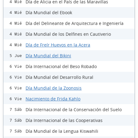
Día de Alicia en el País de las Maravillas
4 Mié
Día Mundial del Ebook
4 Mié
Día del Delineante de Arquitectura e Ingeniería
4 Mié
Día Mundial de los Delfines en Cautiverio
4 Mié
Día de Freír Huevos en la Acera
4 Mié
Día Mundial del Bikini
5 Jue
Día Internacional del Beso Robado
6 Vie
Día Mundial del Desarrollo Rural
6 Vie
Día Mundial de la Zoonosis
6 Vie
Nacimiento de Frida Kahlo
6 Vie
Día Internacional de la Conservación del Suelo
7 Sáb
Día Internacional de las Cooperativas
7 Sáb
Día Mundial de la Lengua Kiswahili
7 Sáb