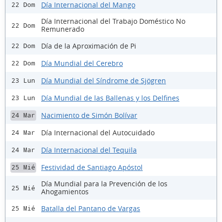
Día Internacional del Mango
22 Dom
Día Internacional del Trabajo Doméstico No
22 Dom
Remunerado
Día de la Aproximación de Pi
22 Dom
Día Mundial del Cerebro
22 Dom
Día Mundial del Síndrome de Sjögren
23 Lun
Día Mundial de las Ballenas y los Delfines
23 Lun
Nacimiento de Simón Bolívar
24 Mar
Día Internacional del Autocuidado
24 Mar
Día Internacional del Tequila
24 Mar
Festividad de Santiago Apóstol
25 Mié
Día Mundial para la Prevención de los
25 Mié
Ahogamientos
Batalla del Pantano de Vargas
25 Mié