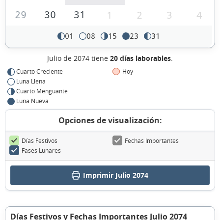
29
30
31
1
2
3
4
01
08
15
23
31
Julio de 2074 tiene
20 días laborables
.
Cuarto Creciente
Hoy
Luna Llena
Cuarto Menguante
Luna Nueva
Opciones de visualización:
Días Festivos
Fechas Importantes
Fases Lunares
Imprimir Julio 2074
Días Festivos y Fechas Importantes Julio 2074