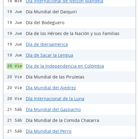
Día Internacional de Nelson Mandela
18 Mié
Día Mundial del Daiquiri
19 Jue
Día del Bodeguero
19 Jue
Día de los Héroes de la Nación y sus Familias
19 Jue
Día de Iberoamérica
19 Jue
Día de Sacar la Lengua
19 Jue
Día de la Independencia en Colombia
20 Vie
Día Mundial de las Piruletas
20 Vie
Día Mundial del Ajedrez
20 Vie
Día Internacional de la Luna
20 Vie
Día Mundial del Gazpacho
21 Sáb
Día Mundial de la Comida Chatarra
21 Sáb
Día Mundial del Perro
21 Sáb