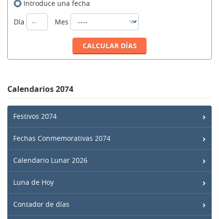
Introduce una fecha
Día
Mes
Calendarios 2074
Festivos 2074
Fechas Conmemorativas 2074
Calendario Lunar 2026
Luna de Hoy
Contador de días