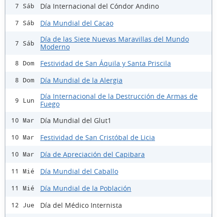
Día Internacional del Cóndor Andino
7 Sáb
Día Mundial del Cacao
7 Sáb
Día de las Siete Nuevas Maravillas del Mundo
7 Sáb
Moderno
Festividad de San Áquila y Santa Priscila
8 Dom
Día Mundial de la Alergia
8 Dom
Día Internacional de la Destrucción de Armas de
9 Lun
Fuego
Día Mundial del Glut1
10 Mar
Festividad de San Cristóbal de Licia
10 Mar
Día de Apreciación del Capibara
10 Mar
Día Mundial del Caballo
11 Mié
Día Mundial de la Población
11 Mié
Día del Médico Internista
12 Jue