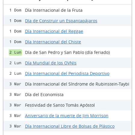
Día Internacional de la Fruta
1 Dom
Día de Construir un Espantapájaros
1 Dom
Día Internacional del Reggae
1 Dom
Día Internacional del Chiste
1 Dom
Día de San Pedro y San Pablo (día feriado)
2 Lun
Día Mundial de los OVNIs
2 Lun
Día Internacional del Periodista Deportivo
2 Lun
Día Internacional del Síndrome de Rubinstein-Taybi
3 Mar
Día del Economista
3 Mar
Festividad de Santo Tomás Apóstol
3 Mar
Aniversario de la muerte de Jim Morrison
3 Mar
Día Internacional Libre de Bolsas de Plástico
3 Mar