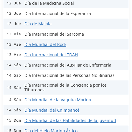
Día de la Medicina Social
12 Jue
Día Internacional de la Esperanza
12 Jue
Día de Malala
12 Jue
Día Internacional del Sarcoma
13 Vie
Día Mundial del Rock
13 Vie
Día Internacional del TDAH
13 Vie
Día Internacional del Auxiliar de Enfermería
14 Sáb
Día Internacional de las Personas No Binarias
14 Sáb
Día Internacional de la Conciencia por los
14 Sáb
Tiburones
Día Mundial de la Vaquita Marina
14 Sáb
Día Mundial del Chimpancé
14 Sáb
Día Mundial de las Habilidades de la Juventud
15 Dom
Día del Hielo Marino Ártico
15 Dom