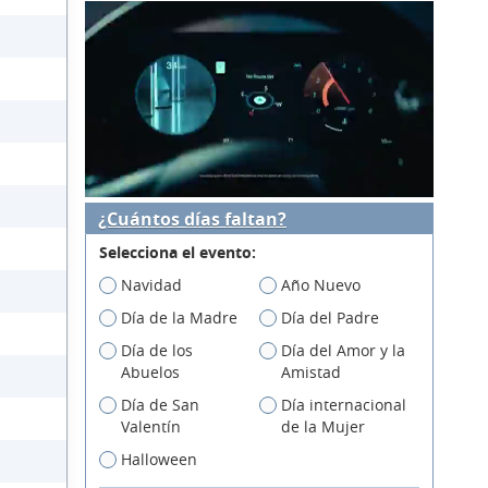
¿Cuántos días faltan?
Selecciona el evento:
Navidad
Año Nuevo
Día de la Madre
Día del Padre
Día de los
Día del Amor y la
Abuelos
Amistad
Día de San
Día internacional
Valentín
de la Mujer
Halloween