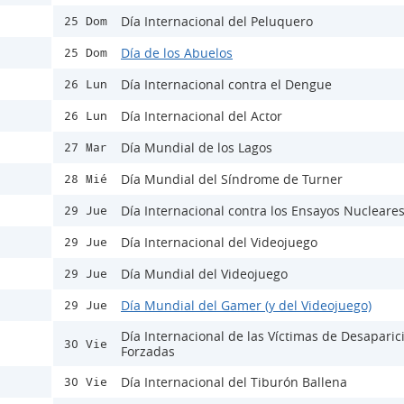
Día Internacional del Peluquero
25 Dom
Día de los Abuelos
25 Dom
Día Internacional contra el Dengue
26 Lun
Día Internacional del Actor
26 Lun
Día Mundial de los Lagos
27 Mar
Día Mundial del Síndrome de Turner
28 Mié
Día Internacional contra los Ensayos Nucleare
29 Jue
Día Internacional del Videojuego
29 Jue
Día Mundial del Videojuego
29 Jue
Día Mundial del Gamer (y del Videojuego)
29 Jue
Día Internacional de las Víctimas de Desaparic
30 Vie
Forzadas
Día Internacional del Tiburón Ballena
30 Vie