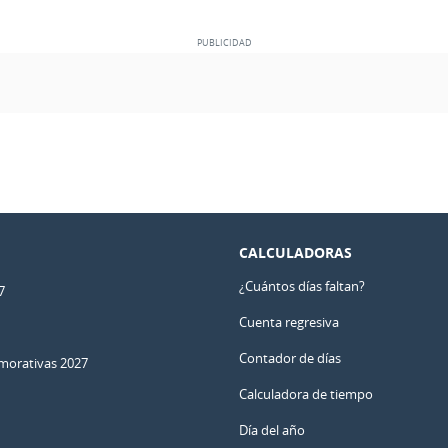
CALCULADORAS
¿Cuántos días faltan?
7
Cuenta regresiva
Contador de días
orativas 2027
Calculadora de tiempo
Día del año