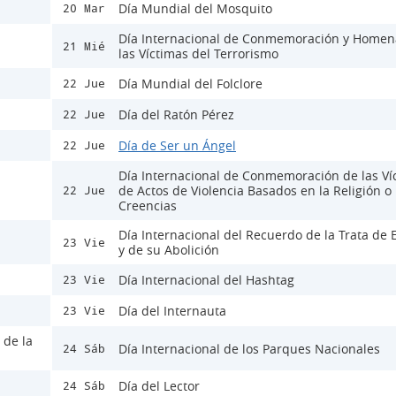
Día Mundial del Mosquito
20 Mar
Día Internacional de Conmemoración y Homen
21 Mié
las Víctimas del Terrorismo
Día Mundial del Folclore
22 Jue
Día del Ratón Pérez
22 Jue
Día de Ser un Ángel
22 Jue
Día Internacional de Conmemoración de las Ví
de Actos de Violencia Basados en la Religión o 
22 Jue
Creencias
Día Internacional del Recuerdo de la Trata de 
23 Vie
y de su Abolición
Día Internacional del Hashtag
23 Vie
Día del Internauta
23 Vie
 de la
Día Internacional de los Parques Nacionales
24 Sáb
Día del Lector
24 Sáb