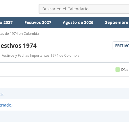
o 2027
Festivos 2027
Agosto de 2026
Septiembre
vas de 1974 en Colombia
Festivos 1974
FESTIV
Festivos
s Festivos y Fechas Importantes 1974 de Colombia.
Colombia
1974
Días
os
eriado)