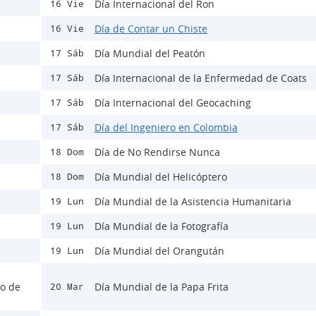
Día Internacional del Ron
16 Vie
Día de Contar un Chiste
16 Vie
Día Mundial del Peatón
17 Sáb
Día Internacional de la Enfermedad de Coats
17 Sáb
Día Internacional del Geocaching
17 Sáb
Día del Ingeniero en Colombia
17 Sáb
Día de No Rendirse Nunca
18 Dom
Día Mundial del Helicóptero
18 Dom
Día Mundial de la Asistencia Humanitaria
19 Lun
Día Mundial de la Fotografía
19 Lun
Día Mundial del Orangután
19 Lun
lo de
Día Mundial de la Papa Frita
20 Mar