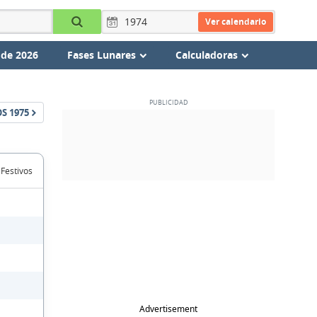
Ver calendario
 de 2026
Fases Lunares
Calculadoras
OS
1975
 Festivos
Advertisement