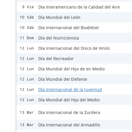
Día Interamericano de la Calidad del Aire
9 Vie
Día Mundial del León
10 Sáb
Día Internacional del Biodiésel
10 Sáb
Día del Nutricionista
11 Dom
Día Internacional del Disco de Vinilo
12 Lun
Día del Recreador
12 Lun
Día Mundial del Hijo de en Medio
12 Lun
Día Mundial del Elefante
12 Lun
Día Internacional de la Juventud
12 Lun
Día Mundial del Hijo del Medio
12 Lun
Día Internacional de la Zurdera
13 Mar
Día Internacional del Armadillo
13 Mar