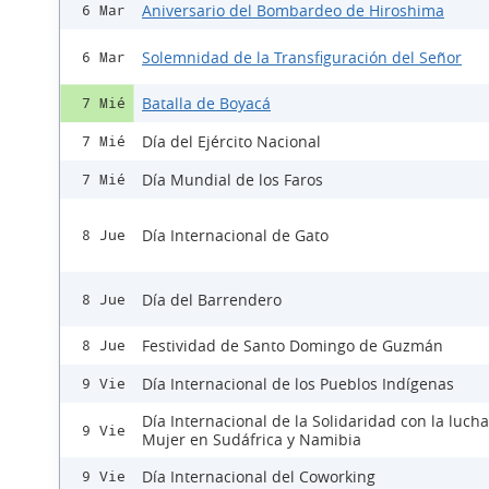
Aniversario del Bombardeo de Hiroshima
6 Mar
Solemnidad de la Transfiguración del Señor
6 Mar
Batalla de Boyacá
7 Mié
Día del Ejército Nacional
7 Mié
Día Mundial de los Faros
7 Mié
Día Internacional de Gato
8 Jue
Día del Barrendero
8 Jue
Festividad de Santo Domingo de Guzmán
8 Jue
Día Internacional de los Pueblos Indígenas
9 Vie
Día Internacional de la Solidaridad con la lucha
9 Vie
Mujer en Sudáfrica y Namibia
Día Internacional del Coworking
9 Vie