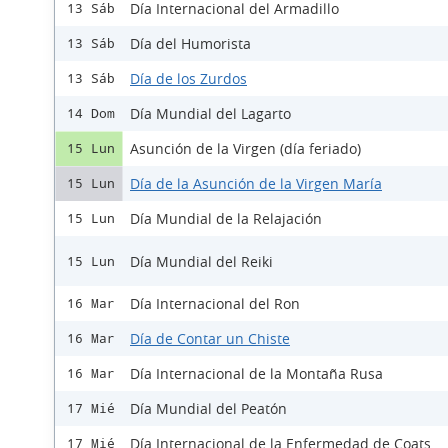
Día Internacional del Armadillo
13 Sáb
Día del Humorista
13 Sáb
Día de los Zurdos
13 Sáb
Día Mundial del Lagarto
14 Dom
Asunción de la Virgen (día feriado)
15 Lun
Día de la Asunción de la Virgen María
15 Lun
Día Mundial de la Relajación
15 Lun
Día Mundial del Reiki
15 Lun
Día Internacional del Ron
16 Mar
Día de Contar un Chiste
16 Mar
Día Internacional de la Montaña Rusa
16 Mar
Día Mundial del Peatón
17 Mié
Día Internacional de la Enfermedad de Coats
17 Mié