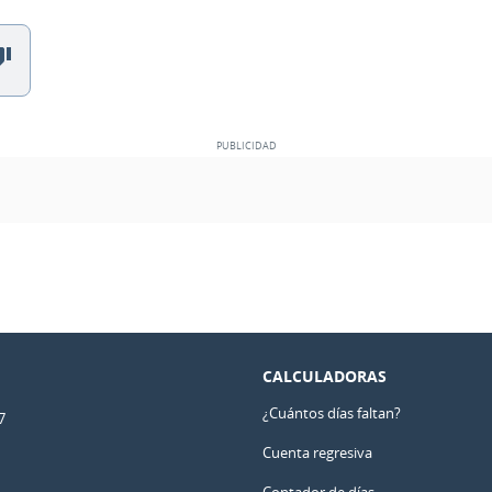
CALCULADORAS
¿Cuántos días faltan?
7
Cuenta regresiva