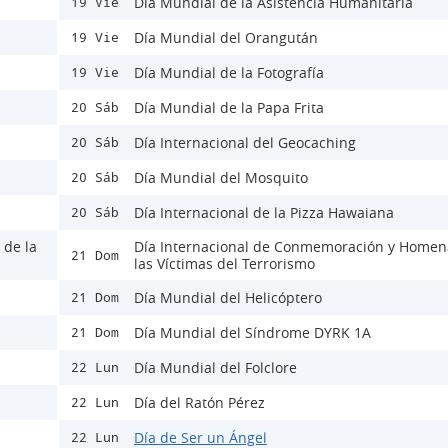
Día Mundial de la Asistencia Humanitaria
19 Vie
Día Mundial del Orangután
19 Vie
Día Mundial de la Fotografía
19 Vie
Día Mundial de la Papa Frita
20 Sáb
Día Internacional del Geocaching
20 Sáb
Día Mundial del Mosquito
20 Sáb
Día Internacional de la Pizza Hawaiana
20 Sáb
 de la
Día Internacional de Conmemoración y Homen
21 Dom
las Víctimas del Terrorismo
Día Mundial del Helicóptero
21 Dom
Día Mundial del Síndrome DYRK 1A
21 Dom
Día Mundial del Folclore
22 Lun
Día del Ratón Pérez
22 Lun
Día de Ser un Ángel
22 Lun