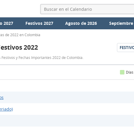
o 2027
Festivos 2027
Agosto de 2026
Septiembre
vas de 2022 en Colombia
Festivos 2022
FESTIV
Festivos
s Festivos y Fechas Importantes 2022 de Colombia.
Colombia
2022
Días
os
eriado)