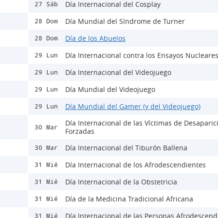
Día Internacional del Cosplay
27 Sáb
Día Mundial del Síndrome de Turner
28 Dom
Día de los Abuelos
28 Dom
Día Internacional contra los Ensayos Nucleare
29 Lun
Día Internacional del Videojuego
29 Lun
Día Mundial del Videojuego
29 Lun
Día Mundial del Gamer (y del Videojuego)
29 Lun
Día Internacional de las Víctimas de Desaparic
30 Mar
Forzadas
Día Internacional del Tiburón Ballena
30 Mar
Día Internacional de los Afrodescendientes
31 Mié
Día Internacional de la Obstetricia
31 Mié
Día de la Medicina Tradicional Africana
31 Mié
Día Internacional de las Personas Afrodescend
31 Mié