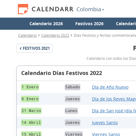
Colombia
Calendario 2026
Festivos 2026
Calendari
Calendario
Calendario 2022
Días Festivos y fechas conmemorati
FESTIVOS
2021
Calendario con todos los Día
Calendario Días Festivos 2022
Día de Año Nuevo
1 Enero
Sábado
Día de los Reyes Mag
6 Enero
Jueves
Día de San José (día f
21 Marzo
Lunes
Jueves Santo
14 Abril
Jueves
Viernes Santo
15 Abril
Viernes