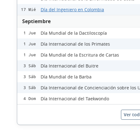
Día del Ingeniero en Colombia
17 Mié
Septiembre
Día Mundial de la Dactiloscopía
1 Jue
Día Internacional de los Primates
1 Jue
Día Mundial de la Escritura de Cartas
1 Jue
Día Internacional del Buitre
3 Sáb
Día Mundial de la Barba
3 Sáb
Día Internacional de Concienciación sobre los
3 Sáb
Día Internacional del Taekwondo
4 Dom
Ver tod