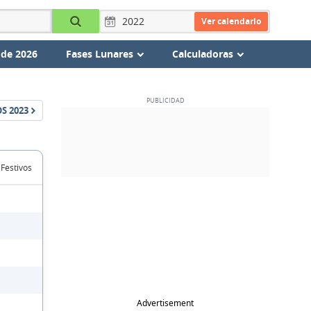
Ver calendario
 de 2026
Fases Lunares
Calculadoras
OS
2023
 Festivos
Advertisement