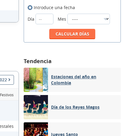
Introduce una fecha
Día
Mes
Tendencia
Estaciones del año en
2022
Colombia
 Festivos
Día de los Reyes Magos
estales
Jueves Santo