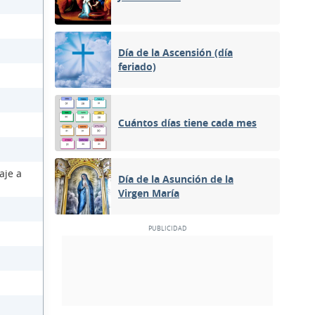
Día de la Ascensión (día
feriado)
Cuántos días tiene cada mes
aje a
Día de la Asunción de la
Virgen María