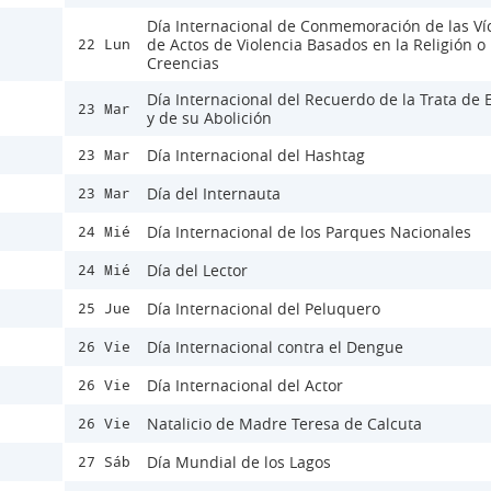
Día Internacional de Conmemoración de las Ví
de Actos de Violencia Basados en la Religión o 
22 Lun
Creencias
Día Internacional del Recuerdo de la Trata de 
23 Mar
y de su Abolición
Día Internacional del Hashtag
23 Mar
Día del Internauta
23 Mar
Día Internacional de los Parques Nacionales
24 Mié
Día del Lector
24 Mié
Día Internacional del Peluquero
25 Jue
Día Internacional contra el Dengue
26 Vie
Día Internacional del Actor
26 Vie
Natalicio de Madre Teresa de Calcuta
26 Vie
Día Mundial de los Lagos
27 Sáb