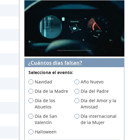
¿Cuántos días faltan?
Selecciona el evento:
Navidad
Año Nuevo
Día de la Madre
Día del Padre
Día de los
Día del Amor y la
Abuelos
Amistad
Día de San
Día internacional
Valentín
de la Mujer
Halloween