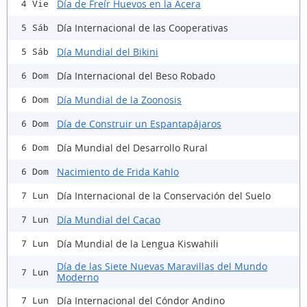
Día de Freír Huevos en la Acera
4 Vie
Día Internacional de las Cooperativas
5 Sáb
Día Mundial del Bikini
5 Sáb
Día Internacional del Beso Robado
6 Dom
Día Mundial de la Zoonosis
6 Dom
Día de Construir un Espantapájaros
6 Dom
Día Mundial del Desarrollo Rural
6 Dom
Nacimiento de Frida Kahlo
6 Dom
Día Internacional de la Conservación del Suelo
7 Lun
Día Mundial del Cacao
7 Lun
Día Mundial de la Lengua Kiswahili
7 Lun
Día de las Siete Nuevas Maravillas del Mundo
7 Lun
Moderno
Día Internacional del Cóndor Andino
7 Lun