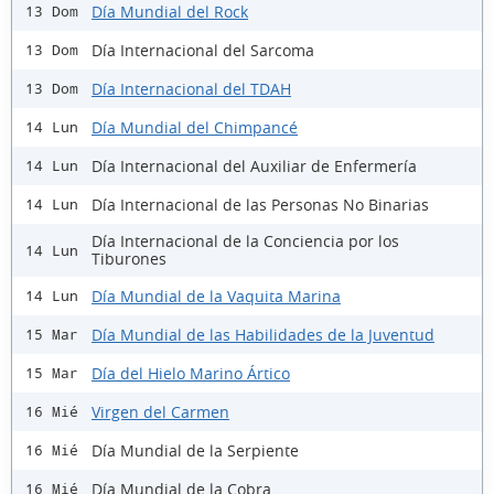
Día Mundial del Rock
13 Dom
Día Internacional del Sarcoma
13 Dom
Día Internacional del TDAH
13 Dom
Día Mundial del Chimpancé
14 Lun
Día Internacional del Auxiliar de Enfermería
14 Lun
Día Internacional de las Personas No Binarias
14 Lun
Día Internacional de la Conciencia por los
14 Lun
Tiburones
Día Mundial de la Vaquita Marina
14 Lun
Día Mundial de las Habilidades de la Juventud
15 Mar
Día del Hielo Marino Ártico
15 Mar
Virgen del Carmen
16 Mié
Día Mundial de la Serpiente
16 Mié
Día Mundial de la Cobra
16 Mié