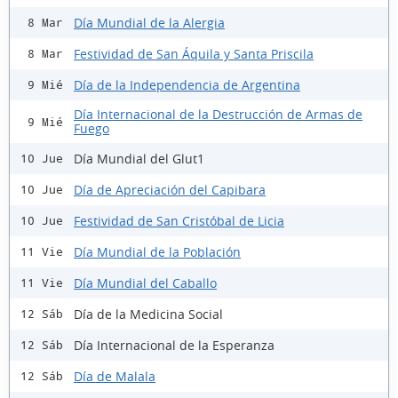
Día Mundial de la Alergia
8 Mar
Festividad de San Áquila y Santa Priscila
8 Mar
Día de la Independencia de Argentina
9 Mié
Día Internacional de la Destrucción de Armas de
9 Mié
Fuego
Día Mundial del Glut1
10 Jue
Día de Apreciación del Capibara
10 Jue
Festividad de San Cristóbal de Licia
10 Jue
Día Mundial de la Población
11 Vie
Día Mundial del Caballo
11 Vie
Día de la Medicina Social
12 Sáb
Día Internacional de la Esperanza
12 Sáb
Día de Malala
12 Sáb