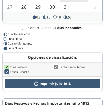
27
28
29
30
31
1
2
03
10
18
26
Julio de 1913 tiene
23 días laborables
.
Cuarto Creciente
Luna Llena
Cuarto Menguante
Luna Nueva
Opciones de visualización:
Días Festivos
Fechas Importantes
Fases Lunares
Imprimir Julio 1913
Días Festivos y Fechas Importantes Julio 1913