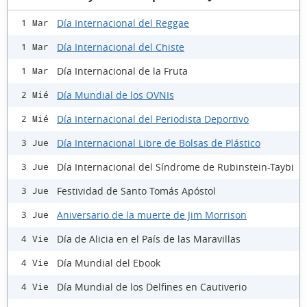
Día Internacional del Reggae
1 Mar
Día Internacional del Chiste
1 Mar
Día Internacional de la Fruta
1 Mar
Día Mundial de los OVNIs
2 Mié
Día Internacional del Periodista Deportivo
2 Mié
Día Internacional Libre de Bolsas de Plástico
3 Jue
Día Internacional del Síndrome de Rubinstein-Taybi
3 Jue
Festividad de Santo Tomás Apóstol
3 Jue
Aniversario de la muerte de Jim Morrison
3 Jue
Día de Alicia en el País de las Maravillas
4 Vie
Día Mundial del Ebook
4 Vie
Día Mundial de los Delfines en Cautiverio
4 Vie