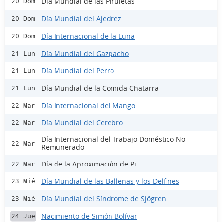
Día Mundial de las Piruletas
20 Dom
Día Mundial del Ajedrez
20 Dom
Día Internacional de la Luna
20 Dom
Día Mundial del Gazpacho
21 Lun
Día Mundial del Perro
21 Lun
Día Mundial de la Comida Chatarra
21 Lun
Día Internacional del Mango
22 Mar
Día Mundial del Cerebro
22 Mar
Día Internacional del Trabajo Doméstico No
22 Mar
Remunerado
Día de la Aproximación de Pi
22 Mar
Día Mundial de las Ballenas y los Delfines
23 Mié
Día Mundial del Síndrome de Sjögren
23 Mié
Nacimiento de Simón Bolívar
24 Jue