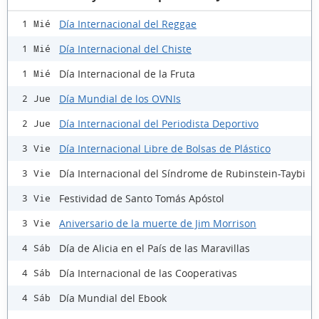
Día Internacional del Reggae
1 Mié
Día Internacional del Chiste
1 Mié
Día Internacional de la Fruta
1 Mié
Día Mundial de los OVNIs
2 Jue
Día Internacional del Periodista Deportivo
2 Jue
Día Internacional Libre de Bolsas de Plástico
3 Vie
Día Internacional del Síndrome de Rubinstein-Taybi
3 Vie
Festividad de Santo Tomás Apóstol
3 Vie
Aniversario de la muerte de Jim Morrison
3 Vie
Día de Alicia en el País de las Maravillas
4 Sáb
Día Internacional de las Cooperativas
4 Sáb
Día Mundial del Ebook
4 Sáb