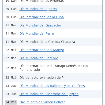
Día Mundial de las Piruletas
20 Lun
Día Mundial del Ajedrez
20 Lun
Día Internacional de la Luna
20 Lun
Día Mundial del Gazpacho
21 Mar
Día Mundial del Perro
21 Mar
Día Mundial de la Comida Chatarra
21 Mar
Día Internacional del Mango
22 Mié
Día Mundial del Cerebro
22 Mié
Día Internacional del Trabajo Doméstico No
22 Mié
Remunerado
Día de la Aproximación de Pi
22 Mié
Día Mundial de las Ballenas y los Delfines
23 Jue
Día Mundial del Síndrome de Sjögren
23 Jue
Nacimiento de Simón Bolívar
24 Vie