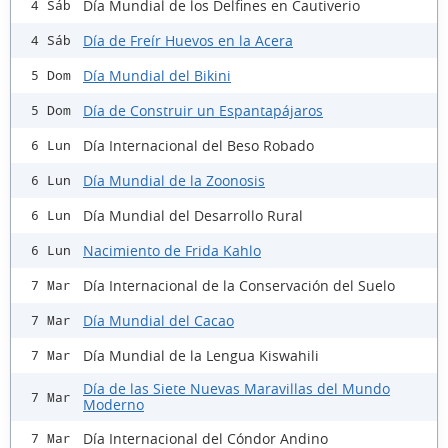
Día Mundial de los Delfines en Cautiverio
4 Sáb
Día de Freír Huevos en la Acera
4 Sáb
Día Mundial del Bikini
5 Dom
Día de Construir un Espantapájaros
5 Dom
Día Internacional del Beso Robado
6 Lun
Día Mundial de la Zoonosis
6 Lun
Día Mundial del Desarrollo Rural
6 Lun
Nacimiento de Frida Kahlo
6 Lun
Día Internacional de la Conservación del Suelo
7 Mar
Día Mundial del Cacao
7 Mar
Día Mundial de la Lengua Kiswahili
7 Mar
Día de las Siete Nuevas Maravillas del Mundo
7 Mar
Moderno
Día Internacional del Cóndor Andino
7 Mar