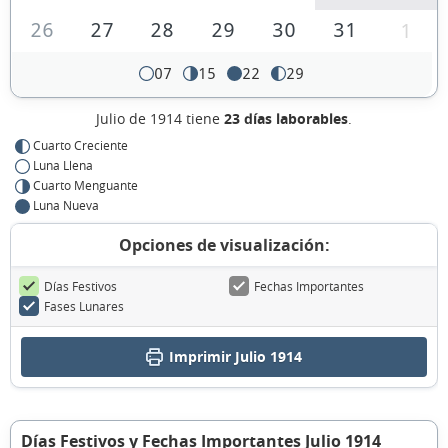
26
27
28
29
30
31
1
07
15
22
29
Julio de 1914 tiene
23 días laborables
.
Cuarto Creciente
Luna Llena
Cuarto Menguante
Luna Nueva
Opciones de visualización:
Días Festivos
Fechas Importantes
Fases Lunares
Imprimir Julio 1914
Días Festivos y Fechas Importantes Julio 1914