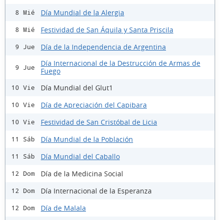
Día Mundial de la Alergia
8 Mié
Festividad de San Áquila y Santa Priscila
8 Mié
Día de la Independencia de Argentina
9 Jue
Día Internacional de la Destrucción de Armas de
9 Jue
Fuego
Día Mundial del Glut1
10 Vie
Día de Apreciación del Capibara
10 Vie
Festividad de San Cristóbal de Licia
10 Vie
Día Mundial de la Población
11 Sáb
Día Mundial del Caballo
11 Sáb
Día de la Medicina Social
12 Dom
Día Internacional de la Esperanza
12 Dom
Día de Malala
12 Dom