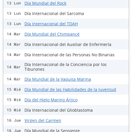
Día Mundial del Rock
13 Lun
Día Internacional del Sarcoma
13 Lun
Día Internacional del TDAH
13 Lun
Día Mundial del Chimpancé
14 Mar
Día Internacional del Auxiliar de Enfermería
14 Mar
Día Internacional de las Personas No Binarias
14 Mar
Día Internacional de la Conciencia por los
14 Mar
Tiburones
Día Mundial de la Vaquita Marina
14 Mar
Día Mundial de las Habilidades de la Juventud
15 Mié
Día del Hielo Marino Ártico
15 Mié
Día Internacional del Glioblastoma
15 Mié
Virgen del Carmen
16 Jue
Día Mundial de la Serpiente
16 Jue