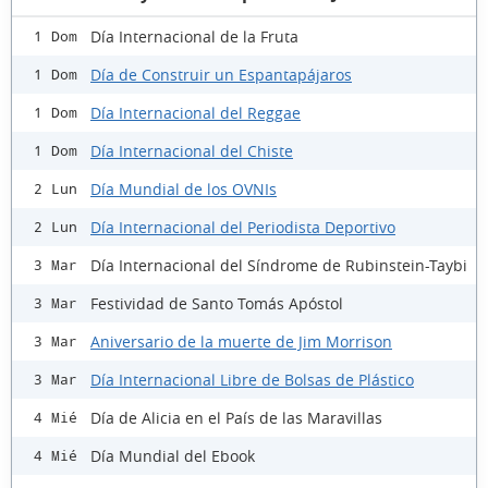
Día Internacional de la Fruta
1 Dom
Día de Construir un Espantapájaros
1 Dom
Día Internacional del Reggae
1 Dom
Día Internacional del Chiste
1 Dom
Día Mundial de los OVNIs
2 Lun
Día Internacional del Periodista Deportivo
2 Lun
Día Internacional del Síndrome de Rubinstein-Taybi
3 Mar
Festividad de Santo Tomás Apóstol
3 Mar
Aniversario de la muerte de Jim Morrison
3 Mar
Día Internacional Libre de Bolsas de Plástico
3 Mar
Día de Alicia en el País de las Maravillas
4 Mié
Día Mundial del Ebook
4 Mié