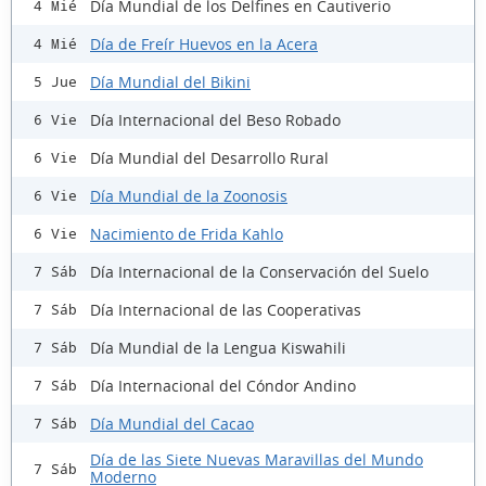
Día Mundial de los Delfines en Cautiverio
4 Mié
Día de Freír Huevos en la Acera
4 Mié
Día Mundial del Bikini
5 Jue
Día Internacional del Beso Robado
6 Vie
Día Mundial del Desarrollo Rural
6 Vie
Día Mundial de la Zoonosis
6 Vie
Nacimiento de Frida Kahlo
6 Vie
Día Internacional de la Conservación del Suelo
7 Sáb
Día Internacional de las Cooperativas
7 Sáb
Día Mundial de la Lengua Kiswahili
7 Sáb
Día Internacional del Cóndor Andino
7 Sáb
Día Mundial del Cacao
7 Sáb
Día de las Siete Nuevas Maravillas del Mundo
7 Sáb
Moderno