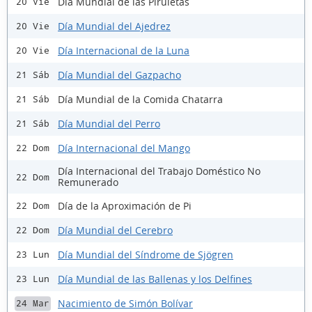
Día Mundial de las Piruletas
20 Vie
Día Mundial del Ajedrez
20 Vie
Día Internacional de la Luna
20 Vie
Día Mundial del Gazpacho
21 Sáb
Día Mundial de la Comida Chatarra
21 Sáb
Día Mundial del Perro
21 Sáb
Día Internacional del Mango
22 Dom
Día Internacional del Trabajo Doméstico No
22 Dom
Remunerado
Día de la Aproximación de Pi
22 Dom
Día Mundial del Cerebro
22 Dom
Día Mundial del Síndrome de Sjögren
23 Lun
Día Mundial de las Ballenas y los Delfines
23 Lun
Nacimiento de Simón Bolívar
24 Mar