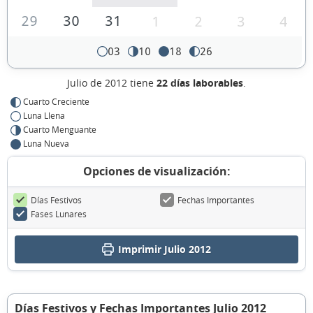
29
30
31
1
2
3
4
03
10
18
26
Julio de 2012 tiene
22 días laborables
.
Cuarto Creciente
Luna Llena
Cuarto Menguante
Luna Nueva
Opciones de visualización:
Días Festivos
Fechas Importantes
Fases Lunares
Imprimir Julio 2012
Días Festivos y Fechas Importantes Julio 2012