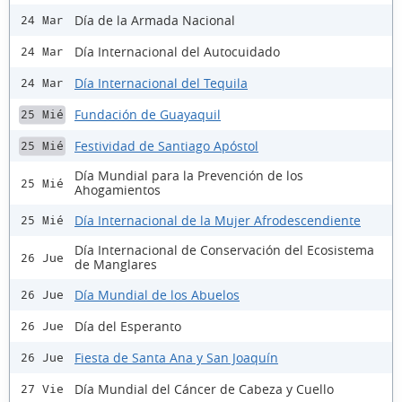
Día de la Armada Nacional
24 Mar
Día Internacional del Autocuidado
24 Mar
Día Internacional del Tequila
24 Mar
Fundación de Guayaquil
25 Mié
Festividad de Santiago Apóstol
25 Mié
Día Mundial para la Prevención de los
25 Mié
Ahogamientos
Día Internacional de la Mujer Afrodescendiente
25 Mié
Día Internacional de Conservación del Ecosistema
26 Jue
de Manglares
Día Mundial de los Abuelos
26 Jue
Día del Esperanto
26 Jue
Fiesta de Santa Ana y San Joaquín
26 Jue
Día Mundial del Cáncer de Cabeza y Cuello
27 Vie