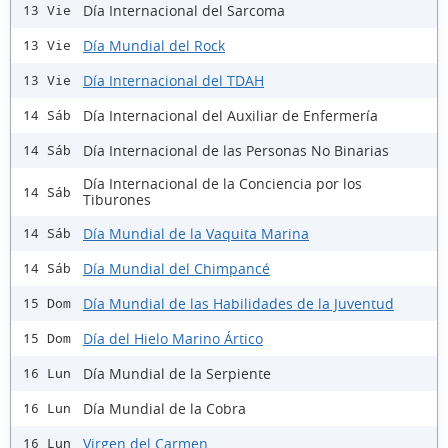
Día Internacional del Sarcoma
13 Vie
Día Mundial del Rock
13 Vie
Día Internacional del TDAH
13 Vie
Día Internacional del Auxiliar de Enfermería
14 Sáb
Día Internacional de las Personas No Binarias
14 Sáb
Día Internacional de la Conciencia por los
14 Sáb
Tiburones
Día Mundial de la Vaquita Marina
14 Sáb
Día Mundial del Chimpancé
14 Sáb
Día Mundial de las Habilidades de la Juventud
15 Dom
Día del Hielo Marino Ártico
15 Dom
Día Mundial de la Serpiente
16 Lun
Día Mundial de la Cobra
16 Lun
Virgen del Carmen
16 Lun