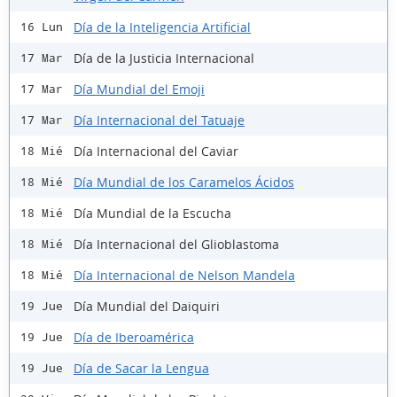
Día de la Inteligencia Artificial
16 Lun
Día de la Justicia Internacional
17 Mar
Día Mundial del Emoji
17 Mar
Día Internacional del Tatuaje
17 Mar
Día Internacional del Caviar
18 Mié
Día Mundial de los Caramelos Ácidos
18 Mié
Día Mundial de la Escucha
18 Mié
Día Internacional del Glioblastoma
18 Mié
Día Internacional de Nelson Mandela
18 Mié
Día Mundial del Daiquiri
19 Jue
Día de Iberoamérica
19 Jue
Día de Sacar la Lengua
19 Jue