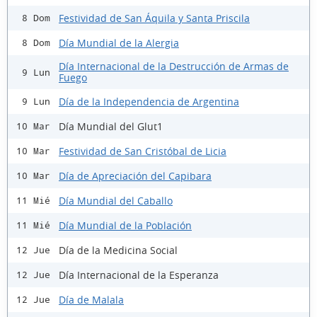
Festividad de San Áquila y Santa Priscila
8 Dom
Día Mundial de la Alergia
8 Dom
Día Internacional de la Destrucción de Armas de
9 Lun
Fuego
Día de la Independencia de Argentina
9 Lun
Día Mundial del Glut1
10 Mar
Festividad de San Cristóbal de Licia
10 Mar
Día de Apreciación del Capibara
10 Mar
Día Mundial del Caballo
11 Mié
Día Mundial de la Población
11 Mié
Día de la Medicina Social
12 Jue
Día Internacional de la Esperanza
12 Jue
Día de Malala
12 Jue