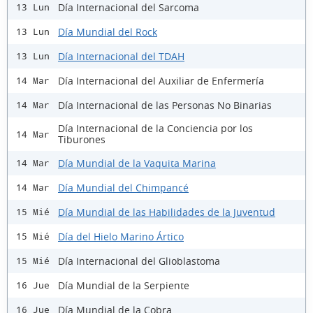
Día Internacional del Sarcoma
13 Lun
Día Mundial del Rock
13 Lun
Día Internacional del TDAH
13 Lun
Día Internacional del Auxiliar de Enfermería
14 Mar
Día Internacional de las Personas No Binarias
14 Mar
Día Internacional de la Conciencia por los
14 Mar
Tiburones
Día Mundial de la Vaquita Marina
14 Mar
Día Mundial del Chimpancé
14 Mar
Día Mundial de las Habilidades de la Juventud
15 Mié
Día del Hielo Marino Ártico
15 Mié
Día Internacional del Glioblastoma
15 Mié
Día Mundial de la Serpiente
16 Jue
Día Mundial de la Cobra
16 Jue