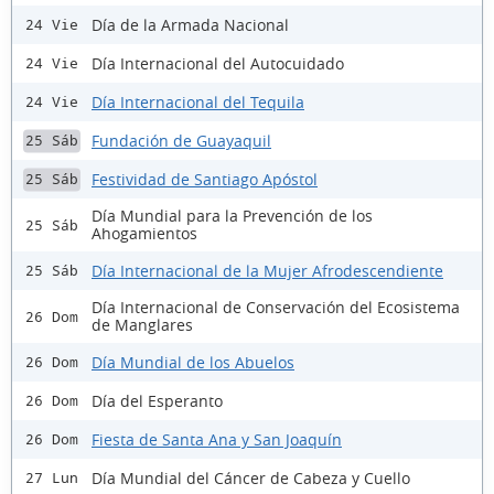
Día de la Armada Nacional
24 Vie
Día Internacional del Autocuidado
24 Vie
Día Internacional del Tequila
24 Vie
Fundación de Guayaquil
25 Sáb
Festividad de Santiago Apóstol
25 Sáb
Día Mundial para la Prevención de los
25 Sáb
Ahogamientos
Día Internacional de la Mujer Afrodescendiente
25 Sáb
Día Internacional de Conservación del Ecosistema
26 Dom
de Manglares
Día Mundial de los Abuelos
26 Dom
Día del Esperanto
26 Dom
Fiesta de Santa Ana y San Joaquín
26 Dom
Día Mundial del Cáncer de Cabeza y Cuello
27 Lun