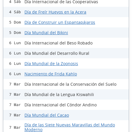
Día Internacional de las Cooperativas
4 Sáb
Día de Freír Huevos en la Acera
4 Sáb
Día de Construir un Espantapájaros
5 Dom
Día Mundial del Bikini
5 Dom
Día Internacional del Beso Robado
6 Lun
Día Mundial del Desarrollo Rural
6 Lun
Día Mundial de la Zoonosis
6 Lun
Nacimiento de Frida Kahlo
6 Lun
Día Internacional de la Conservación del Suelo
7 Mar
Día Mundial de la Lengua Kiswahili
7 Mar
Día Internacional del Cóndor Andino
7 Mar
Día Mundial del Cacao
7 Mar
Día de las Siete Nuevas Maravillas del Mundo
7 Mar
Moderno