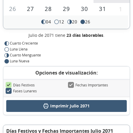
26
27
28
29
30
31
1
04
12
20
26
Julio de 2071 tiene
23 días laborables
.
Cuarto Creciente
Luna Llena
Cuarto Menguante
Luna Nueva
Opciones de visualización:
Días Festivos
Fechas Importantes
Fases Lunares
Imprimir Julio 2071
Días Festivos y Fechas Importantes Julio 2071