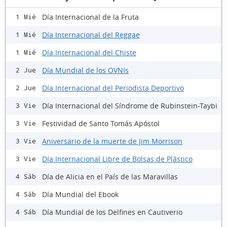
Día Internacional de la Fruta
1 Mié
Día Internacional del Reggae
1 Mié
Día Internacional del Chiste
1 Mié
Día Mundial de los OVNIs
2 Jue
Día Internacional del Periodista Deportivo
2 Jue
Día Internacional del Síndrome de Rubinstein-Taybi
3 Vie
Festividad de Santo Tomás Apóstol
3 Vie
Aniversario de la muerte de Jim Morrison
3 Vie
Día Internacional Libre de Bolsas de Plástico
3 Vie
Día de Alicia en el País de las Maravillas
4 Sáb
Día Mundial del Ebook
4 Sáb
Día Mundial de los Delfines en Cautiverio
4 Sáb