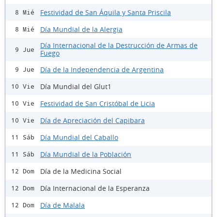
Festividad de San Áquila y Santa Priscila
8 Mié
Día Mundial de la Alergia
8 Mié
Día Internacional de la Destrucción de Armas de
9 Jue
Fuego
Día de la Independencia de Argentina
9 Jue
Día Mundial del Glut1
10 Vie
Festividad de San Cristóbal de Licia
10 Vie
Día de Apreciación del Capibara
10 Vie
Día Mundial del Caballo
11 Sáb
Día Mundial de la Población
11 Sáb
Día de la Medicina Social
12 Dom
Día Internacional de la Esperanza
12 Dom
Día de Malala
12 Dom