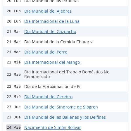
Día Mundial de las Piruletas
20 Lun
Día Mundial del Ajedrez
20 Lun
Día Internacional de la Luna
20 Lun
Día Mundial del Gazpacho
21 Mar
Día Mundial de la Comida Chatarra
21 Mar
Día Mundial del Perro
21 Mar
Día Internacional del Mango
22 Mié
Día Internacional del Trabajo Doméstico No
22 Mié
Remunerado
Día de la Aproximación de Pi
22 Mié
Día Mundial del Cerebro
22 Mié
Día Mundial del Síndrome de Sjögren
23 Jue
Día Mundial de las Ballenas y los Delfines
23 Jue
Nacimiento de Simón Bolívar
24 Vie