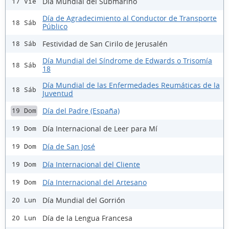
Día Mundial del Submarino
17 Vie
Día de Agradecimiento al Conductor de Transporte
18 Sáb
Público
Festividad de San Cirilo de Jerusalén
18 Sáb
Día Mundial del Síndrome de Edwards o Trisomía
18 Sáb
18
Día Mundial de las Enfermedades Reumáticas de la
18 Sáb
Juventud
Día del Padre (España)
19 Dom
Día Internacional de Leer para Mí
19 Dom
Día de San José
19 Dom
Día Internacional del Cliente
19 Dom
Día Internacional del Artesano
19 Dom
Día Mundial del Gorrión
20 Lun
Día de la Lengua Francesa
20 Lun