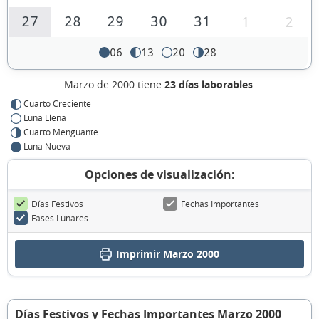
27
28
29
30
31
1
2
06
13
20
28
Marzo de 2000 tiene
23 días laborables
.
Cuarto Creciente
Luna Llena
Cuarto Menguante
Luna Nueva
Opciones de visualización:
Días Festivos
Fechas Importantes
Fases Lunares
Imprimir Marzo 2000
Días Festivos y Fechas Importantes Marzo 2000