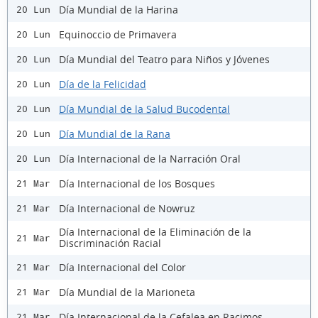
Día Mundial de la Harina
20 Lun
Equinoccio de Primavera
20 Lun
Día Mundial del Teatro para Niños y Jóvenes
20 Lun
Día de la Felicidad
20 Lun
Día Mundial de la Salud Bucodental
20 Lun
Día Mundial de la Rana
20 Lun
Día Internacional de la Narración Oral
20 Lun
Día Internacional de los Bosques
21 Mar
Día Internacional de Nowruz
21 Mar
Día Internacional de la Eliminación de la
21 Mar
Discriminación Racial
Día Internacional del Color
21 Mar
Día Mundial de la Marioneta
21 Mar
Día Internacional de la Cefalea en Racimos
21 Mar