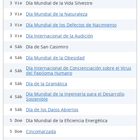
Día Mundial de la Vida Silvestre
3 Vie
Día Mundial de la Naturaleza
3 Vie
Día Mundial de los Defectos de Nacimiento
3 Vie
Día Internacional de la Audición
3 Vie
Día de San Casimiro
4 Sáb
Día Mundial de la Obesidad
4 Sáb
Día Internacional de Concienciación sobre el Virus
4 Sáb
del Papiloma Humano
Día de la Gramática
4 Sáb
Día Mundial de la Ingeniería para el Desarrollo
4 Sáb
Sostenible
Día de los Datos Abiertos
4 Sáb
Día Mundial de la Eficiencia Energética
5 Dom
Cincomarzada
5 Dom