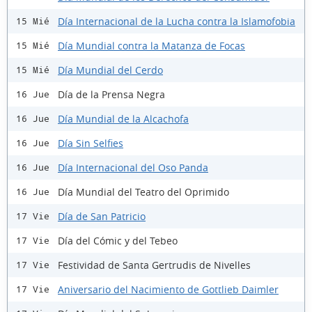
Día Internacional de la Lucha contra la Islamofobia
15 Mié
Día Mundial contra la Matanza de Focas
15 Mié
Día Mundial del Cerdo
15 Mié
Día de la Prensa Negra
16 Jue
Día Mundial de la Alcachofa
16 Jue
Día Sin Selfies
16 Jue
Día Internacional del Oso Panda
16 Jue
Día Mundial del Teatro del Oprimido
16 Jue
Día de San Patricio
17 Vie
Día del Cómic y del Tebeo
17 Vie
Festividad de Santa Gertrudis de Nivelles
17 Vie
Aniversario del Nacimiento de Gottlieb Daimler
17 Vie