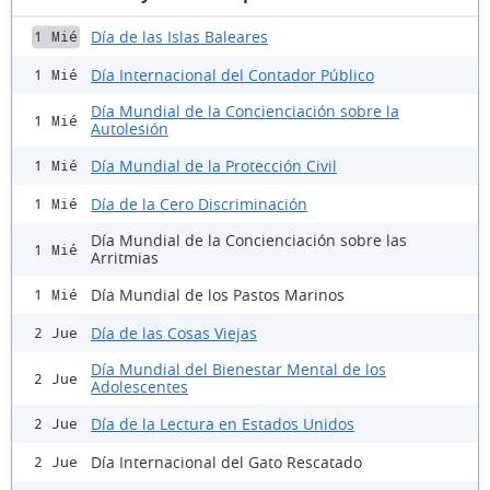
Día de las Islas Baleares
1 Mié
Día Internacional del Contador Público
1 Mié
Día Mundial de la Concienciación sobre la
1 Mié
Autolesión
Día Mundial de la Protección Civil
1 Mié
Día de la Cero Discriminación
1 Mié
Día Mundial de la Concienciación sobre las
1 Mié
Arritmias
Día Mundial de los Pastos Marinos
1 Mié
Día de las Cosas Viejas
2 Jue
Día Mundial del Bienestar Mental de los
2 Jue
Adolescentes
Día de la Lectura en Estados Unidos
2 Jue
Día Internacional del Gato Rescatado
2 Jue