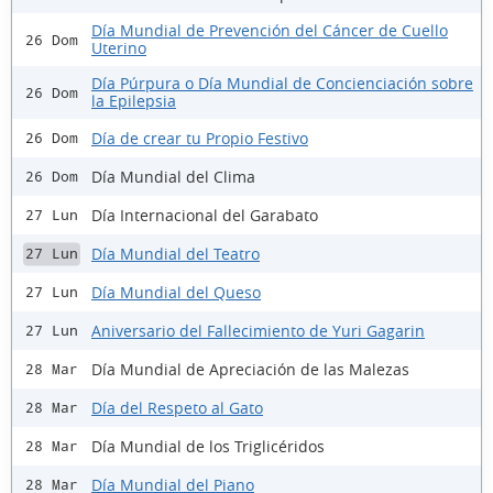
Día Mundial de Prevención del Cáncer de Cuello
26 Dom
Uterino
Día Púrpura o Día Mundial de Concienciación sobre
26 Dom
la Epilepsia
Día de crear tu Propio Festivo
26 Dom
Día Mundial del Clima
26 Dom
Día Internacional del Garabato
27 Lun
Día Mundial del Teatro
27 Lun
Día Mundial del Queso
27 Lun
Aniversario del Fallecimiento de Yuri Gagarin
27 Lun
Día Mundial de Apreciación de las Malezas
28 Mar
Día del Respeto al Gato
28 Mar
Día Mundial de los Triglicéridos
28 Mar
Día Mundial del Piano
28 Mar