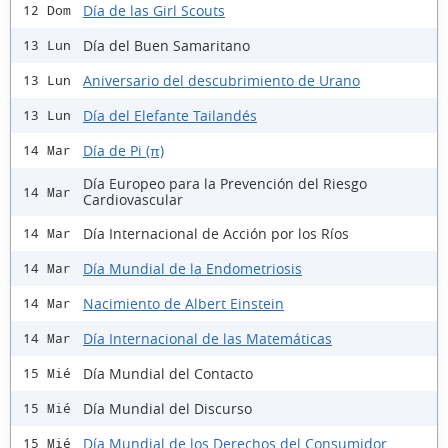
Día de las Girl Scouts
12 Dom
Día del Buen Samaritano
13 Lun
Aniversario del descubrimiento de Urano
13 Lun
Día del Elefante Tailandés
13 Lun
Día de Pi (π)
14 Mar
Día Europeo para la Prevención del Riesgo
14 Mar
Cardiovascular
Día Internacional de Acción por los Ríos
14 Mar
Día Mundial de la Endometriosis
14 Mar
Nacimiento de Albert Einstein
14 Mar
Día Internacional de las Matemáticas
14 Mar
Día Mundial del Contacto
15 Mié
Día Mundial del Discurso
15 Mié
Día Mundial de los Derechos del Consumidor
15 Mié