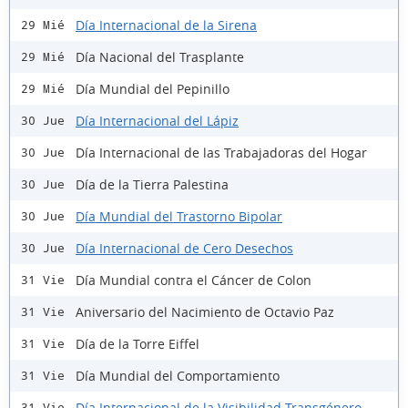
Día Internacional de la Sirena
29 Mié
Día Nacional del Trasplante
29 Mié
Día Mundial del Pepinillo
29 Mié
Día Internacional del Lápiz
30 Jue
Día Internacional de las Trabajadoras del Hogar
30 Jue
Día de la Tierra Palestina
30 Jue
Día Mundial del Trastorno Bipolar
30 Jue
Día Internacional de Cero Desechos
30 Jue
Día Mundial contra el Cáncer de Colon
31 Vie
Aniversario del Nacimiento de Octavio Paz
31 Vie
Día de la Torre Eiffel
31 Vie
Día Mundial del Comportamiento
31 Vie
Día Internacional de la Visibilidad Transgénero
31 Vie