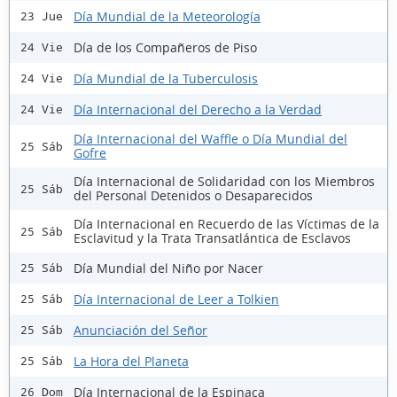
Día Mundial de la Meteorología
23 Jue
Día de los Compañeros de Piso
24 Vie
Día Mundial de la Tuberculosis
24 Vie
Día Internacional del Derecho a la Verdad
24 Vie
Día Internacional del Waffle o Día Mundial del
25 Sáb
Gofre
Día Internacional de Solidaridad con los Miembros
25 Sáb
del Personal Detenidos o Desaparecidos
Día Internacional en Recuerdo de las Víctimas de la
25 Sáb
Esclavitud y la Trata Transatlántica de Esclavos
Día Mundial del Niño por Nacer
25 Sáb
Día Internacional de Leer a Tolkien
25 Sáb
Anunciación del Señor
25 Sáb
La Hora del Planeta
25 Sáb
Día Internacional de la Espinaca
26 Dom