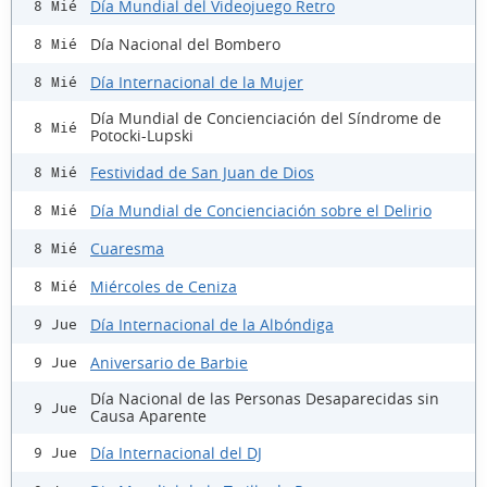
Día Mundial del Videojuego Retro
8 Mié
Día Nacional del Bombero
8 Mié
Día Internacional de la Mujer
8 Mié
Día Mundial de Concienciación del Síndrome de
8 Mié
Potocki-Lupski
Festividad de San Juan de Dios
8 Mié
Día Mundial de Concienciación sobre el Delirio
8 Mié
Cuaresma
8 Mié
Miércoles de Ceniza
8 Mié
Día Internacional de la Albóndiga
9 Jue
Aniversario de Barbie
9 Jue
Día Nacional de las Personas Desaparecidas sin
9 Jue
Causa Aparente
Día Internacional del DJ
9 Jue