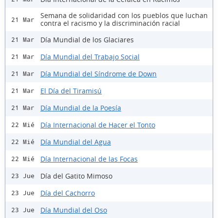
Semana de solidaridad con los pueblos que luchan
21 Mar
contra el racismo y la discriminación racial
Día Mundial de los Glaciares
21 Mar
Día Mundial del Trabajo Social
21 Mar
Día Mundial del Síndrome de Down
21 Mar
El Día del Tiramisú
21 Mar
Día Mundial de la Poesía
21 Mar
Día Internacional de Hacer el Tonto
22 Mié
Día Mundial del Agua
22 Mié
Día Internacional de las Focas
22 Mié
Día del Gatito Mimoso
23 Jue
Día del Cachorro
23 Jue
Día Mundial del Oso
23 Jue