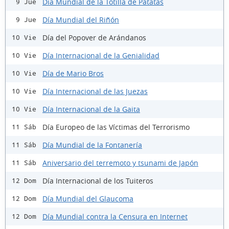
Dia Mundial de la Totilla de Patatas
9 Jue
Día Mundial del Riñón
9 Jue
Día del Popover de Arándanos
10 Vie
Día Internacional de la Genialidad
10 Vie
Día de Mario Bros
10 Vie
Día Internacional de las Juezas
10 Vie
Día Internacional de la Gaita
10 Vie
Día Europeo de las Víctimas del Terrorismo
11 Sáb
Día Mundial de la Fontanería
11 Sáb
Aniversario del terremoto y tsunami de Japón
11 Sáb
Día Internacional de los Tuiteros
12 Dom
Día Mundial del Glaucoma
12 Dom
Día Mundial contra la Censura en Internet
12 Dom