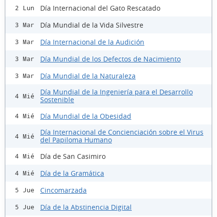
Día Internacional del Gato Rescatado
2 Lun
Día Mundial de la Vida Silvestre
3 Mar
Día Internacional de la Audición
3 Mar
Día Mundial de los Defectos de Nacimiento
3 Mar
Día Mundial de la Naturaleza
3 Mar
Día Mundial de la Ingeniería para el Desarrollo
4 Mié
Sostenible
Día Mundial de la Obesidad
4 Mié
Día Internacional de Concienciación sobre el Virus
4 Mié
del Papiloma Humano
Día de San Casimiro
4 Mié
Día de la Gramática
4 Mié
Cincomarzada
5 Jue
Día de la Abstinencia Digital
5 Jue