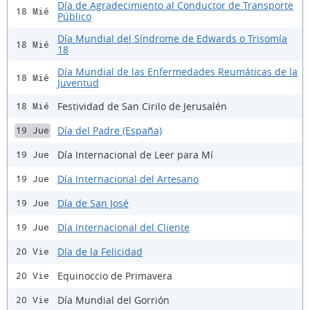
Día de Agradecimiento al Conductor de Transporte
18 Mié
Público
Día Mundial del Síndrome de Edwards o Trisomía
18 Mié
18
Día Mundial de las Enfermedades Reumáticas de la
18 Mié
Juventud
Festividad de San Cirilo de Jerusalén
18 Mié
Día del Padre (España)
19 Jue
Día Internacional de Leer para Mí
19 Jue
Día Internacional del Artesano
19 Jue
Día de San José
19 Jue
Día Internacional del Cliente
19 Jue
Día de la Felicidad
20 Vie
Equinoccio de Primavera
20 Vie
Día Mundial del Gorrión
20 Vie