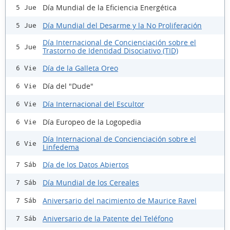
Día Mundial de la Eficiencia Energética
5 Jue
Día Mundial del Desarme y la No Proliferación
5 Jue
Día Internacional de Concienciación sobre el
5 Jue
Trastorno de Identidad Disociativo (TID)
Día de la Galleta Oreo
6 Vie
Día del "Dude"
6 Vie
Día Internacional del Escultor
6 Vie
Día Europeo de la Logopedia
6 Vie
Día Internacional de Concienciación sobre el
6 Vie
Linfedema
Día de los Datos Abiertos
7 Sáb
Día Mundial de los Cereales
7 Sáb
Aniversario del nacimiento de Maurice Ravel
7 Sáb
Aniversario de la Patente del Teléfono
7 Sáb