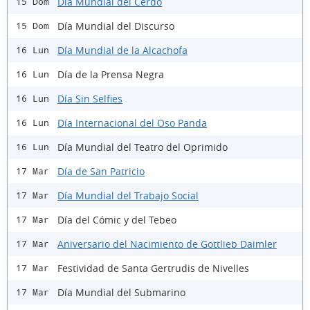
Día Mundial del Cerdo
15 Dom
Día Mundial del Discurso
15 Dom
Día Mundial de la Alcachofa
16 Lun
Día de la Prensa Negra
16 Lun
Día Sin Selfies
16 Lun
Día Internacional del Oso Panda
16 Lun
Día Mundial del Teatro del Oprimido
16 Lun
Día de San Patricio
17 Mar
Día Mundial del Trabajo Social
17 Mar
Día del Cómic y del Tebeo
17 Mar
Aniversario del Nacimiento de Gottlieb Daimler
17 Mar
Festividad de Santa Gertrudis de Nivelles
17 Mar
Día Mundial del Submarino
17 Mar