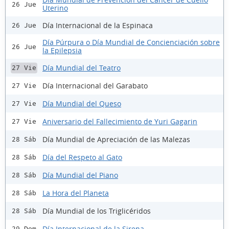
26 Jue
Uterino
Día Internacional de la Espinaca
26 Jue
Día Púrpura o Día Mundial de Concienciación sobre
26 Jue
la Epilepsia
Día Mundial del Teatro
27 Vie
Día Internacional del Garabato
27 Vie
Día Mundial del Queso
27 Vie
Aniversario del Fallecimiento de Yuri Gagarin
27 Vie
Día Mundial de Apreciación de las Malezas
28 Sáb
Día del Respeto al Gato
28 Sáb
Día Mundial del Piano
28 Sáb
La Hora del Planeta
28 Sáb
Día Mundial de los Triglicéridos
28 Sáb
Día Internacional de la Sirena
29 Dom