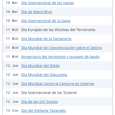
Día Internacional de las Juezas
10 Mar
Día de Mario Bros
10 Mar
Día Internacional de la Gaita
10 Mar
Día Europeo de las Víctimas del Terrorismo
11 Mié
Día Mundial de la Fontanería
11 Mié
Día Mundial de Concienciación sobre el Delirio
11 Mié
Aniversario del terremoto y tsunami de Japón
11 Mié
Día Mundial del Riñón
12 Jue
Día Mundial del Glaucoma
12 Jue
Día Mundial contra la Censura en Internet
12 Jue
Día Internacional de los Tuiteros
12 Jue
Día de las Girl Scouts
12 Jue
Día del Elefante Tailandés
13 Vie