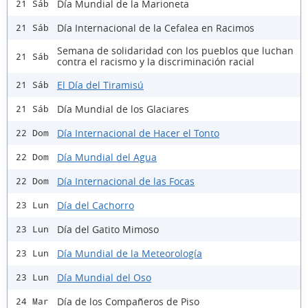
Día Mundial de la Marioneta
21 Sáb
Día Internacional de la Cefalea en Racimos
21 Sáb
Semana de solidaridad con los pueblos que luchan
21 Sáb
contra el racismo y la discriminación racial
El Día del Tiramisú
21 Sáb
Día Mundial de los Glaciares
21 Sáb
Día Internacional de Hacer el Tonto
22 Dom
Día Mundial del Agua
22 Dom
Día Internacional de las Focas
22 Dom
Día del Cachorro
23 Lun
Día del Gatito Mimoso
23 Lun
Día Mundial de la Meteorología
23 Lun
Día Mundial del Oso
23 Lun
Día de los Compañeros de Piso
24 Mar