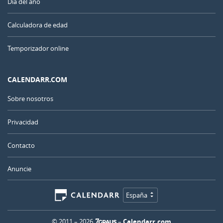
Día del año
Calculadora de edad
Temporizador online
CALENDARR.COM
Sobre nosotros
Privacidad
Contacto
Anuncie
España
© 2011 – 2026
–
Calendarr.com