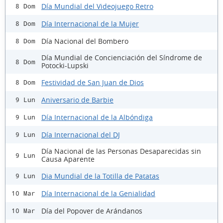
Día Mundial del Videojuego Retro
8 Dom
Día Internacional de la Mujer
8 Dom
Día Nacional del Bombero
8 Dom
Día Mundial de Concienciación del Síndrome de
8 Dom
Potocki-Lupski
Festividad de San Juan de Dios
8 Dom
Aniversario de Barbie
9 Lun
Día Internacional de la Albóndiga
9 Lun
Día Internacional del DJ
9 Lun
Día Nacional de las Personas Desaparecidas sin
9 Lun
Causa Aparente
Dia Mundial de la Totilla de Patatas
9 Lun
Día Internacional de la Genialidad
10 Mar
Día del Popover de Arándanos
10 Mar