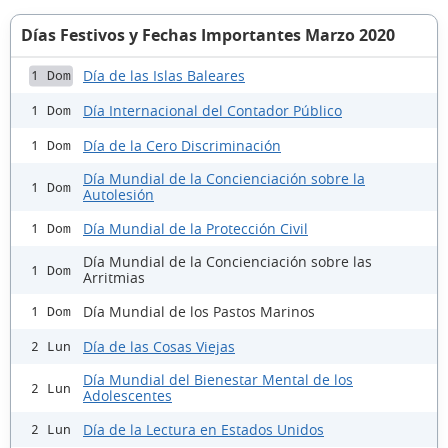
Días Festivos y Fechas Importantes Marzo 2020
Día de las Islas Baleares
1 Dom
Día Internacional del Contador Público
1 Dom
Día de la Cero Discriminación
1 Dom
Día Mundial de la Concienciación sobre la
1 Dom
Autolesión
Día Mundial de la Protección Civil
1 Dom
Día Mundial de la Concienciación sobre las
1 Dom
Arritmias
Día Mundial de los Pastos Marinos
1 Dom
Día de las Cosas Viejas
2 Lun
Día Mundial del Bienestar Mental de los
2 Lun
Adolescentes
Día de la Lectura en Estados Unidos
2 Lun