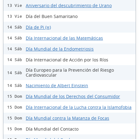
Aniversario del descubrimiento de Urano
13 Vie
Día del Buen Samaritano
13 Vie
Día de Pi (π)
14 Sáb
Día Internacional de las Matemáticas
14 Sáb
Día Mundial de la Endometriosis
14 Sáb
Día Internacional de Acción por los Ríos
14 Sáb
Día Europeo para la Prevención del Riesgo
14 Sáb
Cardiovascular
Nacimiento de Albert Einstein
14 Sáb
Día Mundial de los Derechos del Consumidor
15 Dom
Día Internacional de la Lucha contra la Islamofobia
15 Dom
Día Mundial contra la Matanza de Focas
15 Dom
Día Mundial del Contacto
15 Dom