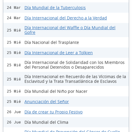
Día Mundial de la Tuberculosis
24 Mar
Día Internacional del Derecho a la Verdad
24 Mar
Día Internacional del Waffle o Día Mundial del
25 Mié
Gofre
Día Nacional del Trasplante
25 Mié
Día Internacional de Leer a Tolkien
25 Mié
Día Internacional de Solidaridad con los Miembros
25 Mié
del Personal Detenidos o Desaparecidos
Día Internacional en Recuerdo de las Víctimas de la
25 Mié
Esclavitud y la Trata Transatlántica de Esclavos
Día Mundial del Niño por Nacer
25 Mié
Anunciación del Señor
25 Mié
Día de crear tu Propio Festivo
26 Jue
Día Mundial del Clima
26 Jue
Día Mundial de Prevención del Cáncer de Cuello