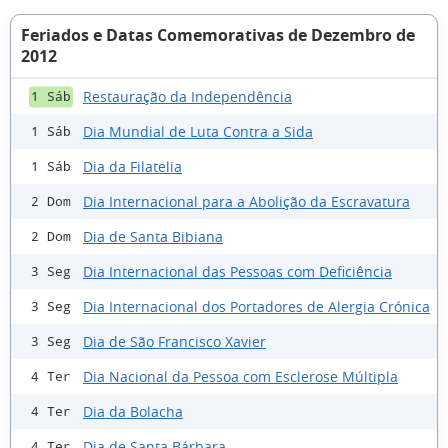
Feriados e Datas Comemorativas de Dezembro de
2012
Restauração da Independência
1 Sáb
Dia Mundial de Luta Contra a Sida
1 Sáb
Dia da Filatelia
1 Sáb
Dia Internacional para a Abolição da Escravatura
2 Dom
Dia de Santa Bibiana
2 Dom
Dia Internacional das Pessoas com Deficiência
3 Seg
Dia Internacional dos Portadores de Alergia Crónica
3 Seg
Dia de São Francisco Xavier
3 Seg
Dia Nacional da Pessoa com Esclerose Múltipla
4 Ter
Dia da Bolacha
4 Ter
Dia de Santa Bárbara
4 Ter