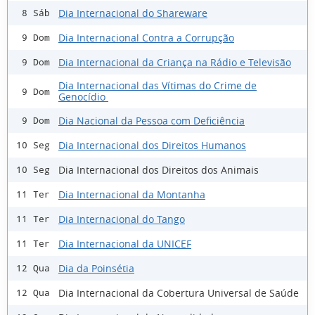
Dia Internacional do Shareware
8 Sáb
Dia Internacional Contra a Corrupção
9 Dom
Dia Internacional da Criança na Rádio e Televisão
9 Dom
Dia Internacional das Vítimas do Crime de
9 Dom
Genocídio
Dia Nacional da Pessoa com Deficiência
9 Dom
Dia Internacional dos Direitos Humanos
10 Seg
Dia Internacional dos Direitos dos Animais
10 Seg
Dia Internacional da Montanha
11 Ter
Dia Internacional do Tango
11 Ter
Dia Internacional da UNICEF
11 Ter
Dia da Poinsétia
12 Qua
Dia Internacional da Cobertura Universal de Saúde
12 Qua