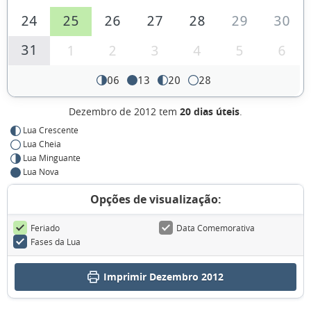
24
25
26
27
28
29
30
31
1
2
3
4
5
6
06
13
20
28
Dezembro de 2012 tem
20 dias úteis
.
Lua Crescente
Lua Cheia
Lua Minguante
Lua Nova
Opções de visualização:
Feriado
Data Comemorativa
Fases da Lua
Imprimir Dezembro 2012