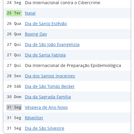
Dia Internacional contra o Cibercrime
24 Seg
Natal
25 Ter
Dia de Santo Estêvão
26 Qua
Boxing Day
26 Qua
Dia de São João Evangelista
27 Qui
Dia de Santa Fabíola
27 Qui
Dia Internacional de Preparação Epidemiológica
27 Qui
Dia dos Santos Inocentes
28 Sex
Dia de São Tomás Becket
29 Sáb
Dia da Sagrada Família
30 Dom
Véspera de Ano Novo
31 Seg
Réveillon
31 Seg
Dia de São Silvestre
31 Seg