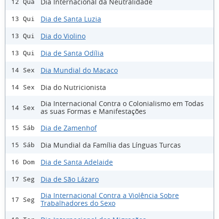
Dia Internacional da Neutralidade
12 Qua
Dia de Santa Luzia
13 Qui
Dia do Violino
13 Qui
Dia de Santa Odília
13 Qui
Dia Mundial do Macaco
14 Sex
Dia do Nutricionista
14 Sex
Dia Internacional Contra o Colonialismo em Todas
14 Sex
as suas Formas e Manifestações
Dia de Zamenhof
15 Sáb
Dia Mundial da Família das Línguas Turcas
15 Sáb
Dia de Santa Adelaide
16 Dom
Dia de São Lázaro
17 Seg
Dia Internacional Contra a Violência Sobre
17 Seg
Trabalhadores do Sexo