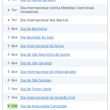
Dia Internacional contra Medidas Coercitivas
4 Ter
Unilaterais
Dia Internacional dos Bancos
4 Ter
Dia da Banheira
5 Qua
Dia Mundial do Solo
5 Qua
Dia Internacional do Ninja
5 Qua
Dia de São Martinho de Dume
5 Qua
Dia de São Geraldo
5 Qua
Dia Internacional do Voluntariado
5 Qua
Dia de São Nicolau
6 Qui
Dia de Timor-Leste
7 Sex
Dia Internacional da Aviação Civil
7 Sex
Dia da Imaculada Conceição
8 Sáb