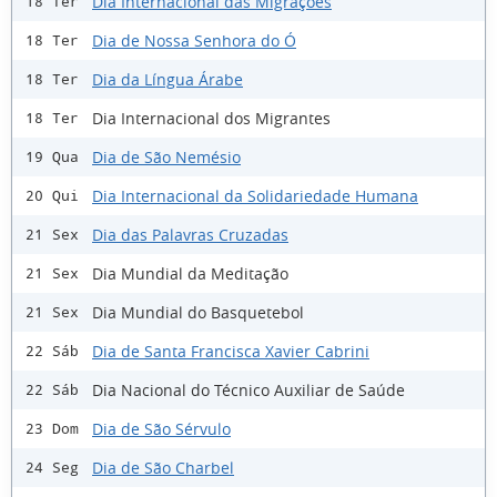
Dia Internacional das Migrações
18 Ter
Dia de Nossa Senhora do Ó
18 Ter
Dia da Língua Árabe
18 Ter
Dia Internacional dos Migrantes
18 Ter
Dia de São Nemésio
19 Qua
Dia Internacional da Solidariedade Humana
20 Qui
Dia das Palavras Cruzadas
21 Sex
Dia Mundial da Meditação
21 Sex
Dia Mundial do Basquetebol
21 Sex
Dia de Santa Francisca Xavier Cabrini
22 Sáb
Dia Nacional do Técnico Auxiliar de Saúde
22 Sáb
Dia de São Sérvulo
23 Dom
Dia de São Charbel
24 Seg