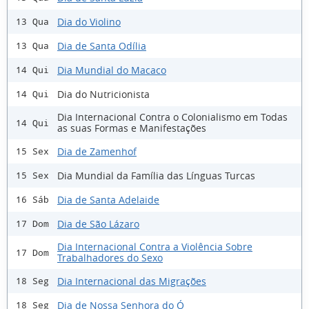
Dia do Violino
13 Qua
Dia de Santa Odília
13 Qua
Dia Mundial do Macaco
14 Qui
Dia do Nutricionista
14 Qui
Dia Internacional Contra o Colonialismo em Todas
14 Qui
as suas Formas e Manifestações
Dia de Zamenhof
15 Sex
Dia Mundial da Família das Línguas Turcas
15 Sex
Dia de Santa Adelaide
16 Sáb
Dia de São Lázaro
17 Dom
Dia Internacional Contra a Violência Sobre
17 Dom
Trabalhadores do Sexo
Dia Internacional das Migrações
18 Seg
Dia de Nossa Senhora do Ó
18 Seg