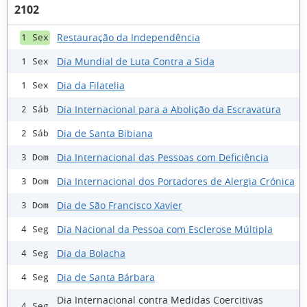
2102
Restauração da Independência
1 Sex
Dia Mundial de Luta Contra a Sida
1 Sex
Dia da Filatelia
1 Sex
Dia Internacional para a Abolição da Escravatura
2 Sáb
Dia de Santa Bibiana
2 Sáb
Dia Internacional das Pessoas com Deficiência
3 Dom
Dia Internacional dos Portadores de Alergia Crónica
3 Dom
Dia de São Francisco Xavier
3 Dom
Dia Nacional da Pessoa com Esclerose Múltipla
4 Seg
Dia da Bolacha
4 Seg
Dia de Santa Bárbara
4 Seg
Dia Internacional contra Medidas Coercitivas
4 Seg