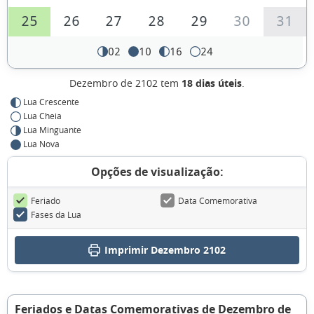
25
26
27
28
29
30
31
02
10
16
24
Dezembro de 2102 tem
18 dias úteis
.
Lua Crescente
Lua Cheia
Lua Minguante
Lua Nova
Opções de visualização:
Feriado
Data Comemorativa
Fases da Lua
Imprimir Dezembro 2102
Feriados e Datas Comemorativas de Dezembro de