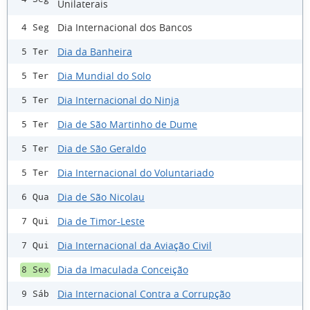
Unilaterais
Dia Internacional dos Bancos
4 Seg
Dia da Banheira
5 Ter
Dia Mundial do Solo
5 Ter
Dia Internacional do Ninja
5 Ter
Dia de São Martinho de Dume
5 Ter
Dia de São Geraldo
5 Ter
Dia Internacional do Voluntariado
5 Ter
Dia de São Nicolau
6 Qua
Dia de Timor-Leste
7 Qui
Dia Internacional da Aviação Civil
7 Qui
Dia da Imaculada Conceição
8 Sex
Dia Internacional Contra a Corrupção
9 Sáb