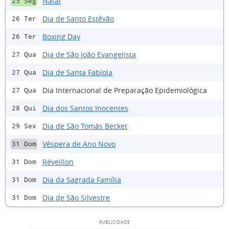
Natal
25 Seg
Dia de Santo Estêvão
26 Ter
Boxing Day
26 Ter
Dia de São João Evangelista
27 Qua
Dia de Santa Fabíola
27 Qua
Dia Internacional de Preparação Epidemiológica
27 Qua
Dia dos Santos Inocentes
28 Qui
Dia de São Tomás Becket
29 Sex
Véspera de Ano Novo
31 Dom
Réveillon
31 Dom
Dia da Sagrada Família
31 Dom
Dia de São Silvestre
31 Dom