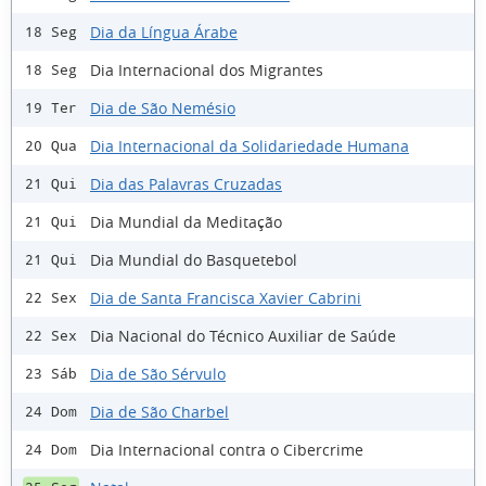
Dia da Língua Árabe
18 Seg
Dia Internacional dos Migrantes
18 Seg
Dia de São Nemésio
19 Ter
Dia Internacional da Solidariedade Humana
20 Qua
Dia das Palavras Cruzadas
21 Qui
Dia Mundial da Meditação
21 Qui
Dia Mundial do Basquetebol
21 Qui
Dia de Santa Francisca Xavier Cabrini
22 Sex
Dia Nacional do Técnico Auxiliar de Saúde
22 Sex
Dia de São Sérvulo
23 Sáb
Dia de São Charbel
24 Dom
Dia Internacional contra o Cibercrime
24 Dom