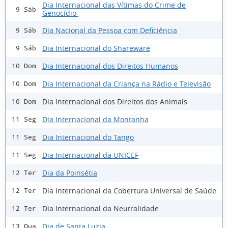
Dia Internacional das Vítimas do Crime de
9 Sáb
Genocídio
Dia Nacional da Pessoa com Deficiência
9 Sáb
Dia Internacional do Shareware
9 Sáb
Dia Internacional dos Direitos Humanos
10 Dom
Dia Internacional da Criança na Rádio e Televisão
10 Dom
Dia Internacional dos Direitos dos Animais
10 Dom
Dia Internacional da Montanha
11 Seg
Dia Internacional do Tango
11 Seg
Dia Internacional da UNICEF
11 Seg
Dia da Poinsétia
12 Ter
Dia Internacional da Cobertura Universal de Saúde
12 Ter
Dia Internacional da Neutralidade
12 Ter
Dia de Santa Luzia
13 Qua