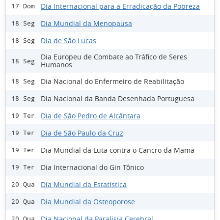
Dia Internacional para a Erradicação da Pobreza
17 Dom
Dia Mundial da Menopausa
18 Seg
Dia de São Lucas
18 Seg
Dia Europeu de Combate ao Tráfico de Seres
18 Seg
Humanos
Dia Nacional do Enfermeiro de Reabilitação
18 Seg
Dia Nacional da Banda Desenhada Portuguesa
18 Seg
Dia de São Pedro de Alcântara
19 Ter
Dia de São Paulo da Cruz
19 Ter
Dia Mundial da Luta contra o Cancro da Mama
19 Ter
Dia Internacional do Gin Tônico
19 Ter
Dia Mundial da Estatística
20 Qua
Dia Mundial da Osteoporose
20 Qua
Dia Nacional da Paralisia Cerebral
20 Qua