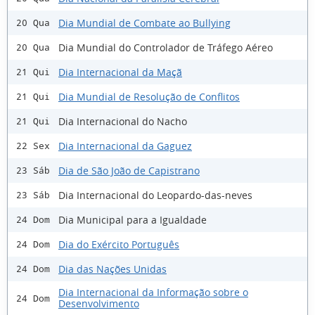
Dia Mundial de Combate ao Bullying
20 Qua
Dia Mundial do Controlador de Tráfego Aéreo
20 Qua
Dia Internacional da Maçã
21 Qui
Dia Mundial de Resolução de Conflitos
21 Qui
Dia Internacional do Nacho
21 Qui
Dia Internacional da Gaguez
22 Sex
Dia de São João de Capistrano
23 Sáb
Dia Internacional do Leopardo-das-neves
23 Sáb
Dia Municipal para a Igualdade
24 Dom
Dia do Exército Português
24 Dom
Dia das Nações Unidas
24 Dom
Dia Internacional da Informação sobre o
24 Dom
Desenvolvimento