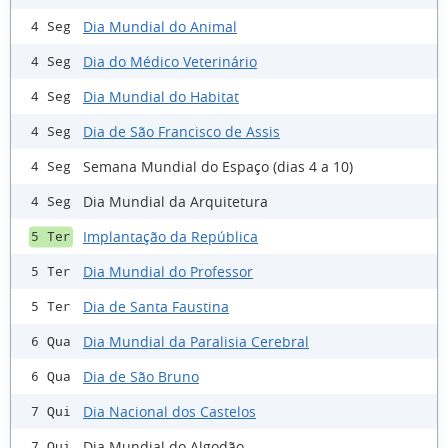
Dia Mundial do Animal
4 Seg
Dia do Médico Veterinário
4 Seg
Dia Mundial do Habitat
4 Seg
Dia de São Francisco de Assis
4 Seg
Semana Mundial do Espaço (dias 4 a 10)
4 Seg
Dia Mundial da Arquitetura
4 Seg
Implantação da República
5 Ter
Dia Mundial do Professor
5 Ter
Dia de Santa Faustina
5 Ter
Dia Mundial da Paralisia Cerebral
6 Qua
Dia de São Bruno
6 Qua
Dia Nacional dos Castelos
7 Qui
Dia Mundial do Algodão
7 Qui