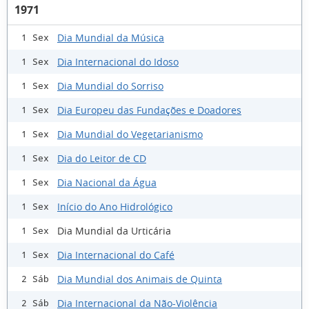
1971
Dia Mundial da Música
1 Sex
Dia Internacional do Idoso
1 Sex
Dia Mundial do Sorriso
1 Sex
Dia Europeu das Fundações e Doadores
1 Sex
Dia Mundial do Vegetarianismo
1 Sex
Dia do Leitor de CD
1 Sex
Dia Nacional da Água
1 Sex
Início do Ano Hidrológico
1 Sex
Dia Mundial da Urticária
1 Sex
Dia Internacional do Café
1 Sex
Dia Mundial dos Animais de Quinta
2 Sáb
Dia Internacional da Não-Violência
2 Sáb