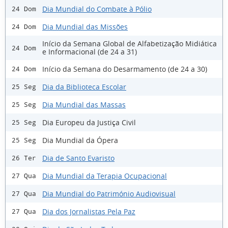
Dia Mundial do Combate à Pólio
24 Dom
Dia Mundial das Missões
24 Dom
Início da Semana Global de Alfabetização Midiática
24 Dom
e Informacional (de 24 a 31)
Início da Semana do Desarmamento (de 24 a 30)
24 Dom
Dia da Biblioteca Escolar
25 Seg
Dia Mundial das Massas
25 Seg
Dia Europeu da Justiça Civil
25 Seg
Dia Mundial da Ópera
25 Seg
Dia de Santo Evaristo
26 Ter
Dia Mundial da Terapia Ocupacional
27 Qua
Dia Mundial do Património Audiovisual
27 Qua
Dia dos Jornalistas Pela Paz
27 Qua