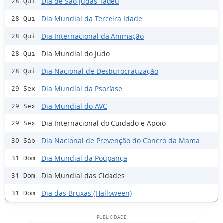
Dia de São Judas Tadeu
28 Qui
Dia Mundial da Terceira Idade
28 Qui
Dia Internacional da Animação
28 Qui
Dia Mundial do Judo
28 Qui
Dia Nacional de Desburocratização
28 Qui
Dia Mundial da Psoríase
29 Sex
Dia Mundial do AVC
29 Sex
Dia Internacional do Cuidado e Apoio
29 Sex
Dia Nacional de Prevenção do Cancro da Mama
30 Sáb
Dia Mundial da Poupança
31 Dom
Dia Mundial das Cidades
31 Dom
Dia das Bruxas (Halloween)
31 Dom