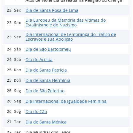
Atos de Violência Baseada na Religião ou Crença
Dia de Santa Rosa de Lima
23 Sex
Dia Europeu da Memória das Vítimas do
23 Sex
Estalinismo e do Nazismo
Dia Internacional de Lembrança do Tráfico de
23 Sex
Escravos e sua Abolição
Dia de São Bartolomeu
24 Sáb
Dia do Artista
24 Sáb
Dia de Santa Patrícia
25 Dom
Dia de Santa Hermínia
25 Dom
Dia de São Zeferino
26 Seg
Dia Internacional da Igualdade Feminina
26 Seg
Dia do Cão
26 Seg
Dia de Santa Mónica
27 Ter
Dia Mundial dos Lagos
27 Ter