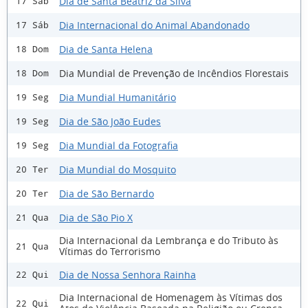
Dia de Santa Beatriz da Silva
17 Sáb
Dia Internacional do Animal Abandonado
17 Sáb
Dia de Santa Helena
18 Dom
Dia Mundial de Prevenção de Incêndios Florestais
18 Dom
Dia Mundial Humanitário
19 Seg
Dia de São João Eudes
19 Seg
Dia Mundial da Fotografia
19 Seg
Dia Mundial do Mosquito
20 Ter
Dia de São Bernardo
20 Ter
Dia de São Pio X
21 Qua
Dia Internacional da Lembrança e do Tributo às
21 Qua
Vítimas do Terrorismo
Dia de Nossa Senhora Rainha
22 Qui
Dia Internacional de Homenagem às Vítimas dos
22 Qui