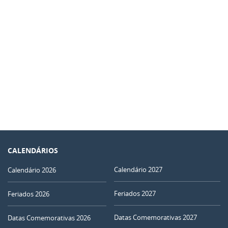
CALENDÁRIOS
Calendário 2027
Calendário 2026
Feriados 2027
Feriados 2026
Datas Comemorativas 2027
Datas Comemorativas 2026