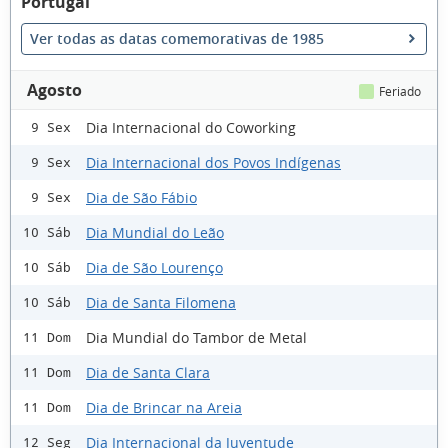
Portugal
Ver todas as datas comemorativas de 1985
Agosto
Feriado
Dia Internacional do Coworking
9 Sex
Dia Internacional dos Povos Indígenas
9 Sex
Dia de São Fábio
9 Sex
Dia Mundial do Leão
10 Sáb
Dia de São Lourenço
10 Sáb
Dia de Santa Filomena
10 Sáb
Dia Mundial do Tambor de Metal
11 Dom
Dia de Santa Clara
11 Dom
Dia de Brincar na Areia
11 Dom
Dia Internacional da Juventude
12 Seg