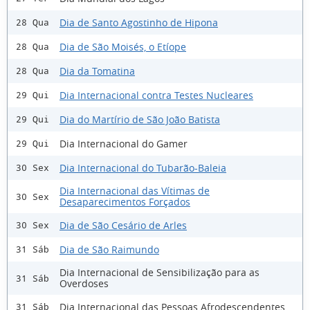
Dia de Santo Agostinho de Hipona
28 Qua
Dia de São Moisés, o Etíope
28 Qua
Dia da Tomatina
28 Qua
Dia Internacional contra Testes Nucleares
29 Qui
Dia do Martírio de São João Batista
29 Qui
Dia Internacional do Gamer
29 Qui
Dia Internacional do Tubarão-Baleia
30 Sex
Dia Internacional das Vítimas de
30 Sex
Desaparecimentos Forçados
Dia de São Cesário de Arles
30 Sex
Dia de São Raimundo
31 Sáb
Dia Internacional de Sensibilização para as
31 Sáb
Overdoses
Dia Internacional das Pessoas Afrodescendentes
31 Sáb