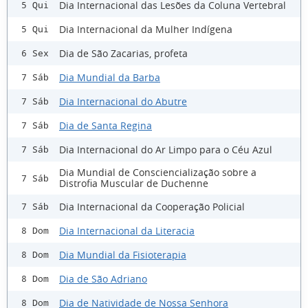
Dia Internacional das Lesões da Coluna Vertebral
5 Qui
Dia Internacional da Mulher Indígena
5 Qui
Dia de São Zacarias, profeta
6 Sex
Dia Mundial da Barba
7 Sáb
Dia Internacional do Abutre
7 Sáb
Dia de Santa Regina
7 Sáb
Dia Internacional do Ar Limpo para o Céu Azul
7 Sáb
Dia Mundial de Consciencialização sobre a
7 Sáb
Distrofia Muscular de Duchenne
Dia Internacional da Cooperação Policial
7 Sáb
Dia Internacional da Literacia
8 Dom
Dia Mundial da Fisioterapia
8 Dom
Dia de São Adriano
8 Dom
Dia de Natividade de Nossa Senhora
8 Dom