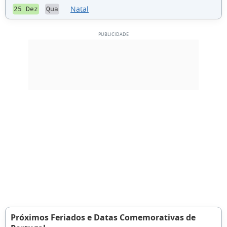
Natal
25 Dez
Qua
Próximos Feriados e Datas Comemorativas de