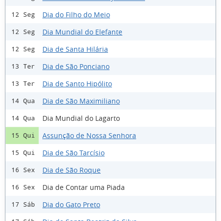
Dia do Filho do Meio
12 Seg
Dia Mundial do Elefante
12 Seg
Dia de Santa Hilária
12 Seg
Dia de São Ponciano
13 Ter
Dia de Santo Hipólito
13 Ter
Dia de São Maximiliano
14 Qua
Dia Mundial do Lagarto
14 Qua
Assunção de Nossa Senhora
15 Qui
Dia de São Tarcísio
15 Qui
Dia de São Roque
16 Sex
Dia de Contar uma Piada
16 Sex
Dia do Gato Preto
17 Sáb