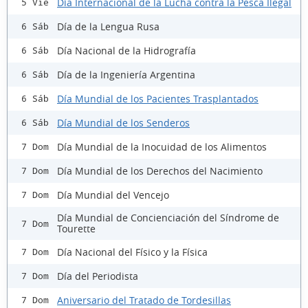
Día Internacional de la Lucha contra la Pesca Ilegal
5 Vie
Día de la Lengua Rusa
6 Sáb
Día Nacional de la Hidrografía
6 Sáb
Día de la Ingeniería Argentina
6 Sáb
Día Mundial de los Pacientes Trasplantados
6 Sáb
Día Mundial de los Senderos
6 Sáb
Día Mundial de la Inocuidad de los Alimentos
7 Dom
Día Mundial de los Derechos del Nacimiento
7 Dom
Día Mundial del Vencejo
7 Dom
Día Mundial de Concienciación del Síndrome de
7 Dom
Tourette
Día Nacional del Físico y la Física
7 Dom
Día del Periodista
7 Dom
Aniversario del Tratado de Tordesillas
7 Dom