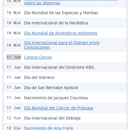
10 Mié
sobre las Malvinas
Día Mundial de las Especias y Hierbas
10 Mié
Día Internacional de la Heráldica
10 Mié
Día Mundial de Alcohólicos Anónimos
10 Mié
Día Internacional para el Diálogo entre
10 Mié
Civilizaciones
Corpus Christi
11 Jue
Día Internacional del Síndrome KBG
11 Jue
Día del Vidriero
11 Jue
Día de San Bernabé Apóstol
11 Jue
Nacimiento de Jacques Cousteau
11 Jue
Día Mundial del Cáncer de Próstata
11 Jue
Día Internacional del Doblaje
12 Vie
Nacimiento de Ana Frank
12 Vie