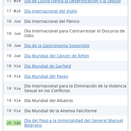
Día de Lucha contra la Desertificación y la Sequía
17 Mié
Día Internacional del Violín
17 Mié
Día Internacional del Pánico
18 Jue
Día Internacional para Contrarrestar el Discurso de
18 Jue
Odio
Día de la Gastronomía Sostenible
18 Jue
Día Mundial del Cáncer de Riñón
18 Jue
Día Mundial de Garfield
19 Vie
Día Mundial del Paseo
19 Vie
Día Internacional para la Eliminación de la Violencia
19 Vie
Sexual en los Conflictos
Día Mundial del Albatros
19 Vie
Día Mundial de la Anemia Falciforme
19 Vie
Día del Paso a la Inmortalidad del General Manuel
20 Sáb
Belgrano