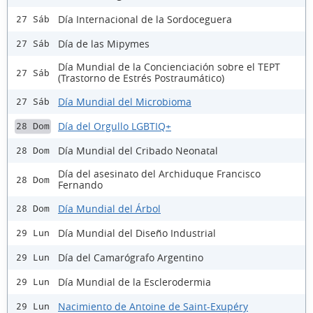
Día Internacional de la Sordoceguera
27 Sáb
Día de las Mipymes
27 Sáb
Día Mundial de la Concienciación sobre el TEPT
27 Sáb
(Trastorno de Estrés Postraumático)
Día Mundial del Microbioma
27 Sáb
Día del Orgullo LGBTIQ+
28 Dom
Día Mundial del Cribado Neonatal
28 Dom
Día del asesinato del Archiduque Francisco
28 Dom
Fernando
Día Mundial del Árbol
28 Dom
Día Mundial del Diseño Industrial
29 Lun
Día del Camarógrafo Argentino
29 Lun
Día Mundial de la Esclerodermia
29 Lun
Nacimiento de Antoine de Saint-Exupéry
29 Lun