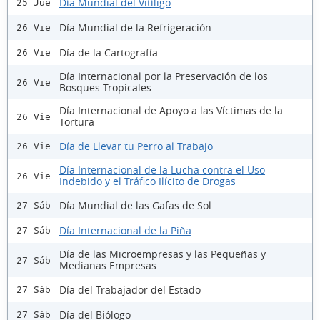
Día Mundial del Vitíligo
25 Jue
Día Mundial de la Refrigeración
26 Vie
Día de la Cartografía
26 Vie
Día Internacional por la Preservación de los
26 Vie
Bosques Tropicales
Día Internacional de Apoyo a las Víctimas de la
26 Vie
Tortura
Día de Llevar tu Perro al Trabajo
26 Vie
Día Internacional de la Lucha contra el Uso
26 Vie
Indebido y el Tráfico Ilícito de Drogas
Día Mundial de las Gafas de Sol
27 Sáb
Día Internacional de la Piña
27 Sáb
Día de las Microempresas y las Pequeñas y
27 Sáb
Medianas Empresas
Día del Trabajador del Estado
27 Sáb
Día del Biólogo
27 Sáb