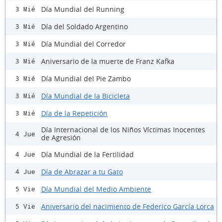
Día Mundial del Running
3 Mié
Día del Soldado Argentino
3 Mié
Día Mundial del Corredor
3 Mié
Aniversario de la muerte de Franz Kafka
3 Mié
Día Mundial del Pie Zambo
3 Mié
Día Mundial de la Bicicleta
3 Mié
Día de la Repetición
3 Mié
Día Internacional de los Niños Víctimas Inocentes
4 Jue
de Agresión
Día Mundial de la Fertilidad
4 Jue
Día de Abrazar a tu Gato
4 Jue
Día Mundial del Medio Ambiente
5 Vie
Aniversario del nacimiento de Federico García Lorca
5 Vie