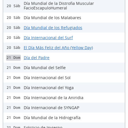
Día Mundial de la Distrofia Muscular
20 Sáb
FacioEscapuloHumeral
Día Mundial de los Malabares
20 Sáb
Día Mundial de los Refugiados
20 Sáb
Día Internacional del Surf
20 Sáb
El Día Más Feliz del Año (Yellow Day)
20 Sáb
Día del Padre
21 Dom
Día Mundial del Selfie
21 Dom
Día Internacional del Sol
21 Dom
Día Internacional del Yoga
21 Dom
Día Internacional de la Aniridia
21 Dom
Día Internacional de SYNGAP
21 Dom
Día Mundial de la Hidrografía
21 Dom
Solsticio de Invierno
21 Dom