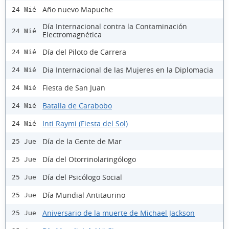
Año nuevo Mapuche
24 Mié
Día Internacional contra la Contaminación
24 Mié
Electromagnética
Día del Piloto de Carrera
24 Mié
Dia Internacional de las Mujeres en la Diplomacia
24 Mié
Fiesta de San Juan
24 Mié
Batalla de Carabobo
24 Mié
Inti Raymi (Fiesta del Sol)
24 Mié
Día de la Gente de Mar
25 Jue
Día del Otorrinolaringólogo
25 Jue
Día del Psicólogo Social
25 Jue
Día Mundial Antitaurino
25 Jue
Aniversario de la muerte de Michael Jackson
25 Jue