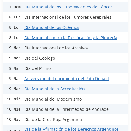
Día Mundial de los Supervivientes de Cáncer
7 Dom
Día Internacional de los Tumores Cerebrales
8 Lun
Día Mundial de los Océanos
8 Lun
Día Mundial contra la Falsificación y la Piratería
8 Lun
Día Internacional de los Archivos
9 Mar
Día del Geólogo
9 Mar
Día del Primo
9 Mar
Aniversario del nacimiento del Pato Donald
9 Mar
Día Mundial de la Acreditación
9 Mar
Día Mundial del Modernismo
10 Mié
Día Mundial de la Enfermedad de Andrade
10 Mié
Día de la Cruz Roja Argentina
10 Mié
Día de la Afirmación de los Derechos Argentinos