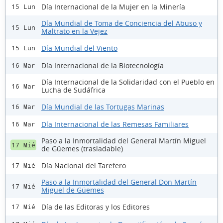
Día Internacional de la Mujer en la Minería
15 Lun
Día Mundial de Toma de Conciencia del Abuso y
15 Lun
Maltrato en la Vejez
Día Mundial del Viento
15 Lun
Día Internacional de la Biotecnología
16 Mar
Día Internacional de la Solidaridad con el Pueblo en
16 Mar
Lucha de Sudáfrica
Día Mundial de las Tortugas Marinas
16 Mar
Día Internacional de las Remesas Familiares
16 Mar
Paso a la Inmortalidad del General Martín Miguel
17 Mié
de Güemes (trasladable)
Día Nacional del Tarefero
17 Mié
Paso a la Inmortalidad del General Don Martín
17 Mié
Miguel de Güemes
Día de las Editoras y los Editores
17 Mié