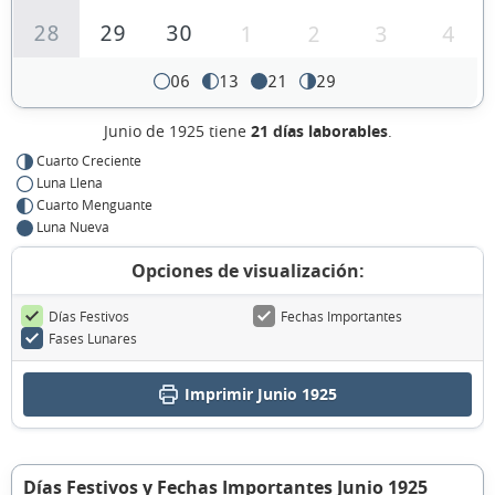
28
29
30
1
2
3
4
06
13
21
29
Junio de 1925 tiene
21 días laborables
.
Cuarto Creciente
Luna Llena
Cuarto Menguante
Luna Nueva
Opciones de visualización:
Días Festivos
Fechas Importantes
Fases Lunares
Imprimir Junio 1925
Días Festivos y Fechas Importantes Junio 1925