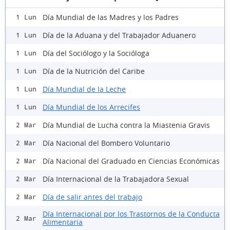
Día Mundial de las Madres y los Padres
1 Lun
Día de la Aduana y del Trabajador Aduanero
1 Lun
Día del Sociólogo y la Socióloga
1 Lun
Día de la Nutrición del Caribe
1 Lun
Día Mundial de la Leche
1 Lun
Día Mundial de los Arrecifes
1 Lun
Día Mundial de Lucha contra la Miastenia Gravis
2 Mar
Día Nacional del Bombero Voluntario
2 Mar
Día Nacional del Graduado en Ciencias Económicas
2 Mar
Día Internacional de la Trabajadora Sexual
2 Mar
Día de salir antes del trabajo
2 Mar
Día Internacional por los Trastornos de la Conducta
2 Mar
Alimentaria