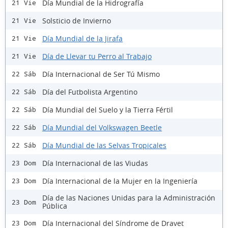
Día Mundial de la Hidrografía
21 Vie
Solsticio de Invierno
21 Vie
Día Mundial de la Jirafa
21 Vie
Día de Llevar tu Perro al Trabajo
21 Vie
Día Internacional de Ser Tú Mismo
22 Sáb
Día del Futbolista Argentino
22 Sáb
Día Mundial del Suelo y la Tierra Fértil
22 Sáb
Día Mundial del Volkswagen Beetle
22 Sáb
Día Mundial de las Selvas Tropicales
22 Sáb
Día Internacional de las Viudas
23 Dom
Día Internacional de la Mujer en la Ingeniería
23 Dom
Día de las Naciones Unidas para la Administración
23 Dom
Pública
Día Internacional del Síndrome de Dravet
23 Dom