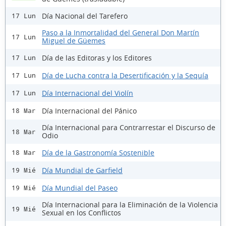
Día Nacional del Tarefero
17 Lun
Paso a la Inmortalidad del General Don Martín
17 Lun
Miguel de Güemes
Día de las Editoras y los Editores
17 Lun
Día de Lucha contra la Desertificación y la Sequía
17 Lun
Día Internacional del Violín
17 Lun
Día Internacional del Pánico
18 Mar
Día Internacional para Contrarrestar el Discurso de
18 Mar
Odio
Día de la Gastronomía Sostenible
18 Mar
Día Mundial de Garfield
19 Mié
Día Mundial del Paseo
19 Mié
Día Internacional para la Eliminación de la Violencia
19 Mié
Sexual en los Conflictos