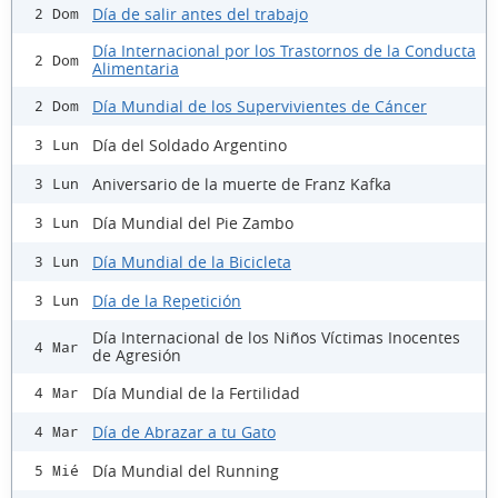
Día de salir antes del trabajo
2 Dom
Día Internacional por los Trastornos de la Conducta
2 Dom
Alimentaria
Día Mundial de los Supervivientes de Cáncer
2 Dom
Día del Soldado Argentino
3 Lun
Aniversario de la muerte de Franz Kafka
3 Lun
Día Mundial del Pie Zambo
3 Lun
Día Mundial de la Bicicleta
3 Lun
Día de la Repetición
3 Lun
Día Internacional de los Niños Víctimas Inocentes
4 Mar
de Agresión
Día Mundial de la Fertilidad
4 Mar
Día de Abrazar a tu Gato
4 Mar
Día Mundial del Running
5 Mié