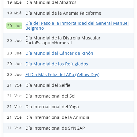
Día Mundial del Albatros
19 Mié
Día Mundial de la Anemia Falciforme
19 Mié
Día del Paso a la Inmortalidad del General Manuel
20 Jue
Belgrano
Día Mundial de la Distrofia Muscular
20 Jue
FacioEscapuloHumeral
Día Mundial del Cáncer de Riñón
20 Jue
Día Mundial de los Refugiados
20 Jue
El Día Más Feliz del Año (Yellow Day)
20 Jue
Día Mundial del Selfie
21 Vie
Día Internacional del Sol
21 Vie
Día Internacional del Yoga
21 Vie
Día Internacional de la Aniridia
21 Vie
Día Internacional de SYNGAP
21 Vie