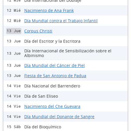
Día Internacional del Doblaje
12 Mié
Nacimiento de Ana Frank
12 Mié
Día Mundial contra el Trabajo Infantil
12 Mié
Corpus Christi
13 Jue
Día del Escritor y la Escritora
13 Jue
Día Internacional de Sensibilización sobre el
13 Jue
Albinismo
Día Mundial del Cáncer de Piel
13 Jue
Fiesta de San Antonio de Padua
13 Jue
Día Nacional del Barrendero
14 Vie
Día de San Eliseo
14 Vie
Nacimiento del Che Guevara
14 Vie
Día Mundial del Donante de Sangre
14 Vie
Día del Bioquímico
15 Sáb