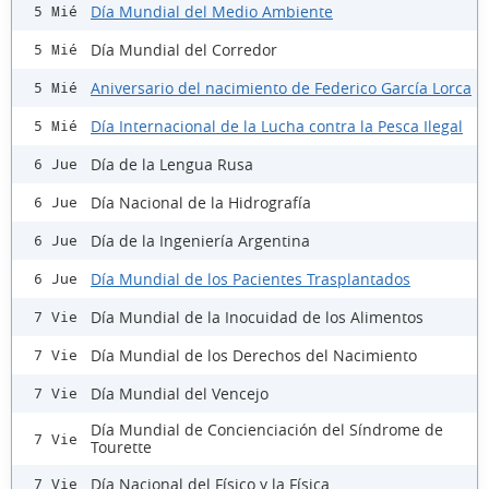
Día Mundial del Medio Ambiente
5 Mié
Día Mundial del Corredor
5 Mié
Aniversario del nacimiento de Federico García Lorca
5 Mié
Día Internacional de la Lucha contra la Pesca Ilegal
5 Mié
Día de la Lengua Rusa
6 Jue
Día Nacional de la Hidrografía
6 Jue
Día de la Ingeniería Argentina
6 Jue
Día Mundial de los Pacientes Trasplantados
6 Jue
Día Mundial de la Inocuidad de los Alimentos
7 Vie
Día Mundial de los Derechos del Nacimiento
7 Vie
Día Mundial del Vencejo
7 Vie
Día Mundial de Concienciación del Síndrome de
7 Vie
Tourette
Día Nacional del Físico y la Física
7 Vie