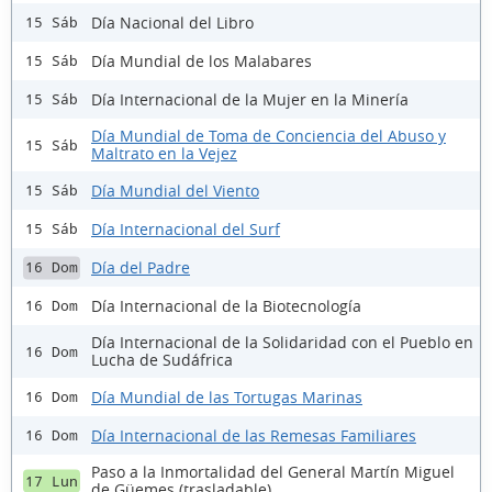
Día Nacional del Libro
15 Sáb
Día Mundial de los Malabares
15 Sáb
Día Internacional de la Mujer en la Minería
15 Sáb
Día Mundial de Toma de Conciencia del Abuso y
15 Sáb
Maltrato en la Vejez
Día Mundial del Viento
15 Sáb
Día Internacional del Surf
15 Sáb
Día del Padre
16 Dom
Día Internacional de la Biotecnología
16 Dom
Día Internacional de la Solidaridad con el Pueblo en
16 Dom
Lucha de Sudáfrica
Día Mundial de las Tortugas Marinas
16 Dom
Día Internacional de las Remesas Familiares
16 Dom
Paso a la Inmortalidad del General Martín Miguel
17 Lun
de Güemes (trasladable)