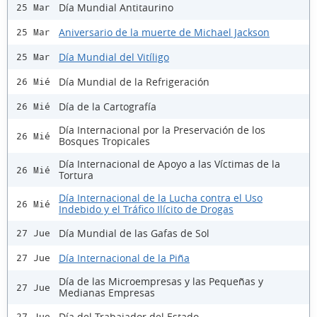
Día Mundial Antitaurino
25 Mar
Aniversario de la muerte de Michael Jackson
25 Mar
Día Mundial del Vitíligo
25 Mar
Día Mundial de la Refrigeración
26 Mié
Día de la Cartografía
26 Mié
Día Internacional por la Preservación de los
26 Mié
Bosques Tropicales
Día Internacional de Apoyo a las Víctimas de la
26 Mié
Tortura
Día Internacional de la Lucha contra el Uso
26 Mié
Indebido y el Tráfico Ilícito de Drogas
Día Mundial de las Gafas de Sol
27 Jue
Día Internacional de la Piña
27 Jue
Día de las Microempresas y las Pequeñas y
27 Jue
Medianas Empresas
Día del Trabajador del Estado
27 Jue