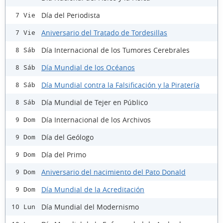
Día del Periodista
7 Vie
Aniversario del Tratado de Tordesillas
7 Vie
Día Internacional de los Tumores Cerebrales
8 Sáb
Día Mundial de los Océanos
8 Sáb
Día Mundial contra la Falsificación y la Piratería
8 Sáb
Día Mundial de Tejer en Público
8 Sáb
Día Internacional de los Archivos
9 Dom
Día del Geólogo
9 Dom
Día del Primo
9 Dom
Aniversario del nacimiento del Pato Donald
9 Dom
Día Mundial de la Acreditación
9 Dom
Día Mundial del Modernismo
10 Lun