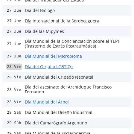
Día del Biólogo
27 Jue
Día Internacional de la Sordoceguera
27 Jue
Día de las Mipymes
27 Jue
Día Mundial de la Concienciación sobre el TEPT
27 Jue
(Trastorno de Estrés Postraumático)
Día Mundial del Microbioma
27 Jue
Día del Orgullo LGBTIQ+
28 Vie
Día Mundial del Cribado Neonatal
28 Vie
Día del asesinato del Archiduque Francisco
28 Vie
Fernando
Día Mundial del Árbol
28 Vie
Día Mundial del Diseño Industrial
29 Sáb
Día del Camarógrafo Argentino
29 Sáb
Día Mundial de la Esclerodermia
29 Sáb