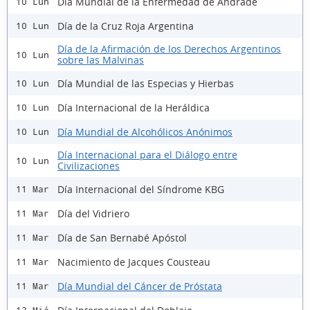
Día Mundial de la Enfermedad de Andrade
10 Lun
Día de la Cruz Roja Argentina
10 Lun
Día de la Afirmación de los Derechos Argentinos
10 Lun
sobre las Malvinas
Día Mundial de las Especias y Hierbas
10 Lun
Día Internacional de la Heráldica
10 Lun
Día Mundial de Alcohólicos Anónimos
10 Lun
Día Internacional para el Diálogo entre
10 Lun
Civilizaciones
Día Internacional del Síndrome KBG
11 Mar
Día del Vidriero
11 Mar
Día de San Bernabé Apóstol
11 Mar
Nacimiento de Jacques Cousteau
11 Mar
Día Mundial del Cáncer de Próstata
11 Mar