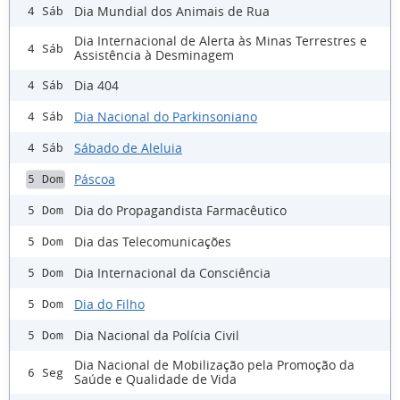
Dia Mundial dos Animais de Rua
4 Sáb
Dia Internacional de Alerta às Minas Terrestres e
4 Sáb
Assistência à Desminagem
Dia 404
4 Sáb
Dia Nacional do Parkinsoniano
4 Sáb
Sábado de Aleluia
4 Sáb
Páscoa
5 Dom
Dia do Propagandista Farmacêutico
5 Dom
Dia das Telecomunicações
5 Dom
Dia Internacional da Consciência
5 Dom
Dia do Filho
5 Dom
Dia Nacional da Polícia Civil
5 Dom
Dia Nacional de Mobilização pela Promoção da
6 Seg
Saúde e Qualidade de Vida