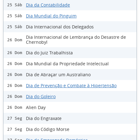
Dia da Contabilidade
25 Sáb
Dia Mundial do Pinguim
25 Sáb
Dia Internacional dos Delegados
25 Sáb
Dia Internacional de Lembrança do Desastre de
26 Dom
Chernobyl
Dia do Juiz Trabalhista
26 Dom
Dia Mundial da Propriedade Intelectual
26 Dom
Dia de Abraçar um Australiano
26 Dom
Dia de Prevenção e Combate à Hipertensão
26 Dom
Dia do Goleiro
26 Dom
Alien Day
26 Dom
Dia do Engraxate
27 Seg
Dia do Código Morse
27 Seg