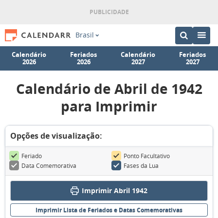
Brasil
Calendário
Feriados
Calendário
Feriados
2026
2026
2027
2027
Calendário de Abril de 1942
para Imprimir
Opções de visualização:
Feriado
Ponto Facultativo
Data Comemorativa
Fases da Lua
Imprimir Abril 1942
Imprimir Lista de Feriados e Datas Comemorativas