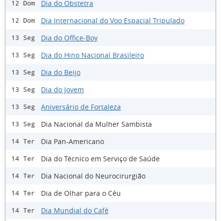
Dia do Obstetra
12 Dom
Dia Internacional do Voo Espacial Tripulado
12 Dom
Dia do Office-Boy
13 Seg
Dia do Hino Nacional Brasileiro
13 Seg
Dia do Beijo
13 Seg
Dia do Jovem
13 Seg
Aniversário de Fortaleza
13 Seg
Dia Nacional da Mulher Sambista
13 Seg
Dia Pan-Americano
14 Ter
Dia do Técnico em Serviço de Saúde
14 Ter
Dia Nacional do Neurocirurgião
14 Ter
Dia de Olhar para o Céu
14 Ter
Dia Mundial do Café
14 Ter