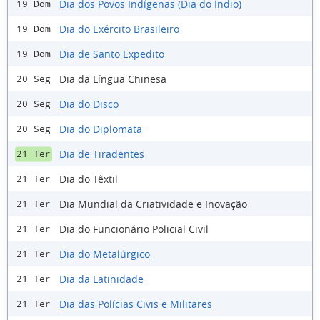
Dia dos Povos Indígenas (Dia do Índio)
19 Dom
Dia do Exército Brasileiro
19 Dom
Dia de Santo Expedito
19 Dom
Dia da Língua Chinesa
20 Seg
Dia do Disco
20 Seg
Dia do Diplomata
20 Seg
Dia de Tiradentes
21 Ter
Dia do Têxtil
21 Ter
Dia Mundial da Criatividade e Inovação
21 Ter
Dia do Funcionário Policial Civil
21 Ter
Dia do Metalúrgico
21 Ter
Dia da Latinidade
21 Ter
Dia das Polícias Civis e Militares
21 Ter