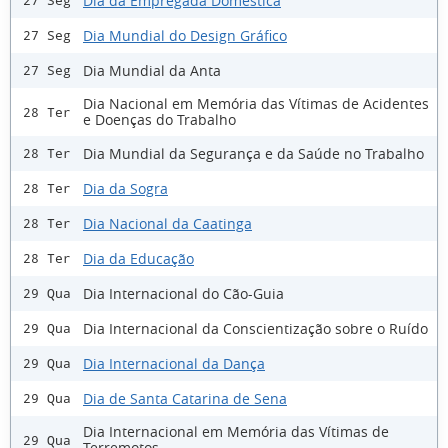
Dia da Empregada Doméstica
27 Seg
Dia Mundial do Design Gráfico
27 Seg
Dia Mundial da Anta
27 Seg
Dia Nacional em Memória das Vítimas de Acidentes
28 Ter
e Doenças do Trabalho
Dia Mundial da Segurança e da Saúde no Trabalho
28 Ter
Dia da Sogra
28 Ter
Dia Nacional da Caatinga
28 Ter
Dia da Educação
28 Ter
Dia Internacional do Cão-Guia
29 Qua
Dia Internacional da Conscientização sobre o Ruído
29 Qua
Dia Internacional da Dança
29 Qua
Dia de Santa Catarina de Sena
29 Qua
Dia Internacional em Memória das Vítimas de
29 Qua
Terremotos