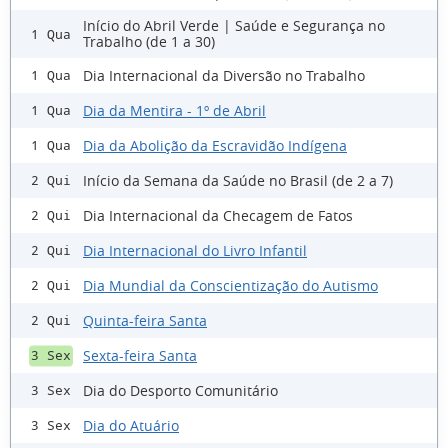
Início do Abril Verde | Saúde e Segurança no
1 Qua
Trabalho (de 1 a 30)
Dia Internacional da Diversão no Trabalho
1 Qua
Dia da Mentira - 1º de Abril
1 Qua
Dia da Abolição da Escravidão Indígena
1 Qua
Início da Semana da Saúde no Brasil (de 2 a 7)
2 Qui
Dia Internacional da Checagem de Fatos
2 Qui
Dia Internacional do Livro Infantil
2 Qui
Dia Mundial da Conscientização do Autismo
2 Qui
Quinta-feira Santa
2 Qui
Sexta-feira Santa
3 Sex
Dia do Desporto Comunitário
3 Sex
Dia do Atuário
3 Sex