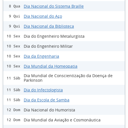
Dia Nacional do Sistema Braille
8 Qua
Dia Nacional do Aço
9 Qui
Dia Nacional da Biblioteca
9 Qui
Dia do Engenheiro Metalurgista
10 Sex
Dia do Engenheiro Militar
10 Sex
Dia da Engenharia
10 Sex
Dia Mundial da Homeopatia
10 Sex
Dia Mundial de Conscientização da Doença de
11 Sáb
Parkinson
Dia do Infectologista
11 Sáb
Dia da Escola de Samba
11 Sáb
Dia Nacional do Humorista
12 Dom
Dia Mundial da Aviação e Cosmonáutica
12 Dom