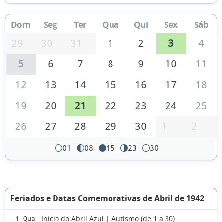
Dom
Seg
Ter
Qua
Qui
Sex
Sáb
29
30
31
1
2
3
4
5
6
7
8
9
10
11
12
13
14
15
16
17
18
19
20
21
22
23
24
25
26
27
28
29
30
1
2
01
08
15
23
30
Feriados e Datas Comemorativas de Abril de 1942
Início do Abril Azul | Autismo (de 1 a 30)
1 Qua