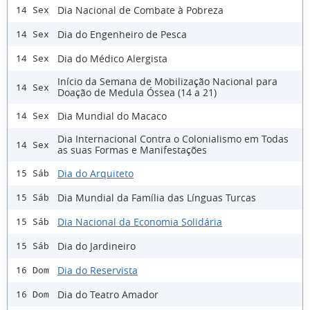
Dia Nacional de Combate à Pobreza
14 Sex
Dia do Engenheiro de Pesca
14 Sex
Dia do Médico Alergista
14 Sex
Início da Semana de Mobilização Nacional para
14 Sex
Doação de Medula Óssea (14 a 21)
Dia Mundial do Macaco
14 Sex
Dia Internacional Contra o Colonialismo em Todas
14 Sex
as suas Formas e Manifestações
Dia do Arquiteto
15 Sáb
Dia Mundial da Família das Línguas Turcas
15 Sáb
Dia Nacional da Economia Solidária
15 Sáb
Dia do Jardineiro
15 Sáb
Dia do Reservista
16 Dom
Dia do Teatro Amador
16 Dom