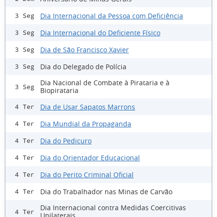
Dia Internacional da Pessoa com Deficiência
3 Seg
Dia Internacional do Deficiente Físico
3 Seg
Dia de São Francisco Xavier
3 Seg
Dia do Delegado de Polícia
3 Seg
Dia Nacional de Combate à Pirataria e à
3 Seg
Biopirataria
Dia de Usar Sapatos Marrons
4 Ter
Dia Mundial da Propaganda
4 Ter
Dia do Pedicuro
4 Ter
Dia do Orientador Educacional
4 Ter
Dia do Perito Criminal Oficial
4 Ter
Dia do Trabalhador nas Minas de Carvão
4 Ter
Dia Internacional contra Medidas Coercitivas
4 Ter
Unilaterais