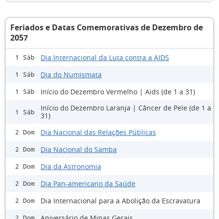
Feriados e Datas Comemorativas de Dezembro de
2057
Dia Internacional da Luta contra a AIDS
1 Sáb
Dia do Numismata
1 Sáb
Início do Dezembro Vermelho | Aids (de 1 a 31)
1 Sáb
Início do Dezembro Laranja | Câncer de Pele (de 1 a
1 Sáb
31)
Dia Nacional das Relações Públicas
2 Dom
Dia Nacional do Samba
2 Dom
Dia da Astronomia
2 Dom
Dia Pan-americano da Saúde
2 Dom
Dia Internacional para a Abolição da Escravatura
2 Dom
Aniversário de Minas Gerais
2 Dom