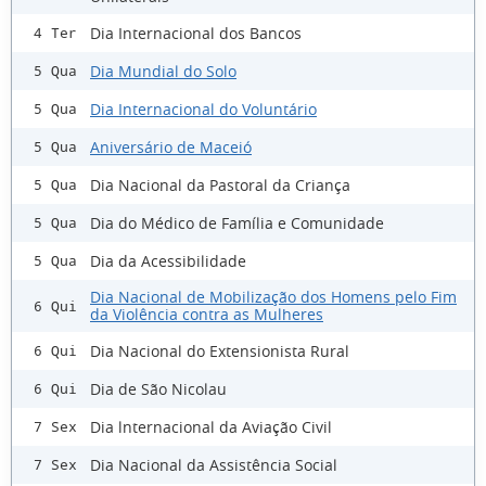
Dia Internacional dos Bancos
4 Ter
Dia Mundial do Solo
5 Qua
Dia Internacional do Voluntário
5 Qua
Aniversário de Maceió
5 Qua
Dia Nacional da Pastoral da Criança
5 Qua
Dia do Médico de Família e Comunidade
5 Qua
Dia da Acessibilidade
5 Qua
Dia Nacional de Mobilização dos Homens pelo Fim
6 Qui
da Violência contra as Mulheres
Dia Nacional do Extensionista Rural
6 Qui
Dia de São Nicolau
6 Qui
Dia lnternacional da Aviação Civil
7 Sex
Dia Nacional da Assistência Social
7 Sex