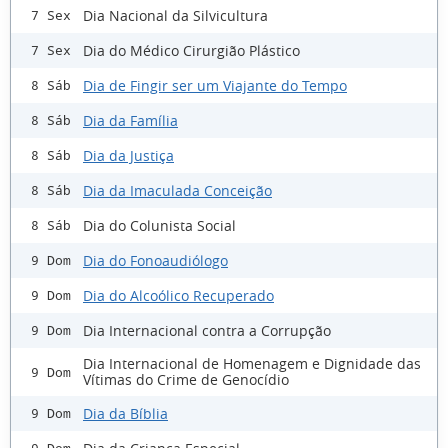
Dia Nacional da Silvicultura
7 Sex
Dia do Médico Cirurgião Plástico
7 Sex
Dia de Fingir ser um Viajante do Tempo
8 Sáb
Dia da Família
8 Sáb
Dia da Justiça
8 Sáb
Dia da Imaculada Conceição
8 Sáb
Dia do Colunista Social
8 Sáb
Dia do Fonoaudiólogo
9 Dom
Dia do Alcoólico Recuperado
9 Dom
Dia Internacional contra a Corrupção
9 Dom
Dia Internacional de Homenagem e Dignidade das
9 Dom
Vítimas do Crime de Genocídio
Dia da Bíblia
9 Dom