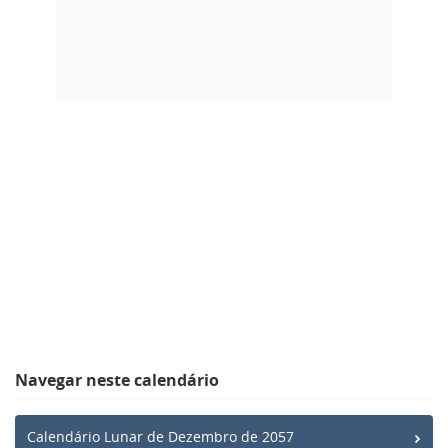
Navegar neste calendário
Calendário Lunar de Dezembro de 2057