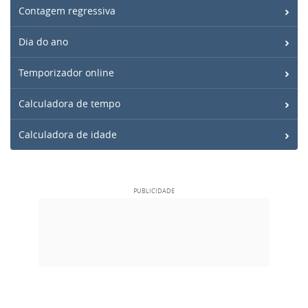
Contagem regressiva
Dia do ano
Temporizador online
Calculadora de tempo
Calculadora de idade