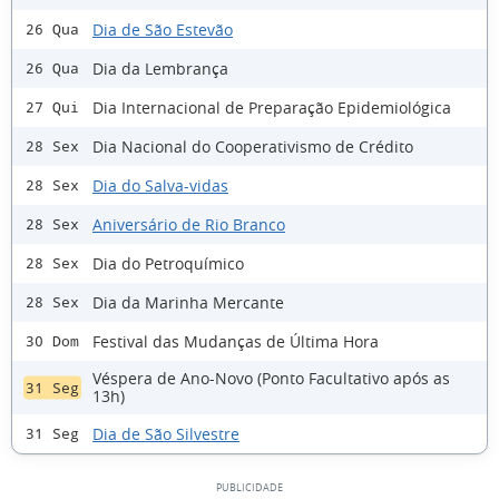
Dia de São Estevão
26 Qua
Dia da Lembrança
26 Qua
Dia Internacional de Preparação Epidemiológica
27 Qui
Dia Nacional do Cooperativismo de Crédito
28 Sex
Dia do Salva-vidas
28 Sex
Aniversário de Rio Branco
28 Sex
Dia do Petroquímico
28 Sex
Dia da Marinha Mercante
28 Sex
Festival das Mudanças de Última Hora
30 Dom
Véspera de Ano-Novo (Ponto Facultativo após as
31 Seg
13h)
Dia de São Silvestre
31 Seg