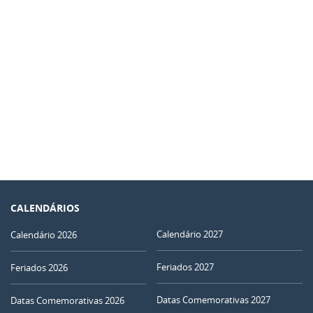
CALENDÁRIOS
Calendário 2027
Calendário 2026
Feriados 2027
Feriados 2026
Datas Comemorativas 2027
Datas Comemorativas 2026