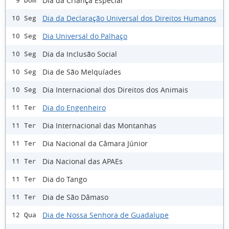
Dia da Criança Especial
9 Dom
Dia da Declaração Universal dos Direitos Humanos
10 Seg
Dia Universal do Palhaço
10 Seg
Dia da Inclusão Social
10 Seg
Dia de São Melquíades
10 Seg
Dia Internacional dos Direitos dos Animais
10 Seg
Dia do Engenheiro
11 Ter
Dia Internacional das Montanhas
11 Ter
Dia Nacional da Câmara Júnior
11 Ter
Dia Nacional das APAEs
11 Ter
Dia do Tango
11 Ter
Dia de São Dâmaso
11 Ter
Dia de Nossa Senhora de Guadalupe
12 Qua