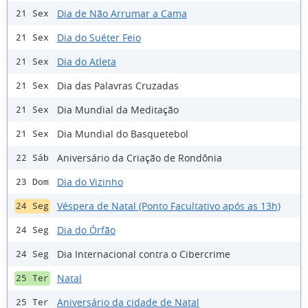
Dia de Não Arrumar a Cama
21 Sex
Dia do Suéter Feio
21 Sex
Dia do Atleta
21 Sex
Dia das Palavras Cruzadas
21 Sex
Dia Mundial da Meditação
21 Sex
Dia Mundial do Basquetebol
21 Sex
Aniversário da Criação de Rondônia
22 Sáb
Dia do Vizinho
23 Dom
Véspera de Natal (Ponto Facultativo após as 13h)
24 Seg
Dia do Órfão
24 Seg
Dia Internacional contra o Cibercrime
24 Seg
Natal
25 Ter
Aniversário da cidade de Natal
25 Ter