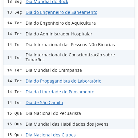
Dia Mundial do Rock
13 Seg
Dia do Engenheiro de Saneamento
13 Seg
Dia do Engenheiro de Aquicultura
14 Ter
Dia do Administrador Hospitalar
14 Ter
Dia Internacional das Pessoas Não Binárias
14 Ter
Dia Internacional de Conscientização sobre
14 Ter
Tubarões
Dia Mundial do Chimpanzé
14 Ter
Dia do Propagandista de Laboratório
14 Ter
Dia da Liberdade de Pensamento
14 Ter
Dia de São Camilo
14 Ter
Dia Nacional do Pecuarista
15 Qua
Dia Mundial das Habilidades dos Jovens
15 Qua
Dia Nacional dos Clubes
15 Qua