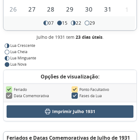
26
27
28
29
30
31
1
07
15
22
29
Julho de 1931 tem
23 dias úteis
.
Lua Crescente
Lua Cheia
Lua Minguante
Lua Nova
Opções de visualização:
Feriado
Ponto Facultativo
Data Comemorativa
Fases da Lua
Imprimir Julho 1931
Feriados e Datas Comemorativas de Julho de 1931