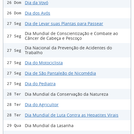
Dia da Vovó
26 Dom
Dia dos Avós
26 Dom
Dia de Levar suas Plantas para Passear
27 Seg
Dia Mundial de Conscientização e Combate ao
27 Seg
Câncer de Cabeça e Pescoço
Dia Nacional da Prevenção de Acidentes do
27 Seg
Trabalho
Dia do Motociclista
27 Seg
Dia de São Pantaleão de Nicomédia
27 Seg
Dia do Pediatra
27 Seg
Dia Mundial da Conservação da Natureza
28 Ter
Dia do Agricultor
28 Ter
Dia Mundial de Luta Contra as Hepatites Virais
28 Ter
Dia Mundial da Lasanha
29 Qua