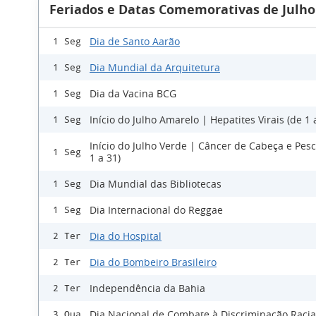
Feriados e Datas Comemorativas de Julho
Dia de Santo Aarão
1 Seg
Dia Mundial da Arquitetura
1 Seg
Dia da Vacina BCG
1 Seg
Início do Julho Amarelo | Hepatites Virais (de 1 
1 Seg
Início do Julho Verde | Câncer de Cabeça e Pes
1 Seg
1 a 31)
Dia Mundial das Bibliotecas
1 Seg
Dia Internacional do Reggae
1 Seg
Dia do Hospital
2 Ter
Dia do Bombeiro Brasileiro
2 Ter
Independência da Bahia
2 Ter
Dia Nacional de Combate à Discriminação Racia
3 Qua