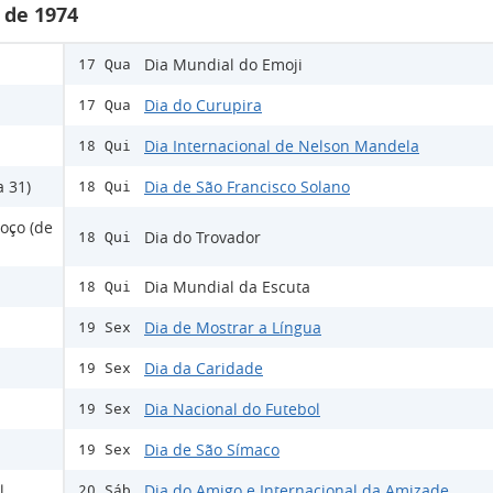
 de 1974
Dia Mundial do Emoji
17 Qua
Dia do Curupira
17 Qua
Dia Internacional de Nelson Mandela
18 Qui
a 31)
Dia de São Francisco Solano
18 Qui
coço (de
Dia do Trovador
18 Qui
Dia Mundial da Escuta
18 Qui
Dia de Mostrar a Língua
19 Sex
Dia da Caridade
19 Sex
Dia Nacional do Futebol
19 Sex
Dia de São Símaco
19 Sex
l
Dia do Amigo e Internacional da Amizade
20 Sáb