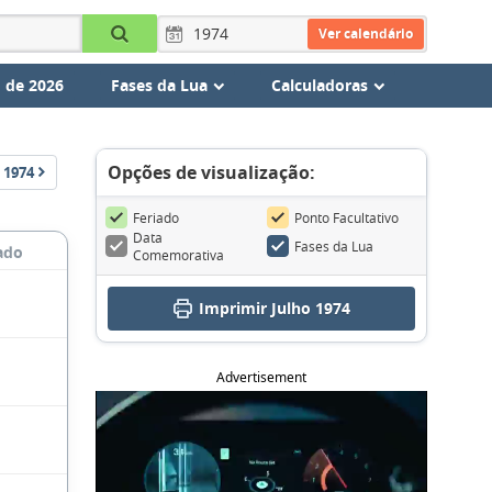
Ver calendário
 de 2026
Fases da Lua
Calculadoras
Opções de visualização:
1974
Feriado
Ponto Facultativo
Data
Fases da Lua
ado
Comemorativa
Imprimir Julho 1974
Advertisement