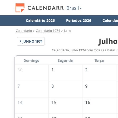
Brasil
Calendário 2026
Feriados 2026
Calendár
Calendário
Calendário 1974
Julho
Julho
JUNHO
1974
Calendário Julho 1974
com todas as Datas C
Domingo
Segunda
Terça
30
1
2
7
8
9
14
15
16