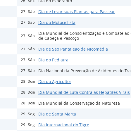
Dia do Esperanto
26 Sex
Dia de Levar suas Plantas para Passear
27 Sáb
Dia do Motociclista
27 Sáb
Dia Mundial de Conscientização e Combate ao
27 Sáb
de Cabeça e Pescoço
Dia de São Pantaleão de Nicomédia
27 Sáb
Dia do Pediatra
27 Sáb
Dia Nacional da Prevenção de Acidentes do Tr
27 Sáb
Dia do Agricultor
28 Dom
Dia Mundial de Luta Contra as Hepatites Virais
28 Dom
Dia Mundial da Conservação da Natureza
28 Dom
Dia de Santa Marta
29 Seg
Dia Internacional do Tigre
29 Seg