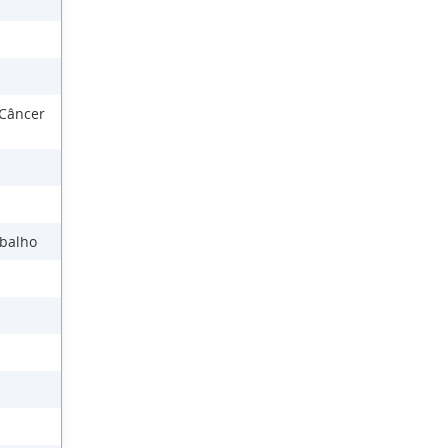
 Câncer
abalho