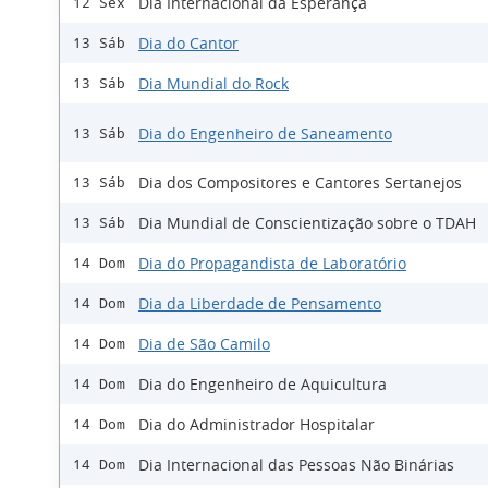
Dia Internacional da Esperança
12 Sex
Dia do Cantor
13 Sáb
Dia Mundial do Rock
13 Sáb
Dia do Engenheiro de Saneamento
13 Sáb
Dia dos Compositores e Cantores Sertanejos
13 Sáb
Dia Mundial de Conscientização sobre o TDAH
13 Sáb
Dia do Propagandista de Laboratório
14 Dom
Dia da Liberdade de Pensamento
14 Dom
Dia de São Camilo
14 Dom
Dia do Engenheiro de Aquicultura
14 Dom
Dia do Administrador Hospitalar
14 Dom
Dia Internacional das Pessoas Não Binárias
14 Dom