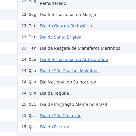
22 Seg
Remunerado
Dia Internacional da Manga
22 Seg
Dia do Guarda Rodoviário
23 Ter
Dia de Santa Brígida
23 Ter
Dia de Resgate de Mamíferos Marinhos
23 Ter
Dia Internacional do Autocuidado
24 Qua
Dia de São Charbel Makhlouf
24 Qua
Dia Nacional do Suinocultor
24 Qua
Dia da Tequila
24 Qua
Dia da Imigração Alemã no Brasil
25 Qui
Dia de São Cristóvão
25 Qui
Dia do Escritor
25 Qui