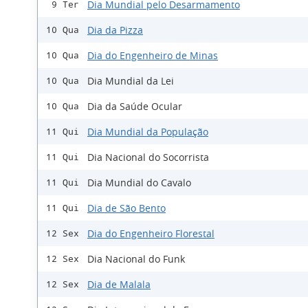
Dia Mundial pelo Desarmamento
9 Ter
Dia da Pizza
10 Qua
Dia do Engenheiro de Minas
10 Qua
Dia Mundial da Lei
10 Qua
Dia da Saúde Ocular
10 Qua
Dia Mundial da População
11 Qui
Dia Nacional do Socorrista
11 Qui
Dia Mundial do Cavalo
11 Qui
Dia de São Bento
11 Qui
Dia do Engenheiro Florestal
12 Sex
Dia Nacional do Funk
12 Sex
Dia de Malala
12 Sex