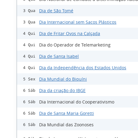
Dia de São Tomé
3 Qua
Dia Internacional sem Sacos Plásticos
3 Qua
Dia de Fritar Ovos na Calçada
4 Qui
Dia do Operador de Telemarketing
4 Qui
Dia de Santa Isabel
4 Qui
Dia da Independência dos Estados Unidos
4 Qui
Dia Mundial do Biquíni
5 Sex
Dia da criação do IBGE
6 Sáb
Dia Internacional do Cooperativismo
6 Sáb
Dia de Santa Maria Goretti
6 Sáb
Dia Mundial das Zoonoses
6 Sáb