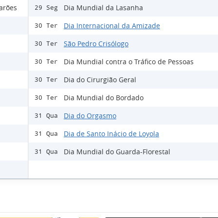
barões
Dia Mundial da Lasanha
29 Seg
Dia Internacional da Amizade
30 Ter
São Pedro Crisólogo
30 Ter
Dia Mundial contra o Tráfico de Pessoas
30 Ter
Dia do Cirurgião Geral
30 Ter
Dia Mundial do Bordado
30 Ter
Dia do Orgasmo
31 Qua
Dia de Santo Inácio de Loyola
31 Qua
Dia Mundial do Guarda-Florestal
31 Qua