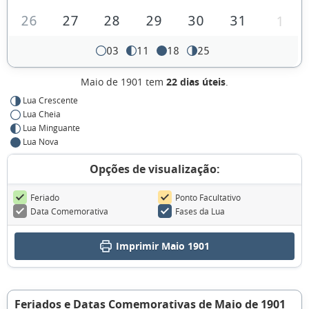
26
27
28
29
30
31
1
03
11
18
25
Maio de 1901 tem
22 dias úteis
.
Lua Crescente
Lua Cheia
Lua Minguante
Lua Nova
Opções de visualização:
Feriado
Ponto Facultativo
Data Comemorativa
Fases da Lua
Imprimir Maio 1901
Feriados e Datas Comemorativas de Maio de 1901