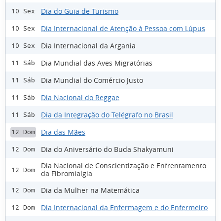
Dia do Guia de Turismo
10 Sex
Dia Internacional de Atenção à Pessoa com Lúpus
10 Sex
Dia Internacional da Argania
10 Sex
Dia Mundial das Aves Migratórias
11 Sáb
Dia Mundial do Comércio Justo
11 Sáb
Dia Nacional do Reggae
11 Sáb
Dia da Integração do Telégrafo no Brasil
11 Sáb
Dia das Mães
12 Dom
Dia do Aniversário do Buda Shakyamuni
12 Dom
Dia Nacional de Conscientização e Enfrentamento
12 Dom
da Fibromialgia
Dia da Mulher na Matemática
12 Dom
Dia Internacional da Enfermagem e do Enfermeiro
12 Dom