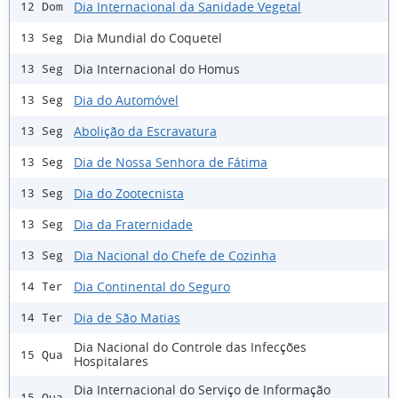
Dia Internacional da Sanidade Vegetal
12 Dom
Dia Mundial do Coquetel
13 Seg
Dia Internacional do Homus
13 Seg
Dia do Automóvel
13 Seg
Abolição da Escravatura
13 Seg
Dia de Nossa Senhora de Fátima
13 Seg
Dia do Zootecnista
13 Seg
Dia da Fraternidade
13 Seg
Dia Nacional do Chefe de Cozinha
13 Seg
Dia Continental do Seguro
14 Ter
Dia de São Matias
14 Ter
Dia Nacional do Controle das Infecções
15 Qua
Hospitalares
Dia Internacional do Serviço de Informação
15 Qua