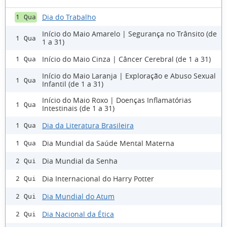
Dia do Trabalho
1 Qua
Início do Maio Amarelo | Segurança no Trânsito (de
1 Qua
1 a 31)
Início do Maio Cinza | Câncer Cerebral (de 1 a 31)
1 Qua
Início do Maio Laranja | Exploração e Abuso Sexual
1 Qua
Infantil (de 1 a 31)
Início do Maio Roxo | Doenças Inflamatórias
1 Qua
Intestinais (de 1 a 31)
Dia da Literatura Brasileira
1 Qua
Dia Mundial da Saúde Mental Materna
1 Qua
Dia Mundial da Senha
2 Qui
Dia Internacional do Harry Potter
2 Qui
Dia Mundial do Atum
2 Qui
Dia Nacional da Ética
2 Qui