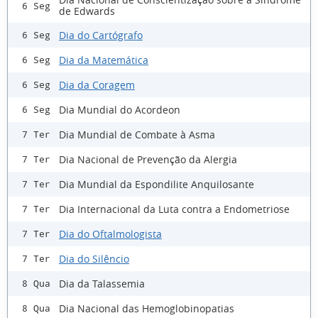
6 Seg
de Edwards
Dia do Cartógrafo
6 Seg
Dia da Matemática
6 Seg
Dia da Coragem
6 Seg
Dia Mundial do Acordeon
6 Seg
Dia Mundial de Combate à Asma
7 Ter
Dia Nacional de Prevenção da Alergia
7 Ter
Dia Mundial da Espondilite Anquilosante
7 Ter
Dia Internacional da Luta contra a Endometriose
7 Ter
Dia do Oftalmologista
7 Ter
Dia do Silêncio
7 Ter
Dia da Talassemia
8 Qua
Dia Nacional das Hemoglobinopatias
8 Qua