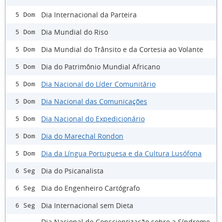
Dia Internacional da Parteira
5 Dom
Dia Mundial do Riso
5 Dom
Dia Mundial do Trânsito e da Cortesia ao Volante
5 Dom
Dia do Patrimônio Mundial Africano
5 Dom
Dia Nacional do Líder Comunitário
5 Dom
Dia Nacional das Comunicações
5 Dom
Dia Nacional do Expedicionário
5 Dom
Dia do Marechal Rondon
5 Dom
Dia da Língua Portuguesa e da Cultura Lusófona
5 Dom
Dia do Psicanalista
6 Seg
Dia do Engenheiro Cartógrafo
6 Seg
Dia Internacional sem Dieta
6 Seg
Dia Nacional de Conscientização sobre a Síndrome