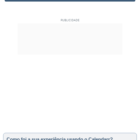
Como foi a sua experiência usando o Calendarr?