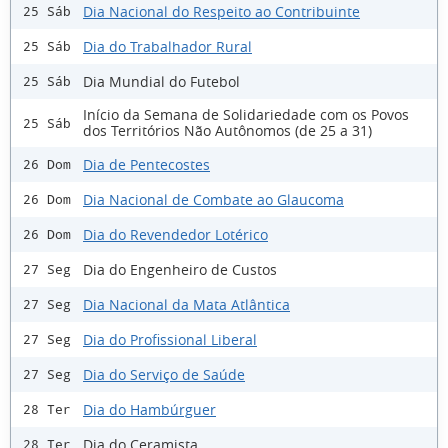
Dia Nacional do Respeito ao Contribuinte
25 Sáb
Dia do Trabalhador Rural
25 Sáb
Dia Mundial do Futebol
25 Sáb
Início da Semana de Solidariedade com os Povos
25 Sáb
dos Territórios Não Autônomos (de 25 a 31)
Dia de Pentecostes
26 Dom
Dia Nacional de Combate ao Glaucoma
26 Dom
Dia do Revendedor Lotérico
26 Dom
Dia do Engenheiro de Custos
27 Seg
Dia Nacional da Mata Atlântica
27 Seg
Dia do Profissional Liberal
27 Seg
Dia do Serviço de Saúde
27 Seg
Dia do Hambúrguer
28 Ter
Dia do Ceramista
28 Ter