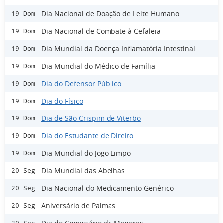
Dia Nacional de Doação de Leite Humano
19 Dom
Dia Nacional de Combate à Cefaleia
19 Dom
Dia Mundial da Doença Inflamatória Intestinal
19 Dom
Dia Mundial do Médico de Família
19 Dom
Dia do Defensor Público
19 Dom
Dia do Físico
19 Dom
Dia de São Crispim de Viterbo
19 Dom
Dia do Estudante de Direito
19 Dom
Dia Mundial do Jogo Limpo
19 Dom
Dia Mundial das Abelhas
20 Seg
Dia Nacional do Medicamento Genérico
20 Seg
Aniversário de Palmas
20 Seg
Dia do Comissário de Menores
20 Seg