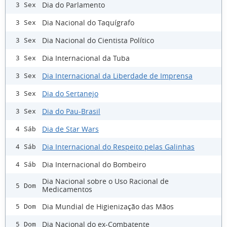
Dia do Parlamento
3 Sex
Dia Nacional do Taquígrafo
3 Sex
Dia Nacional do Cientista Político
3 Sex
Dia Internacional da Tuba
3 Sex
Dia Internacional da Liberdade de Imprensa
3 Sex
Dia do Sertanejo
3 Sex
Dia do Pau-Brasil
3 Sex
Dia de Star Wars
4 Sáb
Dia Internacional do Respeito pelas Galinhas
4 Sáb
Dia Internacional do Bombeiro
4 Sáb
Dia Nacional sobre o Uso Racional de
5 Dom
Medicamentos
Dia Mundial de Higienização das Mãos
5 Dom
Dia Nacional do ex-Combatente
5 Dom