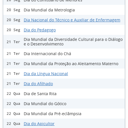
Dia Mundial da Metrologia
20 Seg
Dia Nacional do Técnico e Auxiliar de Enfermagem
20 Seg
Dia do Pedagogo
20 Seg
Dia Mundial da Diversidade Cultural para o Diálogo
21 Ter
e o Desenvolvimento
Dia Internacional do Chá
21 Ter
Dia Mundial da Proteção ao Aleitamento Materno
21 Ter
Dia da Língua Nacional
21 Ter
Dia do Afilhado
21 Ter
Dia de Santa Rita
22 Qua
Dia Mundial do Gótico
22 Qua
Dia Mundial da Pré-eclâmpsia
22 Qua
Dia do Apicultor
22 Qua