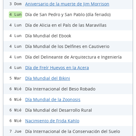
Aniversario de la muerte de Jim Morrison
3 Dom
Día de San Pedro y San Pablo (día feriado)
4 Lun
Día de Alicia en el País de las Maravillas
4 Lun
Día Mundial del Ebook
4 Lun
Día Mundial de los Delfines en Cautiverio
4 Lun
Día del Delineante de Arquitectura e Ingeniería
4 Lun
Día de Freír Huevos en la Acera
4 Lun
Día Mundial del Bikini
5 Mar
Día Internacional del Beso Robado
6 Mié
Día Mundial de la Zoonosis
6 Mié
Día Mundial del Desarrollo Rural
6 Mié
Nacimiento de Frida Kahlo
6 Mié
Día Internacional de la Conservación del Suelo
7 Jue