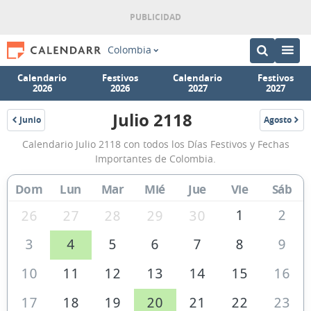
Colombia
Calendario
Festivos
Calendario
Festivos
2026
2026
2027
2027
Julio 2118
Junio
Agosto
2118
2118
Calendario
Calendario Julio 2118 con todos los Días Festivos y Fechas
Julio
Importantes de Colombia.
2118
Dom
Lun
Mar
Mié
Jue
Vie
Sáb
de
Colombia
1
2
26
27
28
29
30
3
4
5
6
7
8
9
10
11
12
13
14
15
16
17
18
19
20
21
22
23