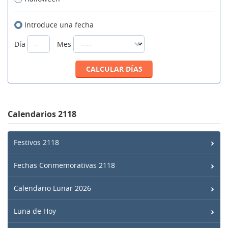
Introduce una fecha
Día
Mes
Calendarios 2118
Festivos 2118
Fechas Conmemorativas 2118
Calendario Lunar 2026
Luna de Hoy