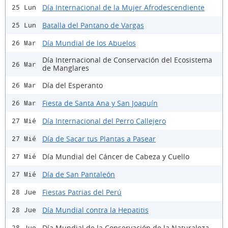
Día Internacional de la Mujer Afrodescendiente
25 Lun
Batalla del Pantano de Vargas
25 Lun
Día Mundial de los Abuelos
26 Mar
Día Internacional de Conservación del Ecosistema
26 Mar
de Manglares
Día del Esperanto
26 Mar
Fiesta de Santa Ana y San Joaquín
26 Mar
Día Internacional del Perro Callejero
27 Mié
Día de Sacar tus Plantas a Pasear
27 Mié
Día Mundial del Cáncer de Cabeza y Cuello
27 Mié
Día de San Pantaleón
27 Mié
Fiestas Patrias del Perú
28 Jue
Día Mundial contra la Hepatitis
28 Jue
Día Mundial de la Conservación de la Naturaleza
28 Jue