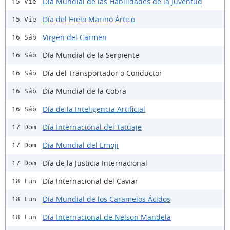
Día Mundial de las Habilidades de la Juventud
15 Vie
Día del Hielo Marino Ártico
15 Vie
Virgen del Carmen
16 Sáb
Día Mundial de la Serpiente
16 Sáb
Día del Transportador o Conductor
16 Sáb
Día Mundial de la Cobra
16 Sáb
Día de la Inteligencia Artificial
16 Sáb
Día Internacional del Tatuaje
17 Dom
Día Mundial del Emoji
17 Dom
Día de la Justicia Internacional
17 Dom
Día Internacional del Caviar
18 Lun
Día Mundial de los Caramelos Ácidos
18 Lun
Día Internacional de Nelson Mandela
18 Lun