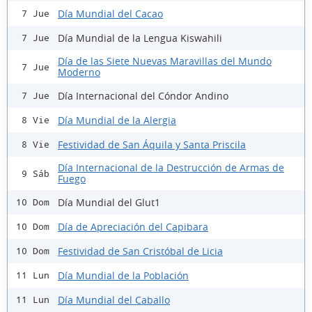
Día Mundial del Cacao
7 Jue
Día Mundial de la Lengua Kiswahili
7 Jue
Día de las Siete Nuevas Maravillas del Mundo
7 Jue
Moderno
Día Internacional del Cóndor Andino
7 Jue
Día Mundial de la Alergia
8 Vie
Festividad de San Áquila y Santa Priscila
8 Vie
Día Internacional de la Destrucción de Armas de
9 Sáb
Fuego
Día Mundial del Glut1
10 Dom
Día de Apreciación del Capibara
10 Dom
Festividad de San Cristóbal de Licia
10 Dom
Día Mundial de la Población
11 Lun
Día Mundial del Caballo
11 Lun