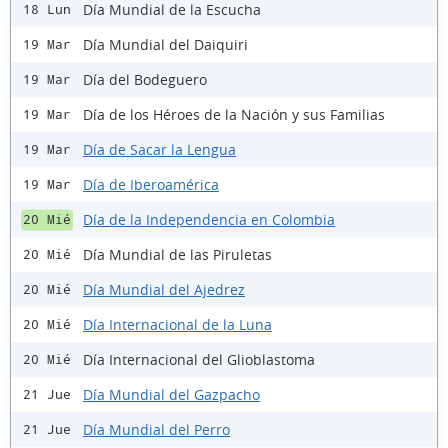
Día Mundial de la Escucha
18 Lun
Día Mundial del Daiquiri
19 Mar
Día del Bodeguero
19 Mar
Día de los Héroes de la Nación y sus Familias
19 Mar
Día de Sacar la Lengua
19 Mar
Día de Iberoamérica
19 Mar
Día de la Independencia en Colombia
20 Mié
Día Mundial de las Piruletas
20 Mié
Día Mundial del Ajedrez
20 Mié
Día Internacional de la Luna
20 Mié
Día Internacional del Glioblastoma
20 Mié
Día Mundial del Gazpacho
21 Jue
Día Mundial del Perro
21 Jue