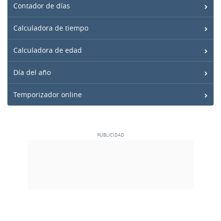
Contador de días
Calculadora de tiempo
Calculadora de edad
Día del año
Temporizador online