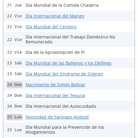
Día Mundial de la Comida Chatarra
21 Jue
Día Internacional del Mango
22 Vie
Día Mundial del Cerebro
22 Vie
Día Internacional del Trabajo Doméstico No
22 Vie
Remunerado
Día de la Aproximación de Pi
22 Vie
Día Mundial de las Ballenas y los Delfines
23 Sáb
Día Mundial del Síndrome de Sjögren
23 Sáb
Nacimiento de Simón Bolívar
24 Dom
Día Internacional del Tequila
24 Dom
Día Internacional del Autocuidado
24 Dom
Festividad de Santiago Apóstol
25 Lun
Día Mundial para la Prevención de los
25 Lun
Ahogamientos