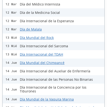
Día del Médico Internista
12 Mar
Día de la Medicina Social
12 Mar
Día Internacional de la Esperanza
12 Mar
Día de Malala
12 Mar
Día Mundial del Rock
13 Mié
Día Internacional del Sarcoma
13 Mié
Día Internacional del TDAH
13 Mié
Día Mundial del Chimpancé
14 Jue
Día Internacional del Auxiliar de Enfermería
14 Jue
Día Internacional de las Personas No Binarias
14 Jue
Día Internacional de la Conciencia por los
14 Jue
Tiburones
Día Mundial de la Vaquita Marina
14 Jue