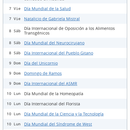
Día Mundial de la Salud
7 Vie
Natalicio de Gabriela Mistral
7 Vie
Día Internacional de Oposición a los Alimentos
8 Sáb
Transgénicos
Día Mundial del Neurocirujano
8 Sáb
Día Internacional del Pueblo Gitano
8 Sáb
Día del Unicornio
9 Dom
Domingo de Ramos
9 Dom
Día Internacional del ASMR
9 Dom
Día Mundial de la Homeopatía
10 Lun
Día Internacional del Florista
10 Lun
Día Mundial de la Ciencia y la Tecnología
10 Lun
Día Mundial del Síndrome de West
10 Lun