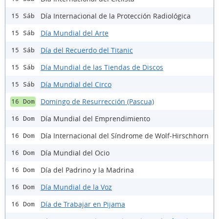
Día Internacional de la Protección Radiológica
15 Sáb
Día Mundial del Arte
15 Sáb
Día del Recuerdo del Titanic
15 Sáb
Día Mundial de las Tiendas de Discos
15 Sáb
Día Mundial del Circo
15 Sáb
Domingo de Resurrección (Pascua)
16 Dom
Día Mundial del Emprendimiento
16 Dom
Día Internacional del Síndrome de Wolf-Hirschhorn
16 Dom
Día Mundial del Ocio
16 Dom
Día del Padrino y la Madrina
16 Dom
Día Mundial de la Voz
16 Dom
Día de Trabajar en Pijama
16 Dom