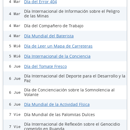
Día del Error 404
4 Mar
Día Internacional de Información sobre el Peligro
4 Mar
de las Minas
Día del Compañero de Trabajo
4 Mar
Día Mundial del Baterista
4 Mar
Día de Leer un Mapa de Carreteras
5 Mié
Día Internacional de la Conciencia
5 Mié
Día del Tomate Fresco
6 Jue
Día Internacional del Deporte para el Desarrollo y la
6 Jue
Paz
Día de Concienciación sobre la Somnolencia al
6 Jue
Volante
Día Mundial de la Actividad Física
6 Jue
Día Mundial de las Palomitas Dulces
7 Vie
Día Internacional de Reflexión sobre el Genocidio
7 Vie
cometido en Ruanda