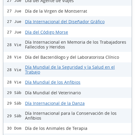
Día del Agente de Viajes
27 Jue
Día de la Virgen de Montserrat
27 Jue
Día Internacional del Diseñador Gráfico
27 Jue
Día del Código Morse
27 Jue
Día Internacional en Memoria de los Trabajadores
28 Vie
Fallecidos y Heridos
Día del Bacteriólogo y del Laboratorista Clínico
28 Vie
Día Mundial de la Seguridad y la Salud en el
28 Vie
Trabajo
Día Mundial de los Anfibios
28 Vie
Día Mundial del Veterinario
29 Sáb
Día Internacional de la Danza
29 Sáb
Día Internacional para la Conservación de los
29 Sáb
Anfibios
Día de los Animales de Terapia
30 Dom