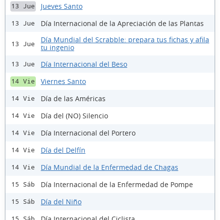
Jueves Santo
13 Jue
Día Internacional de la Apreciación de las Plantas
13 Jue
Día Mundial del Scrabble: prepara tus fichas y afila
13 Jue
tu ingenio
Día Internacional del Beso
13 Jue
Viernes Santo
14 Vie
Día de las Américas
14 Vie
Día del (NO) Silencio
14 Vie
Día Internacional del Portero
14 Vie
Día del Delfín
14 Vie
Día Mundial de la Enfermedad de Chagas
14 Vie
Día Internacional de la Enfermedad de Pompe
15 Sáb
Día del Niño
15 Sáb
Día Internacional del Ciclista
15 Sáb