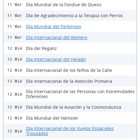
Día Mundial de la Fondue de Queso
11 Mar
Día de Agradecimiento a la Terapia con Perros
11 Mar
Día Mundial del Parkinson
11 Mar
Día Internacional del Remero
11 Mar
Día del Regaliz
12 Mié
Día Internacional del Helado
12 Mié
Día Internacional de los Niños de la Calle
12 Mié
Día Internacional de la Atención Primaria
12 Mié
Día Internacional de las Personas con Extremidades
12 Mié
Diferentes
Día Mundial de la Aviación y la Cosmonáutica
12 Mié
Día Mundial del Hámster
12 Mié
Día Internacional de los Vuelos Espaciales
12 Mié
Tripulados