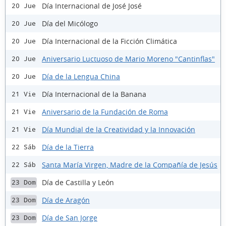
Día Internacional de José José
20 Jue
Día del Micólogo
20 Jue
Día Internacional de la Ficción Climática
20 Jue
Aniversario Luctuoso de Mario Moreno "Cantinflas"
20 Jue
Día de la Lengua China
20 Jue
Día Internacional de la Banana
21 Vie
Aniversario de la Fundación de Roma
21 Vie
Día Mundial de la Creatividad y la Innovación
21 Vie
Día de la Tierra
22 Sáb
Santa María Virgen, Madre de la Compañía de Jesús
22 Sáb
Día de Castilla y León
23 Dom
Día de Aragón
23 Dom
Día de San Jorge
23 Dom