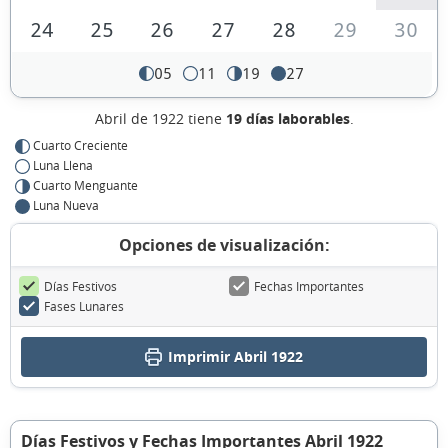
24
25
26
27
28
29
30
05
11
19
27
Abril de 1922 tiene
19 días laborables
.
Cuarto Creciente
Luna Llena
Cuarto Menguante
Luna Nueva
Opciones de visualización:
Días Festivos
Fechas Importantes
Fases Lunares
Imprimir Abril 1922
Días Festivos y Fechas Importantes Abril 1922