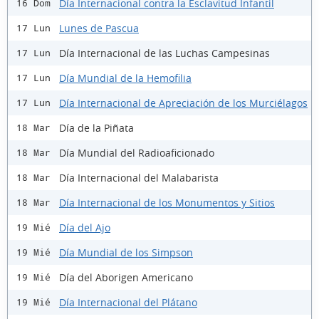
Día Internacional contra la Esclavitud Infantil
16 Dom
Lunes de Pascua
17 Lun
Día Internacional de las Luchas Campesinas
17 Lun
Día Mundial de la Hemofilia
17 Lun
Día Internacional de Apreciación de los Murciélagos
17 Lun
Día de la Piñata
18 Mar
Día Mundial del Radioaficionado
18 Mar
Día Internacional del Malabarista
18 Mar
Día Internacional de los Monumentos y Sitios
18 Mar
Día del Ajo
19 Mié
Día Mundial de los Simpson
19 Mié
Día del Aborigen Americano
19 Mié
Día Internacional del Plátano
19 Mié