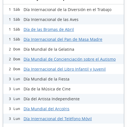
Día Internacional de la Diversión en el Trabajo
1 Sáb
Día Internacional de las Aves
1 Sáb
Día de las Bromas de Abril
1 Sáb
Día Internacional del Pan de Masa Madre
1 Sáb
Día Mundial de la Gelatina
2 Dom
Día Mundial de Concienciación sobre el Autismo
2 Dom
Día Internacional del Libro Infantil y Juvenil
2 Dom
Día Mundial de la Fiesta
3 Lun
Día de la Música de Cine
3 Lun
Día del Artista Independiente
3 Lun
Día Mundial del Arcoíris
3 Lun
Día Internacional del Teléfono Móvil
3 Lun