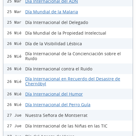
Día Internacional del ADN
25 Mar
Día Mundial de la Malaria
25 Mar
Día Internacional del Delegado
25 Mar
Día Mundial de la Propiedad Intelectual
26 Mié
Día de la Visibilidad Lésbica
26 Mié
Día Internacional de la Concienciación sobre el
26 Mié
Ruido
Día Internacional contra el Ruido
26 Mié
Día Internacional en Recuerdo del Desastre de
26 Mié
Chernóbyl
Día Internacional del Humor
26 Mié
Día Internacional del Perro Guía
26 Mié
Nuestra Señora de Montserrat
27 Jue
Día Internacional de las Niñas en las TIC
27 Jue