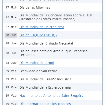
Día de las Mipymes
27 Mié
Día Mundial de la Concienciación sobre el TEPT
27 Mié
(Trastorno de Estrés Postraumático)
Día Mundial del Microbioma
27 Mié
Día del Orgullo LGBTIQ+
28 Jue
Día Mundial del Cribado Neonatal
28 Jue
Día del asesinato del Archiduque Francisco
28 Jue
Fernando
Día Mundial del Árbol
28 Jue
Festividad de San Pedro
29 Vie
Día Mundial del Diseño Industrial
29 Vie
Día Mundial de la Esclerodermia
29 Vie
Nacimiento de Antoine de Saint-Exupéry
29 Vie
Día Internacional de los Trópicos
29 Vie