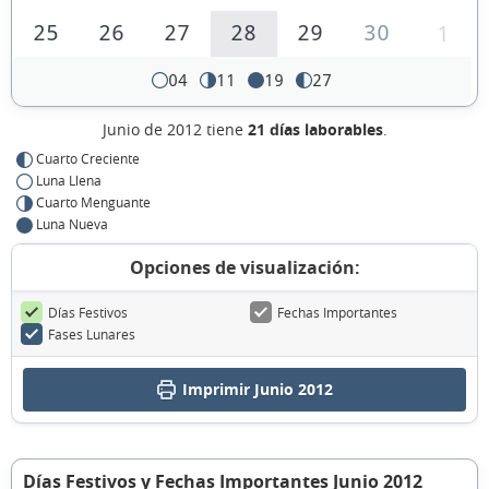
25
26
27
28
29
30
1
04
11
19
27
Junio de 2012 tiene
21 días laborables
.
Cuarto Creciente
Luna Llena
Cuarto Menguante
Luna Nueva
Opciones de visualización:
Días Festivos
Fechas Importantes
Fases Lunares
Imprimir Junio 2012
Días Festivos y Fechas Importantes Junio 2012