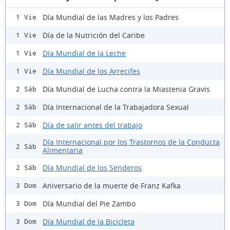
Día Mundial de las Madres y los Padres
1 Vie
Día de la Nutrición del Caribe
1 Vie
Día Mundial de la Leche
1 Vie
Día Mundial de los Arrecifes
1 Vie
Día Mundial de Lucha contra la Miastenia Gravis
2 Sáb
Día Internacional de la Trabajadora Sexual
2 Sáb
Día de salir antes del trabajo
2 Sáb
Día Internacional por los Trastornos de la Conducta
2 Sáb
Alimentaria
Día Mundial de los Senderos
2 Sáb
Aniversario de la muerte de Franz Kafka
3 Dom
Día Mundial del Pie Zambo
3 Dom
Día Mundial de la Bicicleta
3 Dom