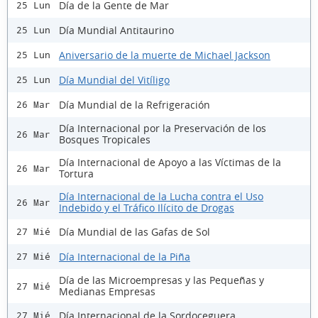
Día de la Gente de Mar
25 Lun
Día Mundial Antitaurino
25 Lun
Aniversario de la muerte de Michael Jackson
25 Lun
Día Mundial del Vitíligo
25 Lun
Día Mundial de la Refrigeración
26 Mar
Día Internacional por la Preservación de los
26 Mar
Bosques Tropicales
Día Internacional de Apoyo a las Víctimas de la
26 Mar
Tortura
Día Internacional de la Lucha contra el Uso
26 Mar
Indebido y el Tráfico Ilícito de Drogas
Día Mundial de las Gafas de Sol
27 Mié
Día Internacional de la Piña
27 Mié
Día de las Microempresas y las Pequeñas y
27 Mié
Medianas Empresas
Día Internacional de la Sordoceguera
27 Mié