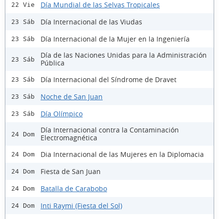
Día Mundial de las Selvas Tropicales
22 Vie
Día Internacional de las Viudas
23 Sáb
Día Internacional de la Mujer en la Ingeniería
23 Sáb
Día de las Naciones Unidas para la Administración
23 Sáb
Pública
Día Internacional del Síndrome de Dravet
23 Sáb
Noche de San Juan
23 Sáb
Día Olímpico
23 Sáb
Día Internacional contra la Contaminación
24 Dom
Electromagnética
Dia Internacional de las Mujeres en la Diplomacia
24 Dom
Fiesta de San Juan
24 Dom
Batalla de Carabobo
24 Dom
Inti Raymi (Fiesta del Sol)
24 Dom