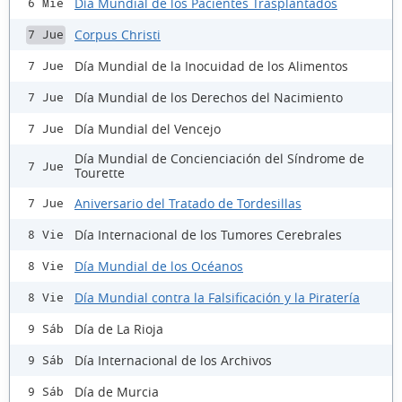
Día Mundial de los Pacientes Trasplantados
6 Mié
Corpus Christi
7 Jue
Día Mundial de la Inocuidad de los Alimentos
7 Jue
Día Mundial de los Derechos del Nacimiento
7 Jue
Día Mundial del Vencejo
7 Jue
Día Mundial de Concienciación del Síndrome de
7 Jue
Tourette
Aniversario del Tratado de Tordesillas
7 Jue
Día Internacional de los Tumores Cerebrales
8 Vie
Día Mundial de los Océanos
8 Vie
Día Mundial contra la Falsificación y la Piratería
8 Vie
Día de La Rioja
9 Sáb
Día Internacional de los Archivos
9 Sáb
Día de Murcia
9 Sáb