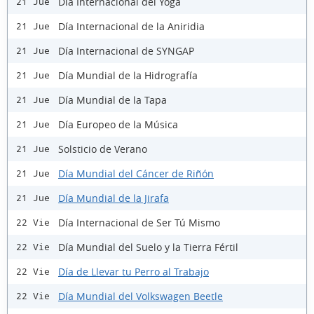
Día Internacional del Yoga
21 Jue
Día Internacional de la Aniridia
21 Jue
Día Internacional de SYNGAP
21 Jue
Día Mundial de la Hidrografía
21 Jue
Día Mundial de la Tapa
21 Jue
Día Europeo de la Música
21 Jue
Solsticio de Verano
21 Jue
Día Mundial del Cáncer de Riñón
21 Jue
Día Mundial de la Jirafa
21 Jue
Día Internacional de Ser Tú Mismo
22 Vie
Día Mundial del Suelo y la Tierra Fértil
22 Vie
Día de Llevar tu Perro al Trabajo
22 Vie
Día Mundial del Volkswagen Beetle
22 Vie