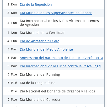
Día de la Repetición
3 Dom
Día Mundial de los Supervivientes de Cáncer
3 Dom
Día Internacional de los Niños Víctimas Inocentes
4 Lun
de Agresión
Día Mundial de la Fertilidad
4 Lun
Día de Abrazar a tu Gato
4 Lun
Día Mundial del Medio Ambiente
5 Mar
Aniversario del nacimiento de Federico García Lorca
5 Mar
Día Internacional de la Lucha contra la Pesca Ilegal
5 Mar
Día Mundial del Running
6 Mié
Día de la Lengua Rusa
6 Mié
Día Nacional del Donante de Órganos y Tejidos
6 Mié
Día Mundial del Corredor
6 Mié