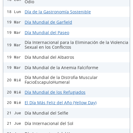
Odio
Día de la Gastronomía Sostenible
18 Lun
Día Mundial de Garfield
19 Mar
Día Mundial del Paseo
19 Mar
Día Internacional para la Eliminación de la Violencia
19 Mar
Sexual en los Conflictos
Día Mundial del Albatros
19 Mar
Día Mundial de la Anemia Falciforme
19 Mar
Día Mundial de la Distrofia Muscular
20 Mié
FacioEscapuloHumeral
Día Mundial de los Refugiados
20 Mié
El Día Más Feliz del Año (Yellow Day)
20 Mié
Día Mundial del Selfie
21 Jue
Día Internacional del Sol
21 Jue