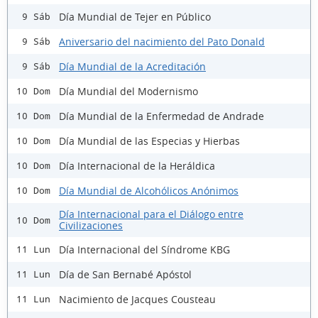
Día Mundial de Tejer en Público
9 Sáb
Aniversario del nacimiento del Pato Donald
9 Sáb
Día Mundial de la Acreditación
9 Sáb
Día Mundial del Modernismo
10 Dom
Día Mundial de la Enfermedad de Andrade
10 Dom
Día Mundial de las Especias y Hierbas
10 Dom
Día Internacional de la Heráldica
10 Dom
Día Mundial de Alcohólicos Anónimos
10 Dom
Día Internacional para el Diálogo entre
10 Dom
Civilizaciones
Día Internacional del Síndrome KBG
11 Lun
Día de San Bernabé Apóstol
11 Lun
Nacimiento de Jacques Cousteau
11 Lun