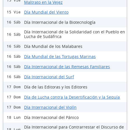
15 Vie
Maltrato en la Vejez
Día Mundial del Viento
15 Vie
Día Internacional de la Biotecnología
16 Sáb
Día Internacional de la Solidaridad con el Pueblo en
16 Sáb
Lucha de Sudáfrica
Día Mundial de los Malabares
16 Sáb
Día Mundial de las Tortugas Marinas
16 Sáb
Día Internacional de las Remesas Familiares
16 Sáb
Día Internacional del Surf
16 Sáb
Día de las Editoras y los Editores
17 Dom
Día de Lucha contra la Desertificación y la Sequía
17 Dom
Día Internacional del Violín
17 Dom
Día Internacional del Pánico
18 Lun
Día Internacional para Contrarrestar el Discurso de
18 Lun