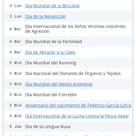
Día Mundial de la Bicicleta
3 Lun
Día de la Repetición
3 Lun
Día Internacional de los Niños Víctimas Inocentes
4 Mar
de Agresión
Día Mundial de la Fertilidad
4 Mar
Día de Abrazar a tu Gato
4 Mar
Día Mundial del Running
5 Mié
Día Nacional del Donante de Órganos y Tejidos
5 Mié
Día Mundial del Medio Ambiente
5 Mié
Día Mundial del Corredor
5 Mié
Aniversario del nacimiento de Federico García Lorca
5 Mié
Día Internacional de la Lucha contra la Pesca Ilegal
5 Mié
Día de la Lengua Rusa
6 Jue