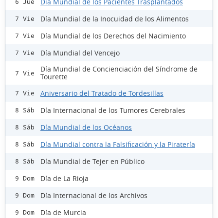
Día Mundial de los Pacientes Trasplantados
6 Jue
Día Mundial de la Inocuidad de los Alimentos
7 Vie
Día Mundial de los Derechos del Nacimiento
7 Vie
Día Mundial del Vencejo
7 Vie
Día Mundial de Concienciación del Síndrome de
7 Vie
Tourette
Aniversario del Tratado de Tordesillas
7 Vie
Día Internacional de los Tumores Cerebrales
8 Sáb
Día Mundial de los Océanos
8 Sáb
Día Mundial contra la Falsificación y la Piratería
8 Sáb
Día Mundial de Tejer en Público
8 Sáb
Día de La Rioja
9 Dom
Día Internacional de los Archivos
9 Dom
Día de Murcia
9 Dom