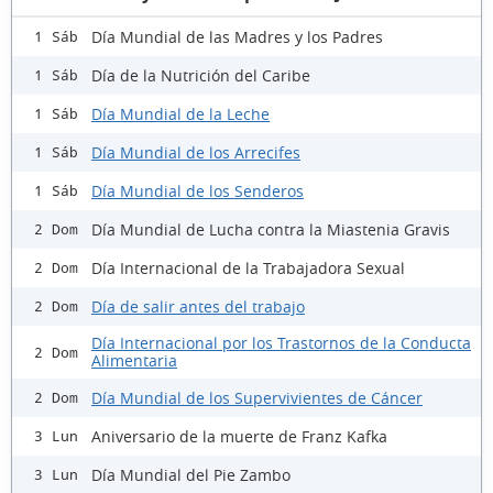
Día Mundial de las Madres y los Padres
1 Sáb
Día de la Nutrición del Caribe
1 Sáb
Día Mundial de la Leche
1 Sáb
Día Mundial de los Arrecifes
1 Sáb
Día Mundial de los Senderos
1 Sáb
Día Mundial de Lucha contra la Miastenia Gravis
2 Dom
Día Internacional de la Trabajadora Sexual
2 Dom
Día de salir antes del trabajo
2 Dom
Día Internacional por los Trastornos de la Conducta
2 Dom
Alimentaria
Día Mundial de los Supervivientes de Cáncer
2 Dom
Aniversario de la muerte de Franz Kafka
3 Lun
Día Mundial del Pie Zambo
3 Lun