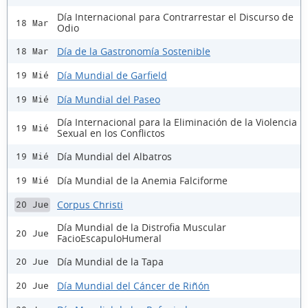
Día Internacional para Contrarrestar el Discurso de
18 Mar
Odio
Día de la Gastronomía Sostenible
18 Mar
Día Mundial de Garfield
19 Mié
Día Mundial del Paseo
19 Mié
Día Internacional para la Eliminación de la Violencia
19 Mié
Sexual en los Conflictos
Día Mundial del Albatros
19 Mié
Día Mundial de la Anemia Falciforme
19 Mié
Corpus Christi
20 Jue
Día Mundial de la Distrofia Muscular
20 Jue
FacioEscapuloHumeral
Día Mundial de la Tapa
20 Jue
Día Mundial del Cáncer de Riñón
20 Jue