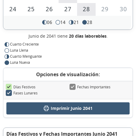
24
25
26
27
28
29
30
06
14
21
28
Junio de 2041 tiene
20 días laborables
.
Cuarto Creciente
Luna Llena
Cuarto Menguante
Luna Nueva
Opciones de visualización:
Días Festivos
Fechas Importantes
Fases Lunares
Imprimir Junio 2041
Días Festivos y Fechas Importantes Junio 2041