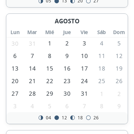
05
13
20
27
AGOSTO
Lun
Mar
Mié
Jue
Vie
Sáb
Dom
1
2
3
4
5
30
31
6
7
8
9
10
11
12
13
14
15
16
17
18
19
20
21
22
23
24
25
26
27
28
29
30
31
1
2
3
4
5
6
7
8
9
04
12
18
26