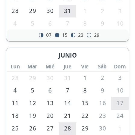
28
29
30
31
1
2
3
4
5
6
7
8
9
10
07
15
23
29
JUNIO
Lun
Mar
Mié
Jue
Vie
Sáb
Dom
1
2
3
28
29
30
31
4
5
6
7
8
9
10
11
12
13
14
15
16
17
18
19
20
21
22
23
24
25
26
27
28
29
30
1