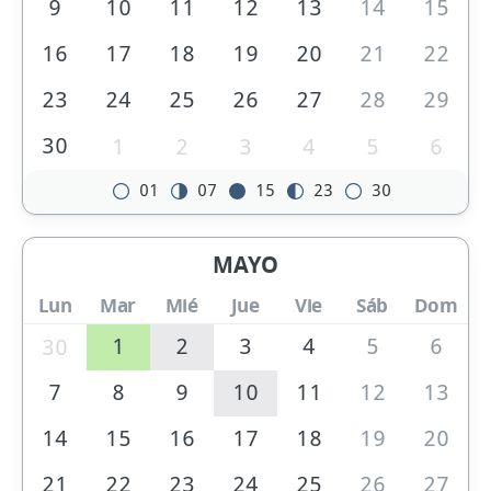
9
10
11
12
13
14
15
16
17
18
19
20
21
22
23
24
25
26
27
28
29
30
1
2
3
4
5
6
01
07
15
23
30
MAYO
Lun
Mar
Mié
Jue
Vie
Sáb
Dom
1
2
3
4
5
6
30
7
8
9
10
11
12
13
14
15
16
17
18
19
20
21
22
23
24
25
26
27