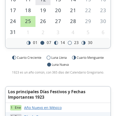
17
18
19
20
21
22
23
24
25
26
27
28
29
30
31
1
2
3
4
5
6
01
07
14
23
30
Cuarto Creciente
Luna Llena
Cuarto Menguante
Luna Nueva
1923 es un año común, con 365 días del Calendario Gregoriano.
Los principales Días Festivos y Fechas
Importantes 1923
Año Nuevo en México
1 Ene