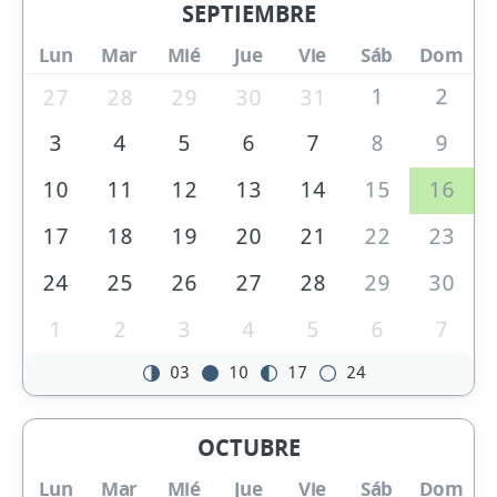
SEPTIEMBRE
Lun
Mar
Mié
Jue
Vie
Sáb
Dom
1
2
27
28
29
30
31
3
4
5
6
7
8
9
10
11
12
13
14
15
16
17
18
19
20
21
22
23
24
25
26
27
28
29
30
1
2
3
4
5
6
7
03
10
17
24
OCTUBRE
Lun
Mar
Mié
Jue
Vie
Sáb
Dom