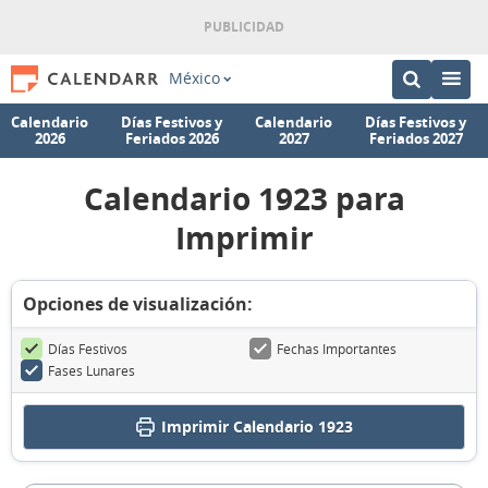
México
Calendario
Días Festivos y
Calendario
Días Festivos y
2026
Feriados 2026
2027
Feriados 2027
Calendario 1923 para
Imprimir
Opciones de visualización:
Días Festivos
Fechas Importantes
Fases Lunares
Imprimir
Calendario 1923