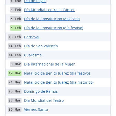
Día de Reyes
6 Ene
Día Mundial contra el Cáncer
4 Feb
Día de la Constitución Mexicana
5 Feb
Día de la Constitución (día festivo)
5 Feb
Carnaval
13 Feb
Día de San Valentín
14 Feb
Cuaresma
14 Feb
Día Internacional de la Mujer
8 Mar
Natalicio de Benito Juárez (día festivo)
19 Mar
Natalicio de Benito Juárez (día histórico)
21 Mar
Domingo de Ramos
25 Mar
Día Mundial del Teatro
27 Mar
Viernes Santo
30 Mar