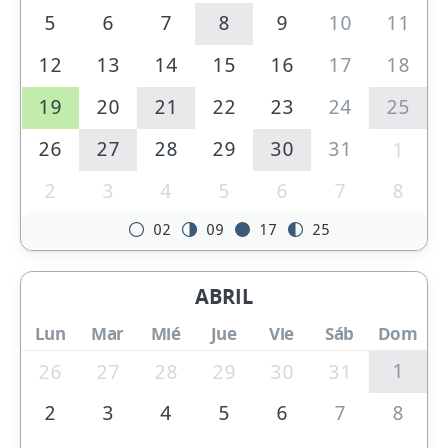
5
6
7
8
9
10
11
12
13
14
15
16
17
18
19
20
21
22
23
24
25
26
27
28
29
30
31
1
2
3
4
5
6
7
8
02
09
17
25
ABRIL
Lun
Mar
Mié
Jue
Vie
Sáb
Dom
1
26
27
28
29
30
31
2
3
4
5
6
7
8