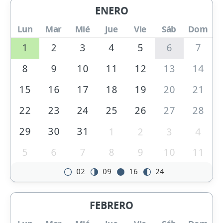
ENERO
Lun
Mar
Mié
Jue
Vie
Sáb
Dom
1
2
3
4
5
6
7
8
9
10
11
12
13
14
15
16
17
18
19
20
21
22
23
24
25
26
27
28
29
30
31
1
2
3
4
5
6
7
8
9
10
11
02
09
16
24
FEBRERO