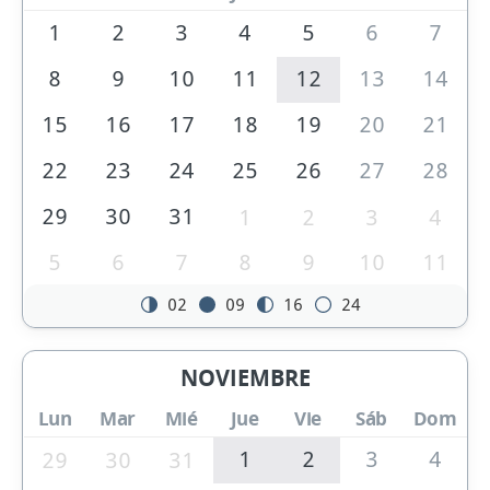
1
2
3
4
5
6
7
8
9
10
11
12
13
14
15
16
17
18
19
20
21
22
23
24
25
26
27
28
29
30
31
1
2
3
4
5
6
7
8
9
10
11
02
09
16
24
NOVIEMBRE
Lun
Mar
Mié
Jue
Vie
Sáb
Dom
1
2
3
4
29
30
31