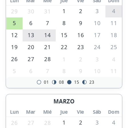
Lun
Mar
Mié
Jue
Vie
Sáb
Dom
1
2
3
4
29
30
31
5
6
7
8
9
10
11
12
13
14
15
16
17
18
19
20
21
22
23
24
25
26
27
28
1
2
3
4
5
6
7
8
9
10
11
01
08
15
23
MARZO
Lun
Mar
Mié
Jue
Vie
Sáb
Dom
1
2
3
4
26
27
28