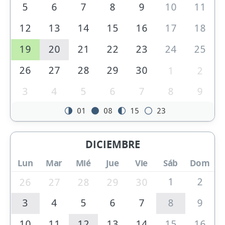
5
6
7
8
9
10
11
12
13
14
15
16
17
18
19
20
21
22
23
24
25
26
27
28
29
30
1
2
3
4
5
6
7
8
9
01
08
15
23
DICIEMBRE
Lun
Mar
Mié
Jue
Vie
Sáb
Dom
1
2
26
27
28
29
30
3
4
5
6
7
8
9
10
11
12
13
14
15
16