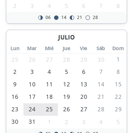
2
3
4
5
6
7
8
06
14
21
28
JULIO
Lun
Mar
Mié
Jue
Vie
Sáb
Dom
1
25
26
27
28
29
30
2
3
4
5
6
7
8
9
10
11
12
13
14
15
16
17
18
19
20
21
22
23
24
25
26
27
28
29
30
31
1
2
3
4
5