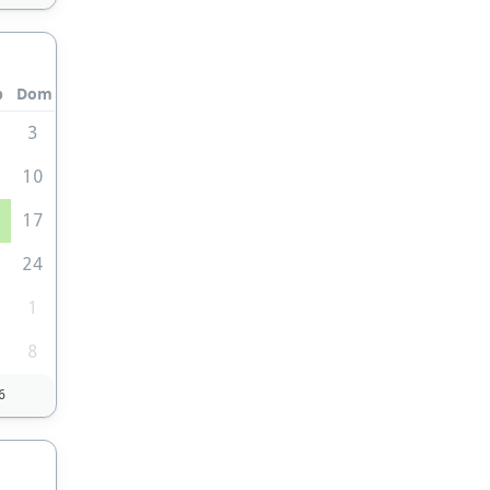
b
Dom
3
10
6
17
3
24
0
1
8
6