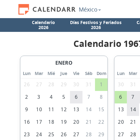
México
Calendario
Días Festivos y Feriados
C
2026
2026
Calendario 196
ENERO
Lun
Mar
Mié
Jue
Vie
Sáb
Dom
Lun
Mar
26
27
28
29
30
31
1
30
31
2
3
4
5
6
7
8
6
7
9
10
11
12
13
14
15
13
14
16
17
18
19
20
21
22
20
21
23
24
25
26
27
28
29
27
28