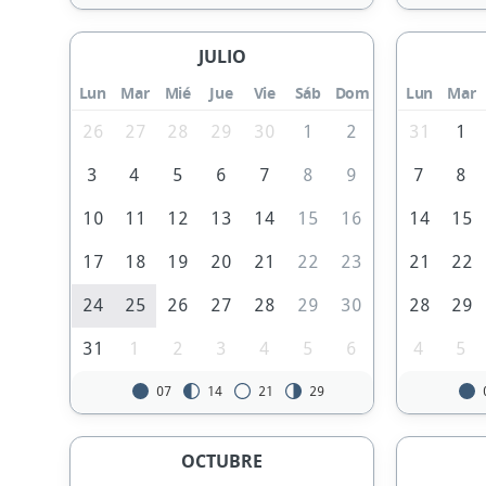
JULIO
Lun
Mar
Mié
Jue
Vie
Sáb
Dom
Lun
Mar
26
27
28
29
30
1
2
31
1
3
4
5
6
7
8
9
7
8
10
11
12
13
14
15
16
14
15
17
18
19
20
21
22
23
21
22
24
25
26
27
28
29
30
28
29
31
1
2
3
4
5
6
4
5
07
14
21
29
OCTUBRE