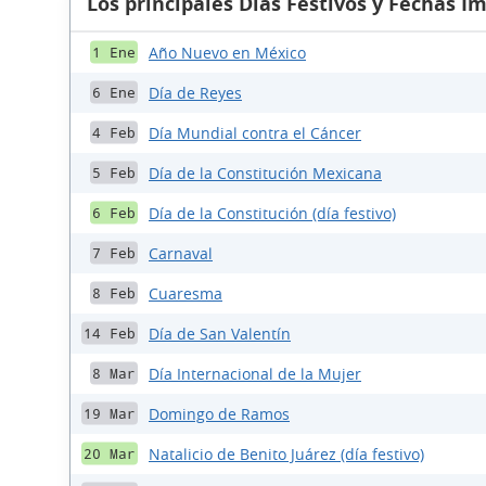
Los principales Días Festivos y Fechas I
Año Nuevo en México
1 Ene
Día de Reyes
6 Ene
Día Mundial contra el Cáncer
4 Feb
Día de la Constitución Mexicana
5 Feb
Día de la Constitución (día festivo)
6 Feb
Carnaval
7 Feb
Cuaresma
8 Feb
Día de San Valentín
14 Feb
Día Internacional de la Mujer
8 Mar
Domingo de Ramos
19 Mar
Natalicio de Benito Juárez (día festivo)
20 Mar