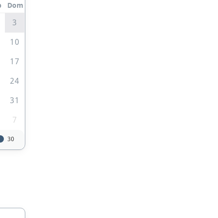
b
Dom
3
10
6
17
3
24
0
31
7
30