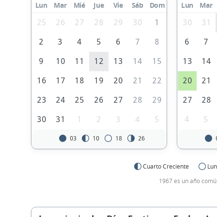
Lun
Mar
Mié
Jue
Vie
Sáb
Dom
Lun
Mar
25
26
27
28
29
30
1
30
31
2
3
4
5
6
7
8
6
7
9
10
11
12
13
14
15
13
14
16
17
18
19
20
21
22
20
21
23
24
25
26
27
28
29
27
28
30
31
1
2
3
4
5
4
5
03
10
18
26
Cuarto Creciente
Lun
1967 es un año común