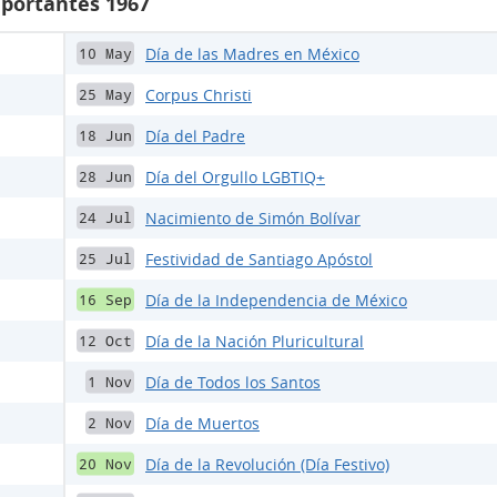
mportantes 1967
Día de las Madres en México
10 May
Corpus Christi
25 May
Día del Padre
18 Jun
Día del Orgullo LGBTIQ+
28 Jun
Nacimiento de Simón Bolívar
24 Jul
Festividad de Santiago Apóstol
25 Jul
Día de la Independencia de México
16 Sep
Día de la Nación Pluricultural
12 Oct
Día de Todos los Santos
1 Nov
Día de Muertos
2 Nov
Día de la Revolución (Día Festivo)
20 Nov