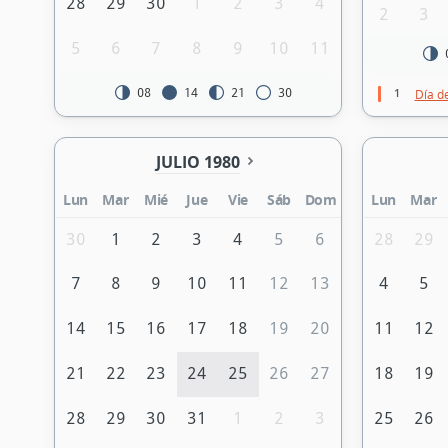
28
29
30
1
2
3
4
2
3
5
6
7
8
9
10
11
1
08
14
21
30
Día d
JULIO 1980
Lun
Mar
Mié
Jue
Vie
Sáb
Dom
Lun
Mar
30
1
2
3
4
5
6
28
29
7
8
9
10
11
12
13
4
5
14
15
16
17
18
19
20
11
12
21
22
23
24
25
26
27
18
19
28
29
30
31
1
2
3
25
26