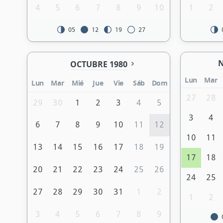
4
5
6
7
8
9
10
1
2
05
12
19
27
N
OCTUBRE 1980
Lun
Mar
Lun
Mar
Mié
Jue
Vie
Sáb
Dom
27
28
29
30
1
2
3
4
5
3
4
6
7
8
9
10
11
12
10
11
13
14
15
16
17
18
19
17
18
20
21
22
23
24
25
26
24
25
27
28
29
30
31
1
2
1
2
3
4
5
6
7
8
9