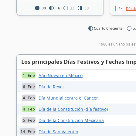
17
08
16
23
30
Día de
Cuarto Creciente
Lu
1980 es un año bisies
Los principales Días Festivos y Fechas Im
Año Nuevo en México
1 Ene
Día de Reyes
6 Ene
Día Mundial contra el Cáncer
4 Feb
Día de la Constitución (día festivo)
4 Feb
Día de la Constitución Mexicana
5 Feb
Día de San Valentín
14 Feb