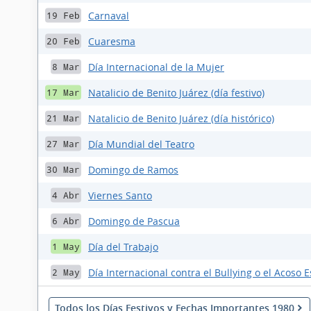
Carnaval
19 Feb
Cuaresma
20 Feb
Día Internacional de la Mujer
8 Mar
Natalicio de Benito Juárez (día festivo)
17 Mar
Natalicio de Benito Juárez (día histórico)
21 Mar
Día Mundial del Teatro
27 Mar
Domingo de Ramos
30 Mar
Viernes Santo
4 Abr
Domingo de Pascua
6 Abr
Día del Trabajo
1 May
Día Internacional contra el Bullying o el Acoso E
2 May
Todos los Días Festivos y Fechas Importantes 1980