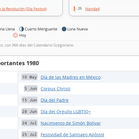
25
 la Revolución (Día Festivo)
Navidad
na Llena
Cuarto Menguante
Luna Nueva
Hoy
to, con 366 días del Calendario Gregoriano.
portantes 1980
Día de las Madres en México
10 May
Corpus Christi
5 Jun
Día del Padre
15 Jun
Día del Orgullo LGBTIQ+
28 Jun
Nacimiento de Simón Bolívar
24 Jul
Festividad de Santiago Apóstol
25 Jul