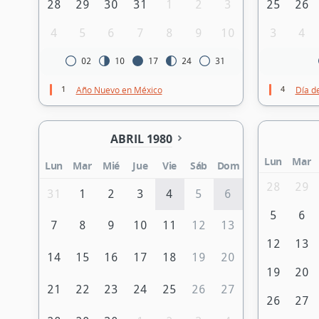
28
29
30
31
1
2
3
25
26
4
5
6
7
8
9
10
3
4
02
10
17
24
31
1
4
Año Nuevo en México
Día de
ABRIL 1980
Lun
Mar
Lun
Mar
Mié
Jue
Vie
Sáb
Dom
28
29
31
1
2
3
4
5
6
5
6
7
8
9
10
11
12
13
12
13
14
15
16
17
18
19
20
19
20
21
22
23
24
25
26
27
26
27