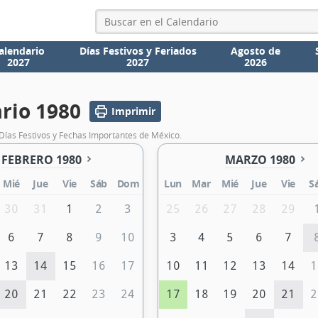
alendario
Días Festivos y Feriados
Agosto de
2027
2027
2026
rio 1980
Imprimir
Días Festivos y Fechas Importantes de México.
FEBRERO 1980
MARZO 1980
Mié
Jue
Vie
Sáb
Dom
Lun
Mar
Mié
Jue
Vie
S
30
31
1
2
3
25
26
27
28
29
6
7
8
9
10
3
4
5
6
7
13
14
15
16
17
10
11
12
13
14
1
20
21
22
23
24
17
18
19
20
21
2