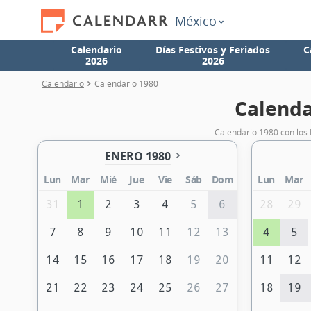
México
Calendario
Días Festivos y Feriados
C
2026
2026
Calendario
Calendario 1980
Calenda
Calendario 1980 con los 
ENERO 1980
Lun
Mar
Mié
Jue
Vie
Sáb
Dom
Lun
Mar
31
1
2
3
4
5
6
28
29
7
8
9
10
11
12
13
4
5
14
15
16
17
18
19
20
11
12
21
22
23
24
25
26
27
18
19