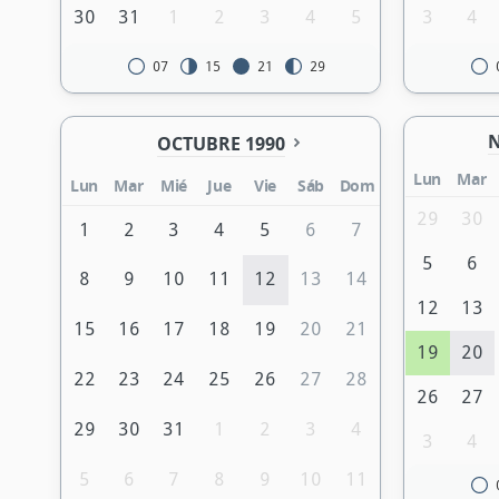
30
31
1
2
3
4
5
3
4
07
15
21
29
N
OCTUBRE 1990
Lun
Mar
Lun
Mar
Mié
Jue
Vie
Sáb
Dom
29
30
1
2
3
4
5
6
7
5
6
8
9
10
11
12
13
14
12
13
15
16
17
18
19
20
21
19
20
22
23
24
25
26
27
28
26
27
29
30
31
1
2
3
4
3
4
5
6
7
8
9
10
11