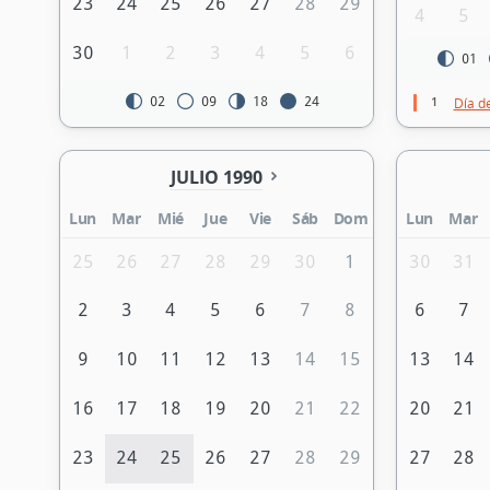
23
24
25
26
27
28
29
4
5
30
1
2
3
4
5
6
01
1
02
09
18
24
Día d
JULIO 1990
Lun
Mar
Mié
Jue
Vie
Sáb
Dom
Lun
Mar
25
26
27
28
29
30
1
30
31
2
3
4
5
6
7
8
6
7
9
10
11
12
13
14
15
13
14
16
17
18
19
20
21
22
20
21
23
24
25
26
27
28
29
27
28