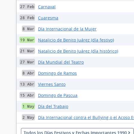
Carnaval
27 Feb
Cuaresma
28 Feb
Día Internacional de la Mujer
8 Mar
Natalicio de Benito Juárez (día festivo)
19 Mar
Natalicio de Benito Juárez (día histórico)
21 Mar
Día Mundial del Teatro
27 Mar
Domingo de Ramos
8 Abr
Viernes Santo
13 Abr
Domingo de Pascua
15 Abr
Día del Trabajo
1 May
Día Internacional contra el Bullying o el Acoso E
2 May
Todos los Días Festivos y Fechas Importantes 1990