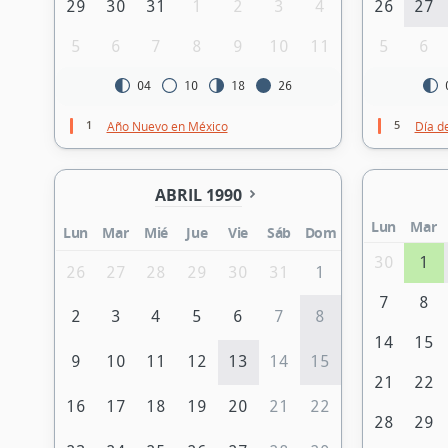
29
30
31
1
2
3
4
26
27
5
6
7
8
9
10
11
5
6
04
10
18
26
1
5
Año Nuevo en México
Día de
ABRIL 1990
Lun
Mar
Lun
Mar
Mié
Jue
Vie
Sáb
Dom
30
1
26
27
28
29
30
31
1
7
8
2
3
4
5
6
7
8
14
15
9
10
11
12
13
14
15
21
22
16
17
18
19
20
21
22
28
29