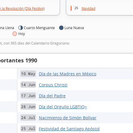
25
 la Revolución (Día Festivo)
Navidad
na Llena
Cuarto Menguante
Luna Nueva
Hoy
, con 365 días del Calendario Gregoriano.
portantes 1990
Día de las Madres en México
10 May
Corpus Christi
14 Jun
Día del Padre
17 Jun
Día del Orgullo LGBTIQ+
28 Jun
Nacimiento de Simón Bolívar
24 Jul
Festividad de Santiago Apóstol
25 Jul