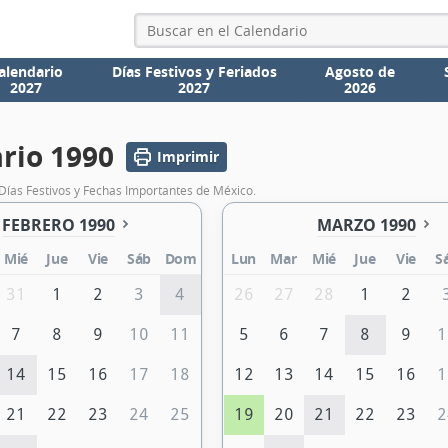
alendario
Días Festivos y Feriados
Agosto de
2027
2027
2026
rio 1990
Imprimir
Días Festivos y Fechas Importantes de México.
FEBRERO 1990
MARZO 1990
Mié
Jue
Vie
Sáb
Dom
Lun
Mar
Mié
Jue
Vie
S
31
1
2
3
4
26
27
28
1
2
7
8
9
10
11
5
6
7
8
9
1
14
15
16
17
18
12
13
14
15
16
1
21
22
23
24
25
19
20
21
22
23
2