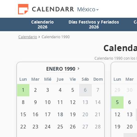
México
Calendario
Días Festivos y Feriados
C
2026
2026
Calendario
Calendario 1990
Calenda
Calendario 1990 con los 
ENERO 1990
Lun
Mar
Mié
Jue
Vie
Sáb
Dom
Lun
Mar
1
2
3
4
5
6
7
29
30
8
9
10
11
12
13
14
5
6
15
16
17
18
19
20
21
12
13
22
23
24
25
26
27
28
19
20