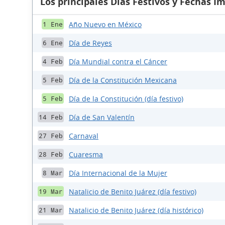
Los principales Días Festivos y Fechas I
Año Nuevo en México
1 Ene
Día de Reyes
6 Ene
Día Mundial contra el Cáncer
4 Feb
Día de la Constitución Mexicana
5 Feb
Día de la Constitución (día festivo)
5 Feb
Día de San Valentín
14 Feb
Carnaval
27 Feb
Cuaresma
28 Feb
Día Internacional de la Mujer
8 Mar
Natalicio de Benito Juárez (día festivo)
19 Mar
Natalicio de Benito Juárez (día histórico)
21 Mar