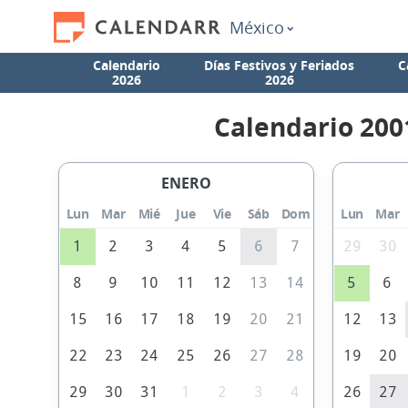
México
Calendario
Días Festivos y Feriados
C
2026
2026
Calendario 200
ENERO
Lun
Mar
Mié
Jue
Vie
Sáb
Dom
Lun
Mar
1
2
3
4
5
6
7
29
30
8
9
10
11
12
13
14
5
6
15
16
17
18
19
20
21
12
13
22
23
24
25
26
27
28
19
20
29
30
31
1
2
3
4
26
27