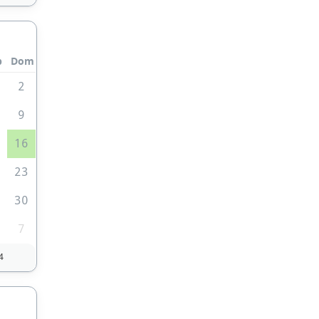
b
Dom
2
9
5
16
2
23
9
30
7
4