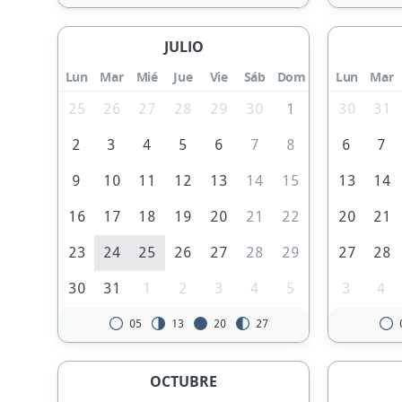
JULIO
Lun
Mar
Mié
Jue
Vie
Sáb
Dom
Lun
Mar
25
26
27
28
29
30
1
30
31
2
3
4
5
6
7
8
6
7
9
10
11
12
13
14
15
13
14
16
17
18
19
20
21
22
20
21
23
24
25
26
27
28
29
27
28
30
31
1
2
3
4
5
3
4
05
13
20
27
OCTUBRE