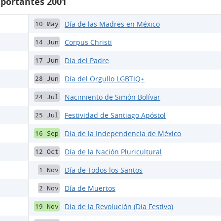
mportantes 2001
Día de las Madres en México
10 May
Corpus Christi
14 Jun
Día del Padre
17 Jun
Día del Orgullo LGBTIQ+
28 Jun
Nacimiento de Simón Bolívar
24 Jul
Festividad de Santiago Apóstol
25 Jul
Día de la Independencia de México
16 Sep
Día de la Nación Pluricultural
12 Oct
Día de Todos los Santos
1 Nov
Día de Muertos
2 Nov
Día de la Revolución (Día Festivo)
19 Nov