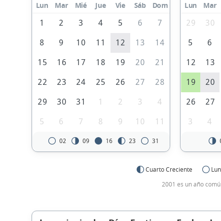
Lun
Mar
Mié
Jue
Vie
Sáb
Dom
Lun
Mar
1
2
3
4
5
6
7
29
30
8
9
10
11
12
13
14
5
6
15
16
17
18
19
20
21
12
13
22
23
24
25
26
27
28
19
20
29
30
31
1
2
3
4
26
27
5
6
7
8
9
10
11
3
4
02
09
16
23
31
Cuarto Creciente
Lun
2001 es un año común