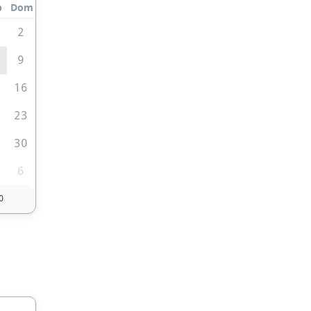
b
Dom
2
9
5
16
2
23
9
30
6
0