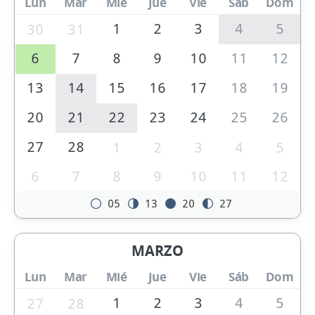
Lun
Mar
Mié
Jue
Vie
Sáb
Dom
1
2
3
4
5
30
31
6
7
8
9
10
11
12
13
14
15
16
17
18
19
20
21
22
23
24
25
26
27
28
1
2
3
4
5
6
7
8
9
10
11
12
05
13
20
27
MARZO
Lun
Mar
Mié
Jue
Vie
Sáb
Dom
1
2
3
4
5
27
28