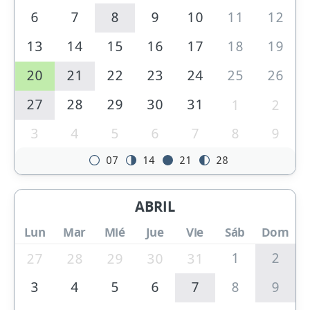
6
7
8
9
10
11
12
13
14
15
16
17
18
19
20
21
22
23
24
25
26
27
28
29
30
31
1
2
3
4
5
6
7
8
9
07
14
21
28
ABRIL
Lun
Mar
Mié
Jue
Vie
Sáb
Dom
1
2
27
28
29
30
31
3
4
5
6
7
8
9