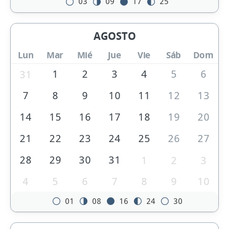
03
09
17
25
AGOSTO
Lun
Mar
Mié
Jue
Vie
Sáb
Dom
1
2
3
4
5
6
31
7
8
9
10
11
12
13
14
15
16
17
18
19
20
21
22
23
24
25
26
27
28
29
30
31
1
2
3
4
5
6
7
8
9
10
01
08
16
24
30