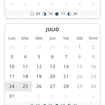
3
4
5
6
7
8
9
03
10
17
26
JULIO
Lun
Mar
Mié
Jue
Vie
Sáb
Dom
1
2
26
27
28
29
30
3
4
5
6
7
8
9
10
11
12
13
14
15
16
17
18
19
20
21
22
23
24
25
26
27
28
29
30
31
1
2
3
4
5
6