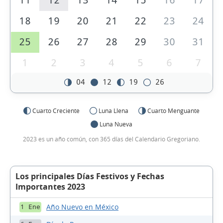
11
12
13
14
15
16
17
18
19
20
21
22
23
24
25
26
27
28
29
30
31
1
2
3
4
5
6
7
04
12
19
26
Cuarto Creciente
Luna Llena
Cuarto Menguante
Luna Nueva
2023 es un año común, con 365 días del Calendario Gregoriano.
Los principales Días Festivos y Fechas
Importantes 2023
Año Nuevo en México
1 Ene