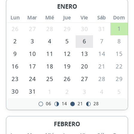
ENERO
Lun
Mar
Mié
Jue
Vie
Sáb
Dom
1
26
27
28
29
30
31
2
3
4
5
6
7
8
9
10
11
12
13
14
15
16
17
18
19
20
21
22
23
24
25
26
27
28
29
30
31
1
2
3
4
5
06
14
21
28
FEBRERO