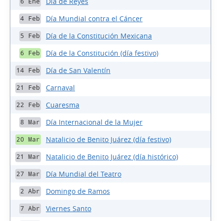
Día de Reyes
6 Ene
Día Mundial contra el Cáncer
4 Feb
Día de la Constitución Mexicana
5 Feb
Día de la Constitución (día festivo)
6 Feb
Día de San Valentín
14 Feb
Carnaval
21 Feb
Cuaresma
22 Feb
Día Internacional de la Mujer
8 Mar
Natalicio de Benito Juárez (día festivo)
20 Mar
Natalicio de Benito Juárez (día histórico)
21 Mar
Día Mundial del Teatro
27 Mar
Domingo de Ramos
2 Abr
Viernes Santo
7 Abr