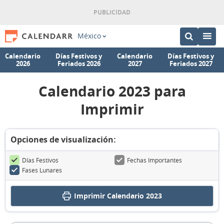
México
Calendario
Días Festivos y
Calendario
Días Festivos y
2026
Feriados 2026
2027
Feriados 2027
Calendario 2023 para
Imprimir
Opciones de visualización:
Días Festivos
Fechas Importantes
Fases Lunares
Imprimir
Calendario 2023