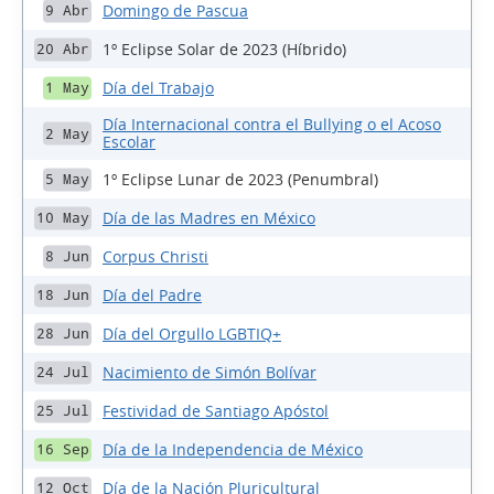
Domingo de Pascua
9 Abr
1º Eclipse Solar de 2023 (Híbrido)
20 Abr
Día del Trabajo
1 May
Día Internacional contra el Bullying o el Acoso
2 May
Escolar
1º Eclipse Lunar de 2023 (Penumbral)
5 May
Día de las Madres en México
10 May
Corpus Christi
8 Jun
Día del Padre
18 Jun
Día del Orgullo LGBTIQ+
28 Jun
Nacimiento de Simón Bolívar
24 Jul
Festividad de Santiago Apóstol
25 Jul
Día de la Independencia de México
16 Sep
Día de la Nación Pluricultural
12 Oct