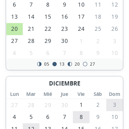
6
7
8
9
10
11
12
13
14
15
16
17
18
19
20
21
22
23
24
25
26
27
28
29
30
1
2
3
4
5
6
7
8
9
10
05
13
20
27
DICIEMBRE
Lun
Mar
Mié
Jue
Vie
Sáb
Dom
1
2
3
27
28
29
30
4
5
6
7
8
9
10