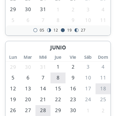
29
30
31
1
2
3
4
5
6
7
8
9
10
11
05
12
19
27
JUNIO
Lun
Mar
Mié
Jue
Vie
Sáb
Dom
1
2
3
4
29
30
31
5
6
7
8
9
10
11
12
13
14
15
16
17
18
19
20
21
22
23
24
25
26
27
28
29
30
1
2