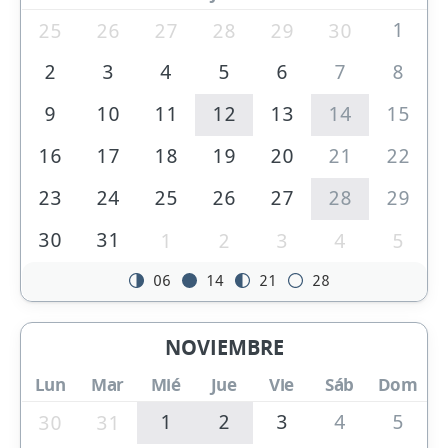
1
25
26
27
28
29
30
2
3
4
5
6
7
8
9
10
11
12
13
14
15
16
17
18
19
20
21
22
23
24
25
26
27
28
29
30
31
1
2
3
4
5
06
14
21
28
NOVIEMBRE
Lun
Mar
Mié
Jue
Vie
Sáb
Dom
1
2
3
4
5
30
31