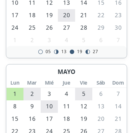
10
11
12
13
14
15
16
17
18
19
20
21
22
23
24
25
26
27
28
29
30
1
2
3
4
5
6
7
05
13
19
27
MAYO
Lun
Mar
Mié
Jue
Vie
Sáb
Dom
1
2
3
4
5
6
7
8
9
10
11
12
13
14
15
16
17
18
19
20
21
22
23
24
25
26
27
28