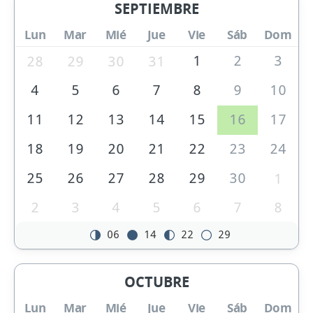
SEPTIEMBRE
Lun
Mar
Mié
Jue
Vie
Sáb
Dom
1
2
3
28
29
30
31
4
5
6
7
8
9
10
11
12
13
14
15
16
17
18
19
20
21
22
23
24
25
26
27
28
29
30
1
2
3
4
5
6
7
8
06
14
22
29
OCTUBRE
Lun
Mar
Mié
Jue
Vie
Sáb
Dom